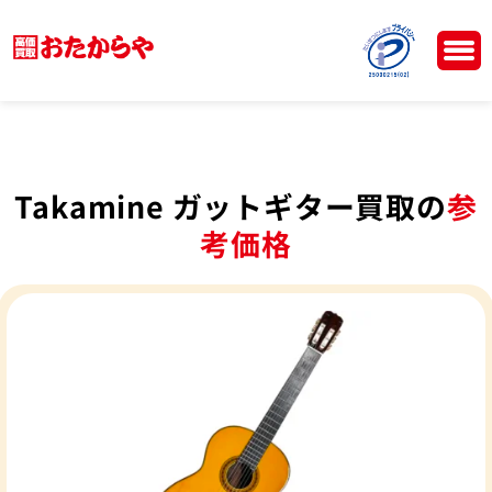
Takamine ガットギター買取の
参
考価格