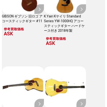
GIBSON ギブソン 旧ロゴ ア
K.Yairi Kヤイリ Standard
コースティックギター #11
Series YW-1000HQ アコー
スティックギター ハードケ
参考買取価格
ース付き 2018年製
ASK
参考買取価格
ASK