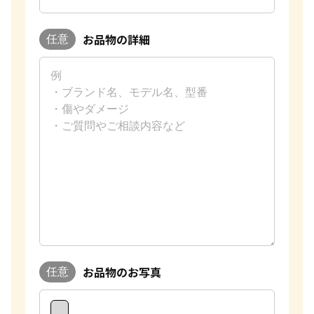
お品物の詳細
任意
お品物のお写真
任意