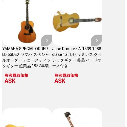
YAMAHA SPECIAL ORDER
Jose Ramirez A-1539 1988
LL-53DEX ヤマハ スペシャ
clase 1a ホセ ラミレス クラ
ルオーダー アコースティッ
シックギター 美品 ハードケ
クギター 超美品 1987年製
ース付き
参考買取価格
参考買取価格
ASK
ASK