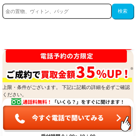
買取金額最高値に挑戦中！
上限・条件がございます。 下記に記載の詳細を必ずご確認
ください。
通話料無料！
「いくら？」をすぐに聞けます！
受付時間 9：00〜19：00