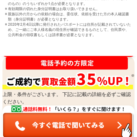
のもの）のうちいずれか1点が必要となります。
有効期限の切れた身分証明書はお取り扱いできません。
親族以外の方からの依頼の場合は、委任状、依頼を受けた方の本人確認書
類（身分証明書）が必要となります。
2020年2月4日以降に発行されたパスポートには住所が記載されていないた
め、ご一緒にご本人様名義の現住所が確認できるものとして、住民票や、
公共料金の領収書もしくは請求書が必要となります。
買取金額最高値に挑戦中！
上限・条件がございます。 下記に記載の詳細を必ずご確認
ください。
通話料無料！
「いくら？」をすぐに聞けます！