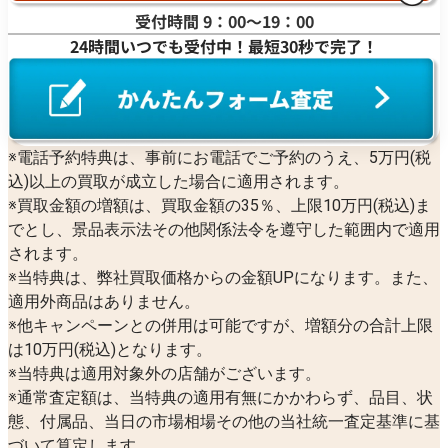
受付時間 9：00〜19：00
24時間いつでも受付中！最短30秒で完了！
※電話予約特典は、事前にお電話でご予約のうえ、5万円(税
込)以上の買取が成立した場合に適用されます。
※買取金額の増額は、買取金額の35％、上限10万円(税込)ま
でとし、景品表示法その他関係法令を遵守した範囲内で適用
されます。
※当特典は、弊社買取価格からの金額UPになります。また、
適用外商品はありません。
※他キャンペーンとの併用は可能ですが、増額分の合計上限
は10万円(税込)となります。
※当特典は適用対象外の店舗がございます。
※通常査定額は、当特典の適用有無にかかわらず、品目、状
態、付属品、当日の市場相場その他の当社統一査定基準に基
づいて算定します。