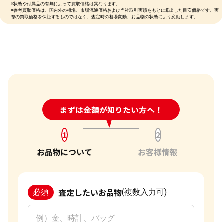
※状態や付属品の有無によって買取価格は異なります。
※参考買取価格は、国内外の相場、市場流通価格および当社取引実績をもとに算出した目安価格です。実
際の買取価格を保証するものではなく、査定時の相場変動、お品物の状態により変動します。
24時間受付中!
まずは金額が知りたい方へ！
問い合わせフォーム
1
2
お品物について
お客様情報
査定したいお品物
必須
(複数入力可)