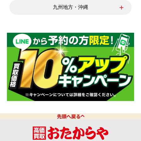
徳島県
香川県
愛媛県
＋
九州地方・沖縄
高知県
福岡県
佐賀県
長崎県
熊本県
大分県
宮崎県
鹿児島県
沖縄県
先頭へ戻る