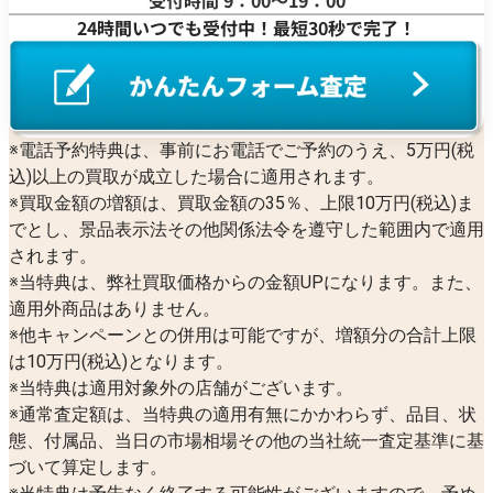
24時間いつでも受付中！最短30秒で完了！
※電話予約特典は、事前にお電話でご予約のうえ、5万円(税
込)以上の買取が成立した場合に適用されます。
※買取金額の増額は、買取金額の35％、上限10万円(税込)ま
でとし、景品表示法その他関係法令を遵守した範囲内で適用
されます。
※当特典は、弊社買取価格からの金額UPになります。また、
適用外商品はありません。
※他キャンペーンとの併用は可能ですが、増額分の合計上限
は10万円(税込)となります。
※当特典は適用対象外の店舗がございます。
※通常査定額は、当特典の適用有無にかかわらず、品目、状
態、付属品、当日の市場相場その他の当社統一査定基準に基
づいて算定します。