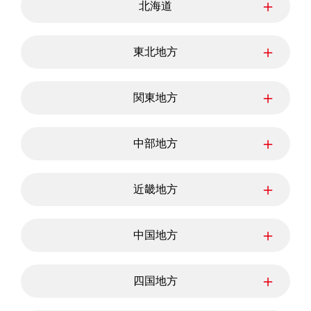
＋
北海道
北海道
＋
東北地方
青森県
岩手県
宮城県
＋
関東地方
秋田県
山形県
福島県
東京都
神奈川県
埼玉県
＋
中部地方
千葉県
茨城県
栃木県
群馬県
新潟県
富山県
石川県
＋
近畿地方
福井県
山梨県
長野県
岐阜県
三重県
静岡県
滋賀県
愛知県
京都府
＋
中国地方
大阪府
兵庫県
奈良県
和歌山県
鳥取県
島根県
岡山県
＋
四国地方
広島県
山口県