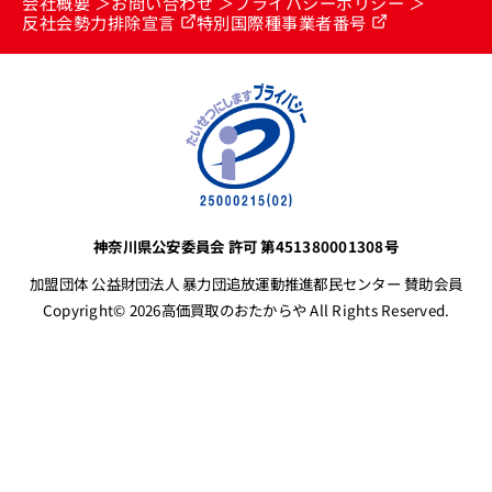
会社概要
お問い合わせ
プライバシーポリシー
反社会勢力排除宣言
特別国際種事業者番号
神奈川県公安委員会 許可 第451380001308号
加盟団体 公益財団法人 暴力団追放運動推進都民センター 賛助会員
Copyright© 2026高価買取のおたからや All Rights Reserved.