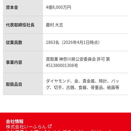
資本金
4億8,000万円
代表取締役社長
鹿村 大志
従業員数
1863名（2026年4月1日時点）
買取業 神奈川県公安委員会 許可 第
事業内容
451380001308号
ダイヤモンド、金、貴金属、時計、バッ
取扱品目
グ、切手、古銭、食器、骨董品、絵画等
会社情報
株式会社いーふらん