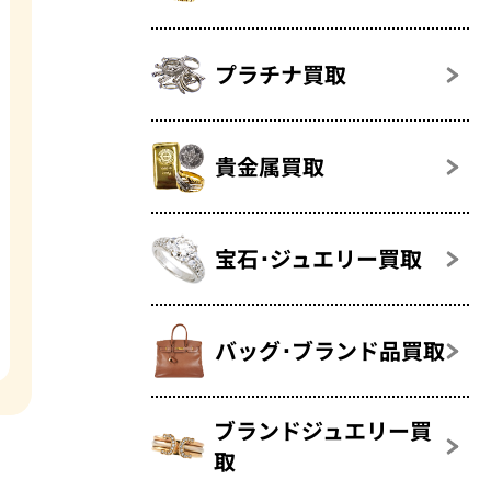
プラチナ買取
貴金属買取
宝石･ジュエリー買取
バッグ･ブランド品買取
ブランドジュエリー買
取