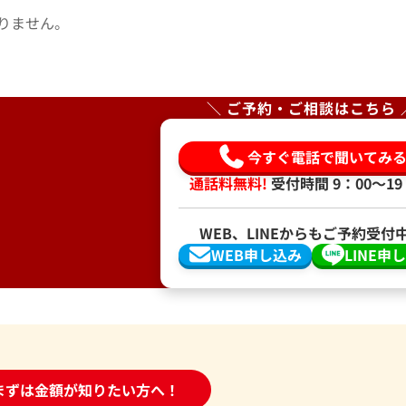
りません。
＼ ご予約・ご相談はこちら 
今すぐ電話で聞いてみ
通話料無料!
受付時間 9：00〜19
WEB、LINEからもご予約受付
WEB申し込み
LINE申
時間受付中!
まずは金額が知りたい方へ！
問い合わせフォーム