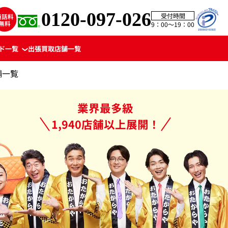
0120-097-026
受付時間
9：00〜19：00
ド一覧
出張買取
店舗一覧
舗一覧
業界最多級
1,940店舗以上展開！