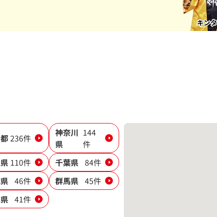
神奈川
144
京都
236件
県
件
玉県
110件
千葉県
84件
城県
46件
群馬県
45件
木県
41件