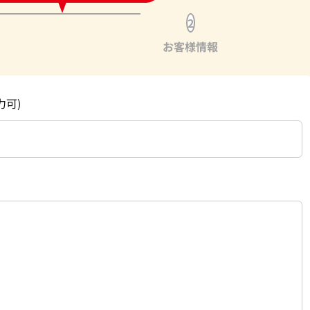
2
お客様情報
力可)