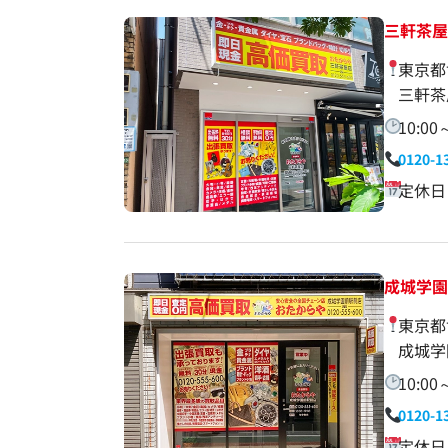
三軒茶
東京都
三軒茶
10:00
0120-1
定休日
成城学
東京都
成城学
10:00
0120-1
定休日