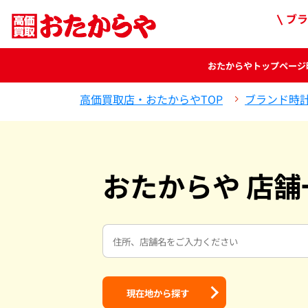
ブラ
おたからや
トップページ
高価買取店・おたからやTOP
ブランド時
おたからや 店舗
現在地から探す