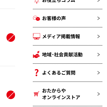
お客様の声
メディア掲載情報
地域･社会貢献活動
よくあるご質問
おたからや
オンラインストア