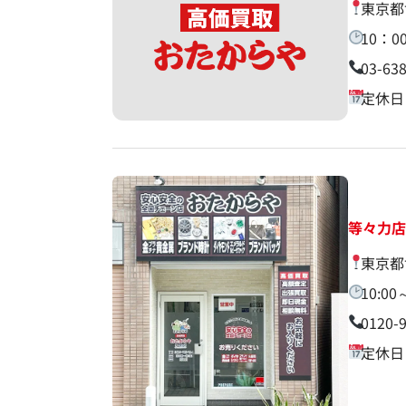
東京都
10：0
03-63
定休日
等々力
東京都
10:00
0120-
定休日