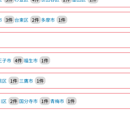
市
3件
台東区
2件
多摩市
1件
王子市
4件
福生市
1件
黒区
1件
三鷹市
1件
川区
2件
国分寺市
1件
青梅市
1件