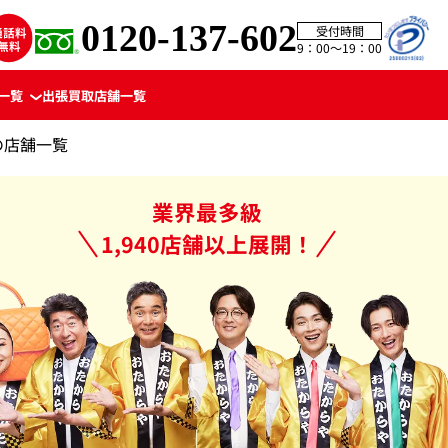
0120-137-602
受付時間
9：00〜19：00
一覧
出張買取
店舗一覧
の店舗一覧
業界最多級
1,940店舗以上展開！