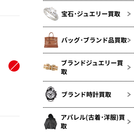
宝石･ジュエリー買取
バッグ･ブランド品買取
ブランドジュエリー買
取
ブランド時計買取
アパレル(古着･洋服)買
取