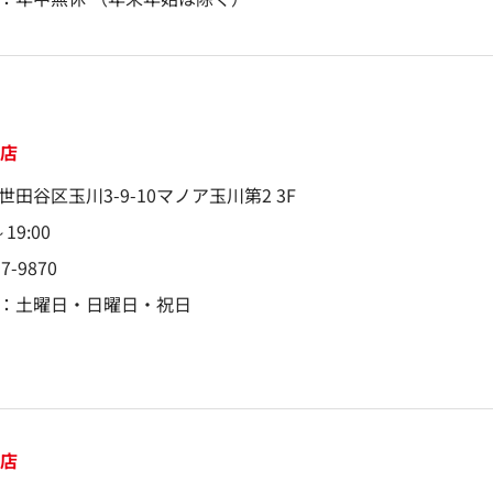
川店
世田谷区玉川3-9-10マノア玉川第2 3F
～19:00
97-9870
：土曜日・日曜日・祝日
山店