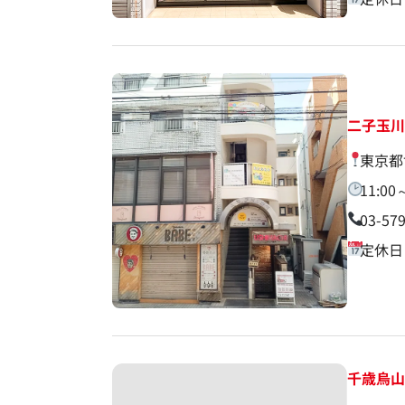
二子玉
東京都
11:00
03-57
定休日
千歳烏