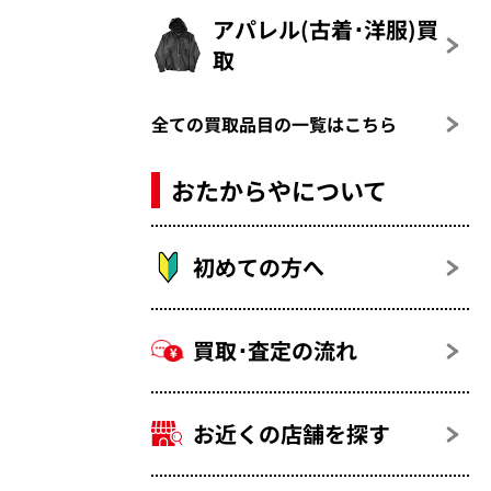
アパレル(古着･洋服)買
取
全ての買取品目の一覧はこちら
おたからやについて
初めての方へ
買取･査定の流れ
お近くの店舗を探す