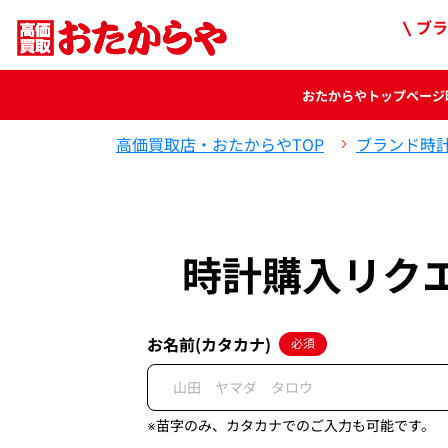
ブラ
おたからや
トップページ
高価買取店・おたからやTOP
ブランド時
時計購入リク
お名前(カタカナ)
必須
※苗字のみ、カタカナでのご入力も可能です。