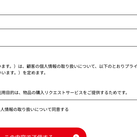
います。）は、顧客の個人情報の取り扱いについて、以下のとおりプラ
いいます。）を定めます。
利用目的は、物品の購入リクエストサービスをご提供するためです。
個人情報の取り扱いについて同意する
本人の同意なく第三者に提供することはありません。
ります。委託にあたっては、その取扱いを委託された個人情報の安全管