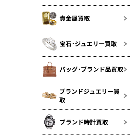
貴金属買取
宝石･ジュエリー買取
バッグ･ブランド品買取
ブランドジュエリー買
取
ブランド時計買取