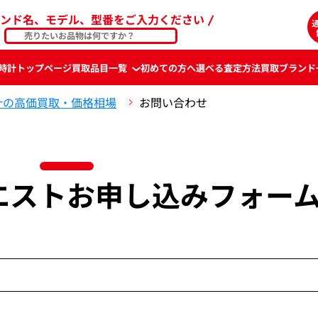
ンド名、モデル、型番をご入力ください
時計
トップページ
買取品目一覧
初めての方へ
選べる査定方法
買取ブランド
計の高価買取・価格相場
お問い合わせ
エスト
お申し込みフォー