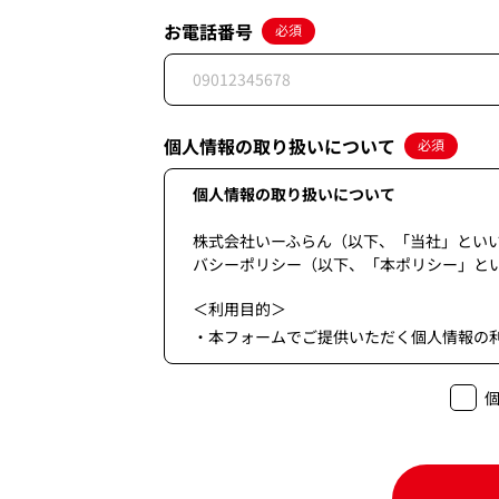
お電話番号
必須
個人情報の取り扱いについて
必須
個人情報の取り扱いについて
株式会社いーふらん（以下、「当社」とい
バシーポリシー（以下、「本ポリシー」と
＜利用目的＞
・本フォームでご提供いただく個人情報の
＜第三者提供＞
・当個人情報は法令等に基づく場合を除き
＜委託＞
・当個人情報の取扱いの委託することがあ