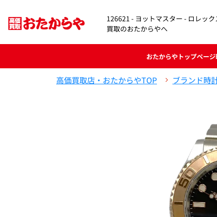
126621 - ヨットマスター - ロ
買取のおたからやへ
おたからや
トップページ
高価買取店・おたからやTOP
ブランド時