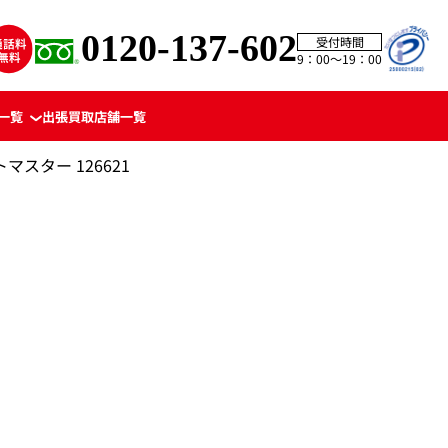
0120-137-602
受付時間
9：00〜19：00
一覧
出張買取
店舗一覧
マスター 126621