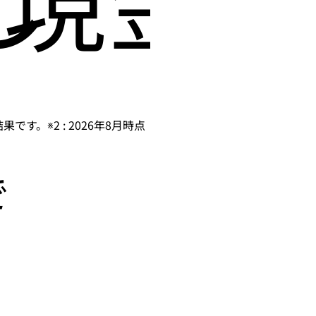
です。※2 : 2026年8月時点
で