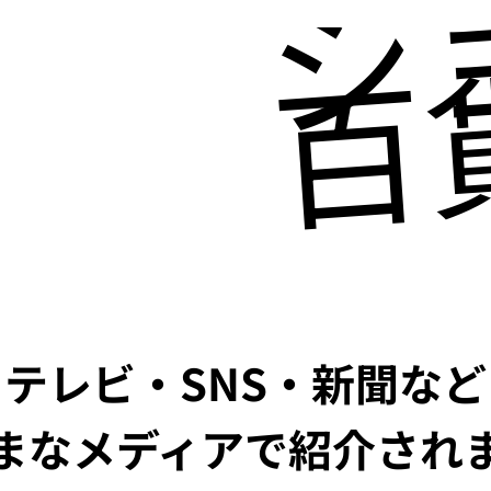
シ
百
テレビ・SNS・新聞など
まなメディアで紹介され