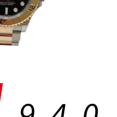
1
9
4
0