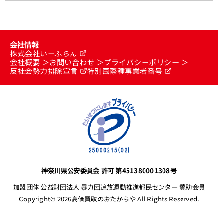
会社情報
株式会社いーふらん
会社概要
お問い合わせ
プライバシーポリシー
反社会勢力排除宣言
特別国際種事業者番号
神奈川県公安委員会 許可 第451380001308号
加盟団体 公益財団法人 暴力団追放運動推進都民センター 賛助会員
Copyright© 2026高価買取のおたからや All Rights Reserved.