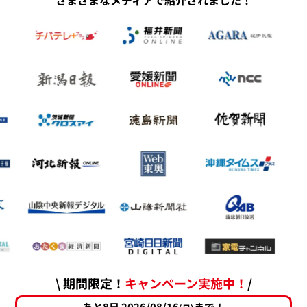
さまざまなメディアで紹介されました！
\ 期間限定！
キャンペーン実施中！
/
あと8日 2026/08/16
まで！