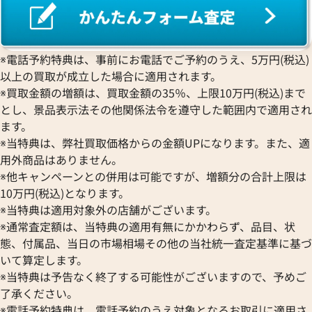
※電話予約特典は、事前にお電話でご予約のうえ、5万円(税込)
以上の買取が成立した場合に適用されます。
※買取金額の増額は、買取金額の35％、上限10万円(税込)まで
とし、景品表示法その他関係法令を遵守した範囲内で適用され
ます。
※当特典は、弊社買取価格からの金額UPになります。また、適
用外商品はありません。
※他キャンペーンとの併用は可能ですが、増額分の合計上限は
10万円(税込)となります。
※当特典は適用対象外の店舗がございます。
※通常査定額は、当特典の適用有無にかかわらず、品目、状
態、付属品、当日の市場相場その他の当社統一査定基準に基づ
いて算定します。
※当特典は予告なく終了する可能性がございますので、予めご
了承ください。
※電話予約特典は、電話予約のうえ対象となるお取引に適用さ