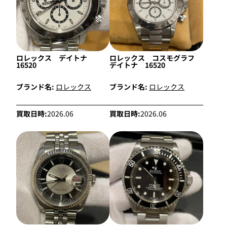
ロレックス デイトナ
ロレックス コスモグラフ
16520
デイトナ 16520
ブランド名:
ロレックス
ブランド名:
ロレックス
買取日時:
2026.06
買取日時:
2026.06