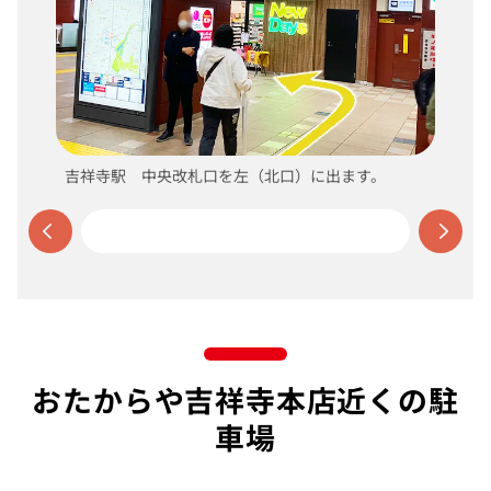
吉祥寺駅 中央改札口を左（北口）に出ます。
おたからや吉祥寺本店近くの駐
車場