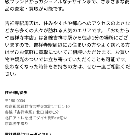
級ブランドからカジュアルなデザインまで、さまざまな商
品の査定・買取が可能です。
吉祥寺駅周辺は、住みやすさや都心へのアクセスのよさな
どから多くの人々が訪れる人気のエリアです。「おたから
や吉祥寺本店」は各線吉祥寺駅から徒歩1分の場所にござ
いますので、吉祥寺駅周辺にお住まいの方やよく訪れる方
はぜひお気軽に買取についてご相談いただけます。お買い
物や観光のついでに立ち寄っていただくことも可能です。
使わなくなった時計をお持ちの方は、ぜひ一度ご相談くだ
さい。
住所/駅/徒歩
〒180-0004
東京都武蔵野市吉祥寺本町1丁目1-10
各線「吉祥寺駅」北口 徒歩1分
北口アトレを出てダイヤ街East沿い
京都勝牛隣り
電話番号
(フリーダイヤル)