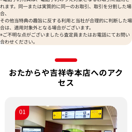
れます。同一または実質的に同一のお取引、取引を分割した場
合、
その他当特典の趣旨に反する利用と当社が合理的に判断した場
合は、適用対象外となる場合がございます。
※ご不明な点がございましたら査定員またはお電話にてお問い
合わせください。
おたからや吉祥寺本店へのアク
セス
01