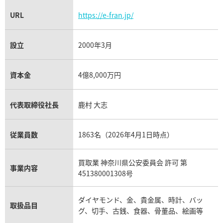
URL
https://e-fran.jp/
設立
2000年3月
資本金
4億8,000万円
代表取締役社長
鹿村 大志
従業員数
1863名（2026年4月1日時点）
買取業 神奈川県公安委員会 許可 第
事業内容
451380001308号
ダイヤモンド、金、貴金属、時計、バッ
取扱品目
グ、切手、古銭、食器、骨董品、絵画等