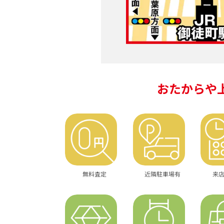
おたからや
無料査定
近隣駐車場有
来