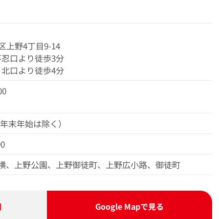
上野4丁目9-14
不忍口より徒歩3分
 北口より徒歩4分
00
（年末年始は除く）
00
横、上野公園、上野御徒町、上野広小路、御徒町
図
Google Map
で見る