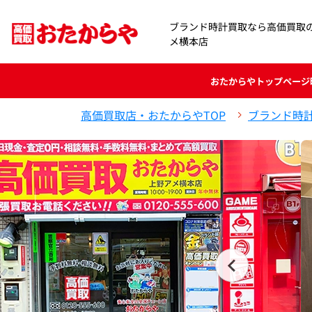
ブランド時計買取なら高価買取
メ横本店
おたからや
トップページ
高価買取店・おたからやTOP
ブランド時