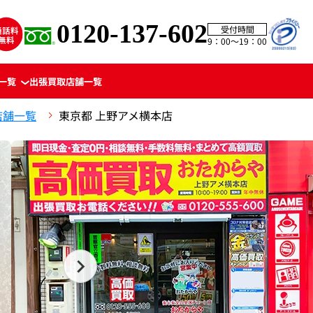
0120-137-602
受付時間
9：00〜19：00
一覧
出張買取
店舗一覧
店舗一覧
東京都 上野アメ横本店