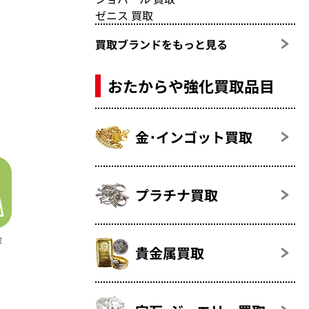
ゼニス 買取
買取ブランドをもっと見る
おたからや強化買取品目
金･インゴット買取
プラチナ買取
取
貴金属買取