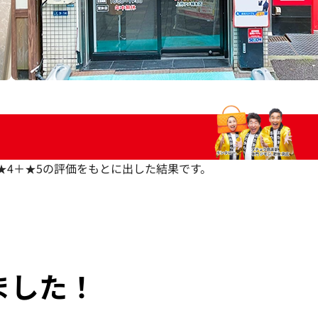
いた★4＋★5の評価をもとに出した結果です。
ました！