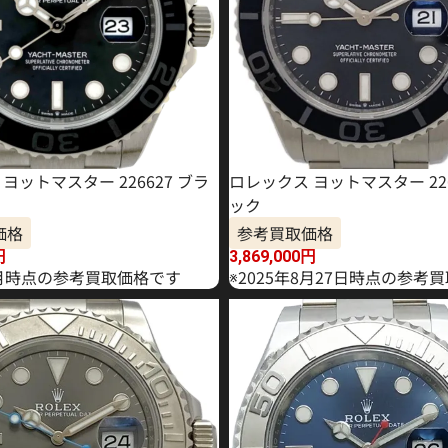
ヨットマスター 226627 ブラ
ロレックス ヨットマスター 226
ック
価格
参考買取価格
円
3,869,000
円
年6月時点の参考買取価格です
※2025年8月27日時点の参考