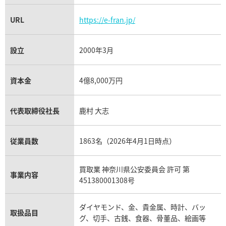
URL
https://e-fran.jp/
設立
2000年3月
資本金
4億8,000万円
代表取締役社長
鹿村 大志
従業員数
1863名（2026年4月1日時点）
買取業 神奈川県公安委員会 許可 第
事業内容
451380001308号
ダイヤモンド、金、貴金属、時計、バッ
取扱品目
グ、切手、古銭、食器、骨董品、絵画等