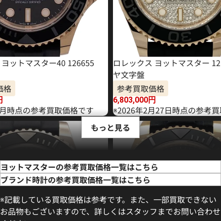
ヨットマスター40 126655
ロレックス ヨットマスター 126
ヤ文字盤
価格
参考買取価格
円
6,803,000
円
年11月時点の参考買取価格です
※2026年2月27日時点の参考
もっと見る
ヨットマスターの参考買取価格一覧はこちら
ブランド時計の参考買取価格一覧はこちら
※記載している買取価格は参考です。また、一部買取できない
お品物もございますので、詳しくはスタッフまでお問い合わせ