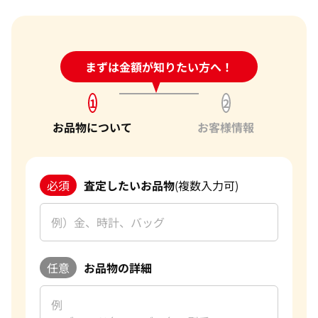
24時間受付中!
まずは金額が知りたい方へ！
問い合わせフォーム
1
2
お品物について
お客様情報
必須
査定したいお品物
(複数入力可)
任意
お品物の詳細