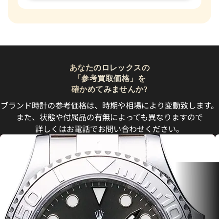
あなたのロレックスの
「参考買取価格」を
確かめてみませんか?
ブランド時計の参考価格は、時期や相場により変動致します。
また、状態や付属品の有無によっても異なりますので
詳しくはお電話でお問い合わせください。