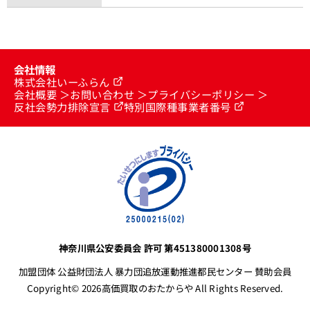
会社情報
株式会社いーふらん
会社概要
お問い合わせ
プライバシーポリシー
反社会勢力排除宣言
特別国際種事業者番号
神奈川県公安委員会 許可 第451380001308号
加盟団体 公益財団法人 暴力団追放運動推進都民センター 賛助会員
Copyright© 2026高価買取のおたからや All Rights Reserved.