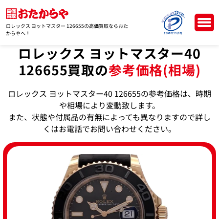
ロレックス ヨットマスター 126655の高価買取ならおた
からやへ！
ロレックス ヨットマスター40
126655買取の
参考価格(相場)
ロレックス ヨットマスター40 126655の参考価格は、時期
や相場により変動致します。
また、状態や付属品の有無によっても異なりますので詳し
くはお電話でお問い合わせください。