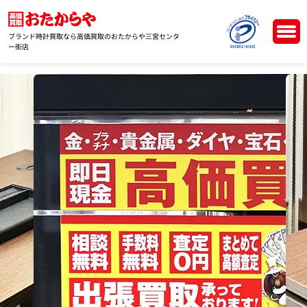
ブランド時計買取なら高価買取のおたからや三宮センタ
ー街店