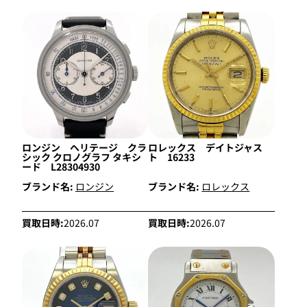
ロンジン ヘリテージ クラ
ロレックス デイトジャス
シック クロノグラフ タキシ
ト 16233
ード L28304930
ブランド名:
ロンジン
ブランド名:
ロレックス
買取日時:
2026.07
買取日時:
2026.07