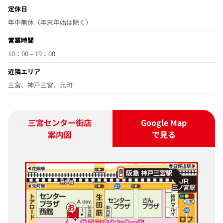
定休日
年中無休（年末年始は除く）
営業時間
10：00～19：00
近隣エリア
三宮、神戸三宮、元町
三宮センター街店
Google Map
案内図
で見る