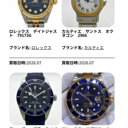
ロレックス デイトジャス
カルティエ サントス オク
ト 79173G
タゴン 2966
ブランド名:
ロレックス
ブランド名:
カルティエ
買取日時:
2026.07
買取日時:
2026.07