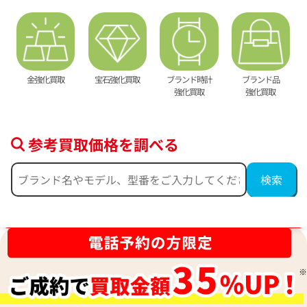
金強化買取
宝石強化買取
ブランド時計
ブランド品
強化買取
強化買取
参考買取価格を調べる
時計買取強化中！売るなら今！