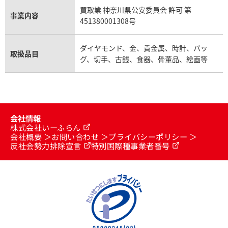
買取業 神奈川県公安委員会 許可 第
事業内容
451380001308号
ダイヤモンド、金、貴金属、時計、バッ
取扱品目
グ、切手、古銭、食器、骨董品、絵画等
会社情報
株式会社いーふらん
会社概要
お問い合わせ
プライバシーポリシー
反社会勢力排除宣言
特別国際種事業者番号