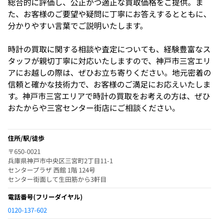
総合的に評価し、公正かつ適正な買取価格をご提供。ま
た、お客様のご要望や疑問に丁寧にお答えするとともに、
分かりやすい言葉でご説明いたします。
時計の買取に関する相談や査定についても、経験豊富なス
タッフが親切丁寧に対応いたしますので、神戸市三宮エリ
アにお越しの際は、ぜひお立ち寄りください。地元密着の
信頼と確かな技術力で、お客様のご満足にお応えいたしま
す。神戸市三宮エリアで時計の買取をお考えの方は、ぜひ
おたからや三宮センター街店にご相談ください。
住所/駅/徒歩
〒650-0021
兵庫県神戸市中央区三宮町2丁目11-1
センタープラザ 西館 1階 124号
センター街面して生田筋から3軒目
電話番号
(フリーダイヤル)
0120-137-602