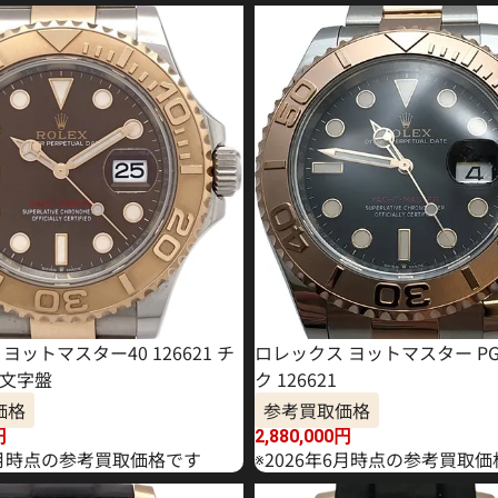
ヨットマスター40 126621 チ
ロレックス ヨットマスター PG
文字盤
ク 126621
価格
参考買取価格
円
2,880,000
円
年3月時点の参考買取価格です
※2026年6月時点の参考買取