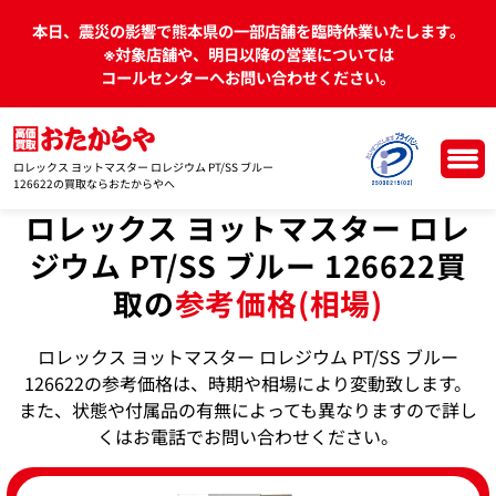
本日、震災の影響で熊本県の一部店舗を臨時休業いたします。
※対象店舗や、明日以降の営業については
コールセンターへお問い合わせください。
ロレックス ヨットマスター ロレジウム PT/SS ブルー
126622の買取ならおたからやへ
ロレックス ヨットマスター ロレ
ジウム PT/SS ブルー 126622買
取の
参考価格(相場)
ロレックス ヨットマスター ロレジウム PT/SS ブルー
126622の参考価格は、時期や相場により変動致します。
また、状態や付属品の有無によっても異なりますので詳し
くはお電話でお問い合わせください。