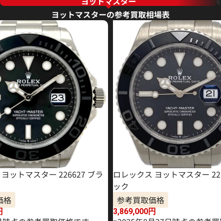
ヨットマスター
ヨットマスターの参考買取相場表
ヨットマスター 226627 ブラ
ロレックス ヨットマスター 226
ック
価格
参考買取価格
円
3,869,000
円