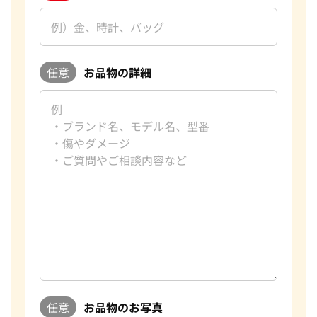
任意
お品物の詳細
任意
お品物のお写真