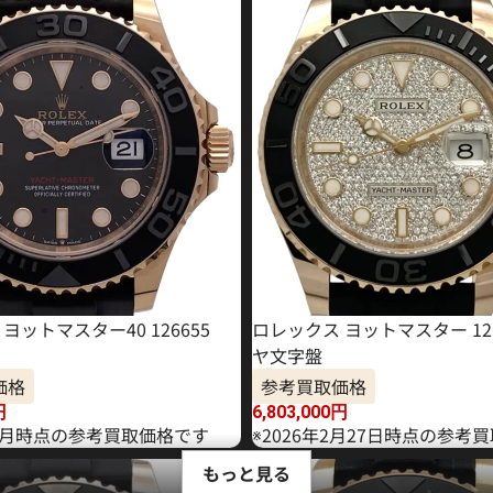
ヨットマスター40 126655
ロレックス ヨットマスター 126
ヤ文字盤
価格
参考買取価格
円
6,803,000
円
年11月時点の参考買取価格です
※2026年2月27日時点の参考
もっと見る