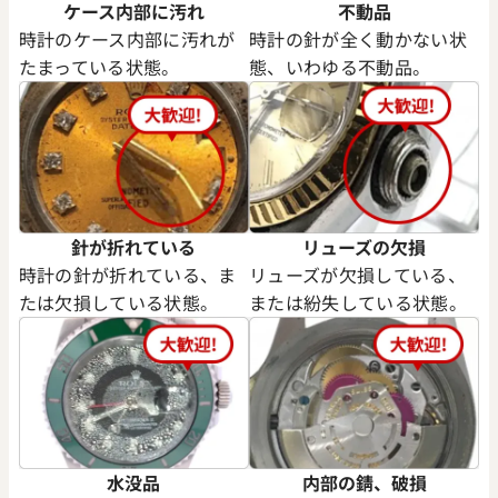
ケース内部に汚れ
不動品
時計のケース内部に汚れが
時計の針が全く動かない状
たまっている状態。
態、いわゆる不動品。
針が折れている
リューズの欠損
時計の針が折れている、ま
リューズが欠損している、
たは欠損している状態。
または紛失している状態。
水没品
内部の錆、破損