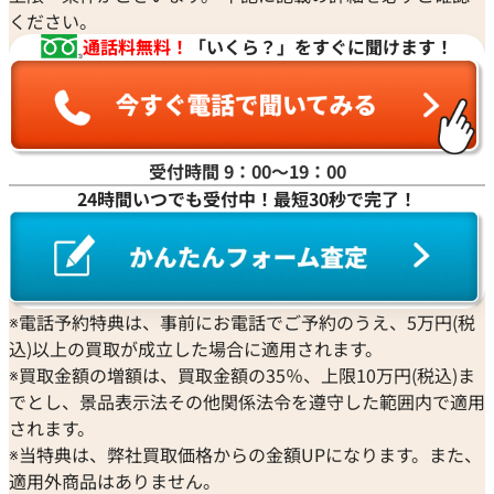
ください。
通話料無料！
「いくら？」をすぐに聞けます！
受付時間 9：00〜19：00
24時間いつでも受付中！最短30秒で完了！
※電話予約特典は、事前にお電話でご予約のうえ、5万円(税
込)以上の買取が成立した場合に適用されます。
※買取金額の増額は、買取金額の35％、上限10万円(税込)ま
でとし、景品表示法その他関係法令を遵守した範囲内で適用
されます。
※当特典は、弊社買取価格からの金額UPになります。また、
適用外商品はありません。