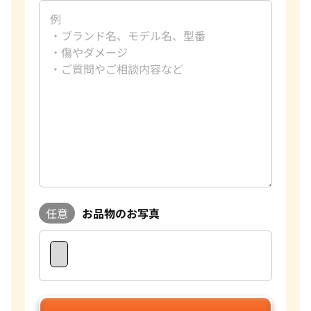
任意
お品物のお写真