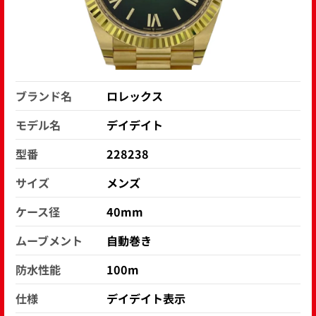
ブランド名
ロレックス
モデル名
デイデイト
型番
228238
サイズ
メンズ
ケース径
40mm
ムーブメント
自動巻き
防水性能
100m
仕様
デイデイト表示