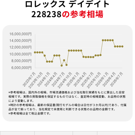
ロレックス デイデイト
228238
の参考相場
※参考相場は、国内外の相場、市場流通価格および当社取引実績をもとに算出した目安
相場です。実際の買取価格を保証するものではなく、査定時の相場変動、お品物の状態
により変動します。
※時計の参考相場は、最新の保証書(現行モデルの場合は日付が３か月以内)であり、付属
品が全て揃っており、当社規定で未使用と判断できる状態のお品物の金額です。
※参考相場は全て税込金額です。