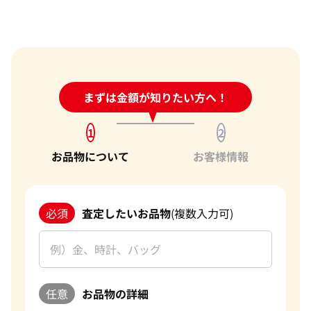
24時間受付中!
まずは金額が知りたい方へ！
問い合わせフォーム
1
2
お品物について
お客様情報
必須
査定したいお品物
(複数入力可)
任意
お品物の詳細