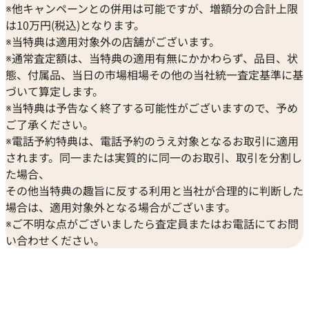
※他キャンペーンとの併用は可能ですが、増額分の合計上限
は10万円(税込)となります。
※当特典は適用対象外の店舗がございます。
※通常査定額は、当特典の適用有無にかかわらず、品目、状
態、付属品、当日の市場相場その他の当社統一査定基準に基
づいて算定します。
※当特典は予告なく終了する可能性がございますので、予め
ご了承ください。
※電話予約特典は、電話予約のうえ対象となるお取引に適用
されます。同一または実質的に同一のお取引、取引を分割し
た場合、
その他当特典の趣旨に反する利用と当社が合理的に判断した
場合は、適用対象外となる場合がございます。
※ご不明な点がございましたら査定員またはお電話にてお問
い合わせください。