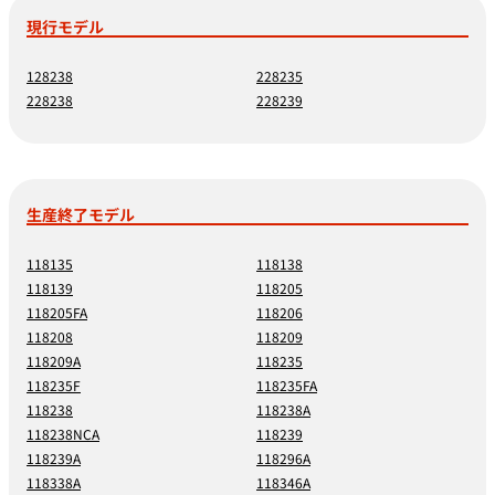
現行モデル
128238
228235
228238
228239
生産終了モデル
118135
118138
118139
118205
118205FA
118206
118208
118209
118209A
118235
118235F
118235FA
118238
118238A
118238NCA
118239
118239A
118296A
118338A
118346A