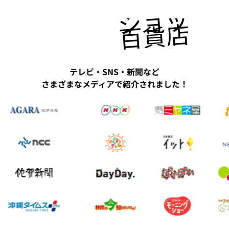
ショッピ
百貨店にも
テレビ・SNS・新聞など
さまざまなメディアで紹介されました！