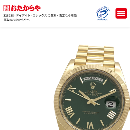
228238 - デイデイト - ロレックス の買取・査定なら高価
買取のおたからやへ