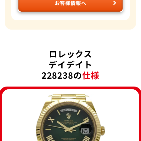
お客様情報へ
ロレックス
デイデイト
228238の
仕様