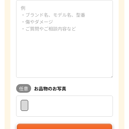
任意
お品物のお写真