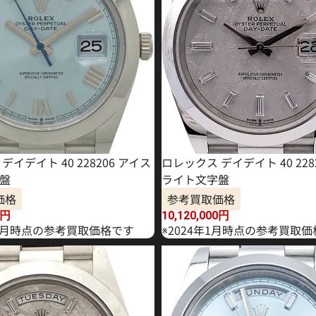
デイデイト 40 228206 アイス
ロレックス デイデイト 40 228
盤
ライト文字盤
価格
参考買取価格
円
10,120,000
円
年10月時点の参考買取価格です
※2024年1月時点の参考買取