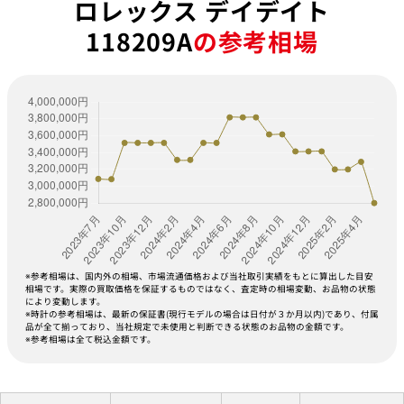
ロレックス デイデイト
118209A
の参考相場
※参考相場は、国内外の相場、市場流通価格および当社取引実績をもとに算出した目安
相場です。実際の買取価格を保証するものではなく、査定時の相場変動、お品物の状態
により変動します。
※時計の参考相場は、最新の保証書(現行モデルの場合は日付が３か月以内)であり、付属
品が全て揃っており、当社規定で未使用と判断できる状態のお品物の金額です。
※参考相場は全て税込金額です。