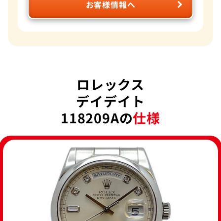
お客様情報へ
ロレックス
デイデイト
118209Aの
仕様