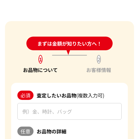
24時間受付中!
まずは金額が知りたい方へ！
問い合わせフォーム
1
2
お品物について
お客様情報
必須
査定したいお品物
(複数入力可)
任意
お品物の詳細