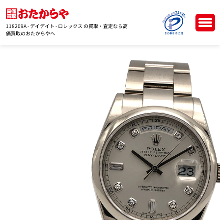
118209A - デイデイト - ロレックス の買取・査定なら高
価買取のおたからやへ