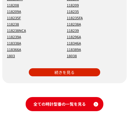
118208
118209
118209A
118235
118235F
118235FA
118238
118238A
118238NCA
118239
118239A
118296A
118338A
118346A
118366A
118389A
1803
18038
続きを見る
全ての時計型番の一覧を見る