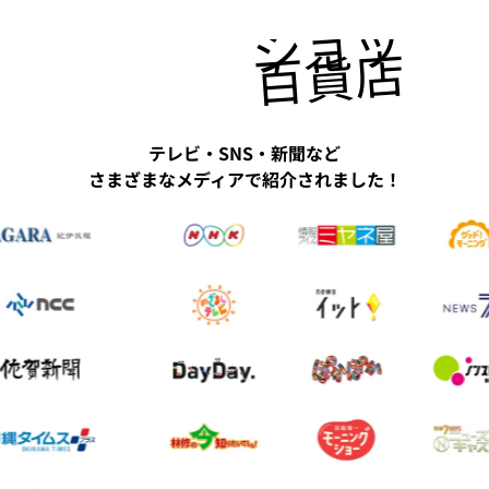
ショッピ
百貨店にも
テレビ・SNS・新聞など
さまざまなメディアで紹介されました！