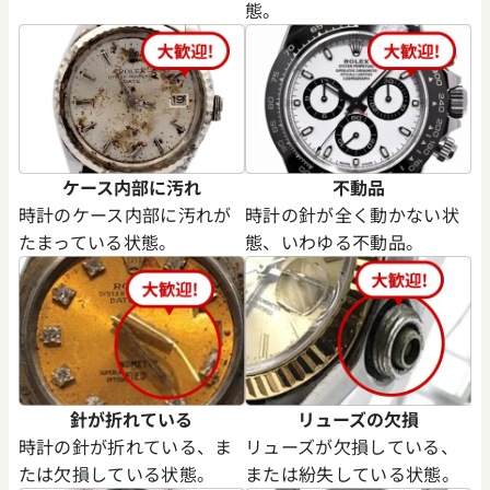
態。
ケース内部に汚れ
不動品
時計のケース内部に汚れが
時計の針が全く動かない状
たまっている状態。
態、いわゆる不動品。
針が折れている
リューズの欠損
時計の針が折れている、ま
リューズが欠損している、
たは欠損している状態。
または紛失している状態。