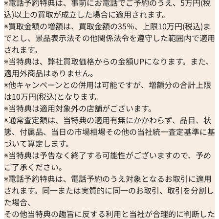
※電話予約特典は、事前にお電話でご予約のうえ、5万円(税
込)以上の買取が成立した場合に適用されます。
※買取金額の増額は、買取金額の35％、上限10万円(税込)ま
でとし、景品表示法その他関係法令を遵守した範囲内で適用
されます。
※当特典は、弊社買取価格からの金額UPになります。また、
適用外商品はありません。
※他キャンペーンとの併用は可能ですが、増額分の合計上限
は10万円(税込)となります。
※当特典は適用対象外の店舗がございます。
※通常査定額は、当特典の適用有無にかかわらず、品目、状
態、付属品、当日の市場相場その他の当社統一査定基準に基
づいて算定します。
※当特典は予告なく終了する可能性がございますので、予め
ご了承ください。
※電話予約特典は、電話予約のうえ対象となるお取引に適用
されます。同一または実質的に同一のお取引、取引を分割し
た場合、
その他当特典の趣旨に反する利用と当社が合理的に判断した