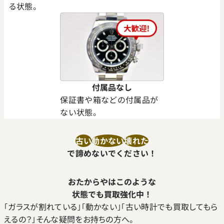
る状態。
付属品なし
保証書や箱などの付属品が
ない状態。
古い
動かない
壊れた
で諦めないでください！
おたからやはこのような
状態でも買取強化中！
｢ガラスが割れている｣｢動かない｣｢古い時計でも買取してもら
えるの？｣そんな疑問をお持ちの方へ。