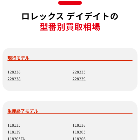
ロレックス デイデイトの
型番別買取相場
現行モデル
128238
228235
228238
228239
生産終了モデル
118135
118138
118139
118205
118205FA
118206