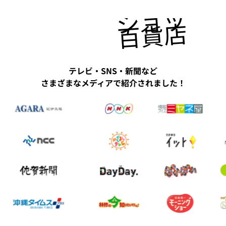
ショッピ
百貨店にも
テレビ・SNS・新聞など
さまざまなメディアで紹介されました！