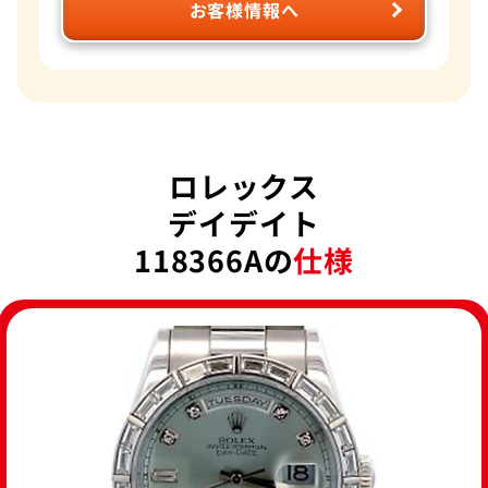
お客様情報へ
ロレックス
デイデイト
118366Aの
仕様