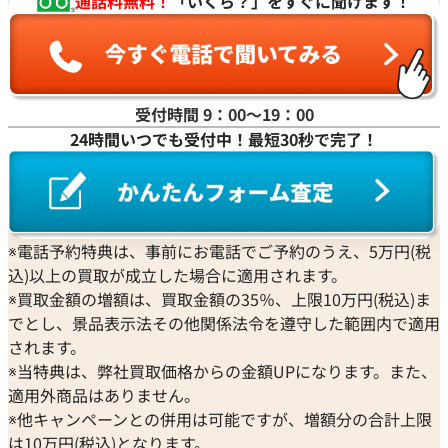
通話料無料！
「いくら？」をすぐに聞けます！
受付時間 9：00〜19：00
24時間いつでも受付中！最短30秒で完了！
※電話予約特典は、事前にお電話でご予約のうえ、5万円(税
込)以上の買取が成立した場合に適用されます。
※買取金額の増額は、買取金額の35％、上限10万円(税込)ま
でとし、景品表示法その他関係法令を遵守した範囲内で適用
されます。
※当特典は、弊社買取価格からの金額UPになります。また、
適用外商品はありません。
※他キャンペーンとの併用は可能ですが、増額分の合計上限
は10万円(税込)となります。