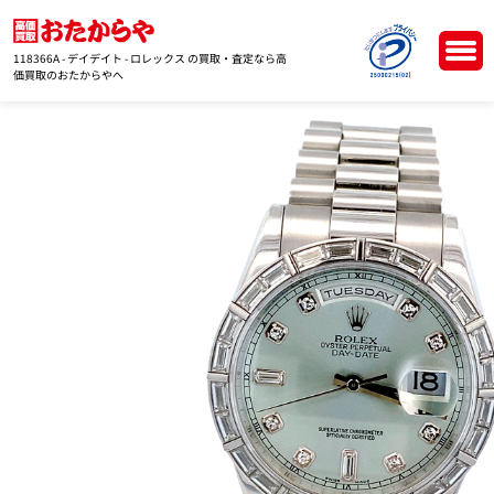
118366A - デイデイト - ロレックス の買取・査定なら高
価買取のおたからやへ