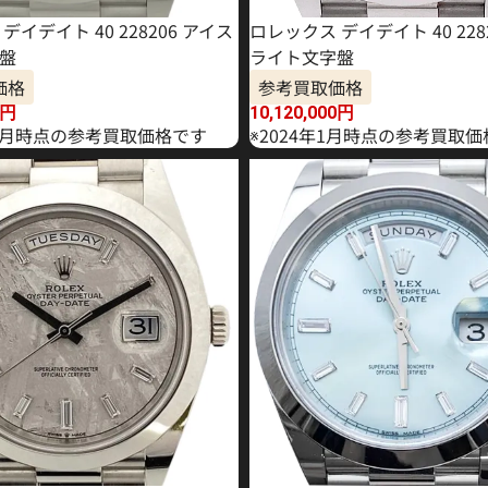
デイデイト 40 228206 アイス
ロレックス デイデイト 40 228
盤
ライト文字盤
価格
参考買取価格
円
10,120,000
円
年10月時点の参考買取価格です
※2024年1月時点の参考買取