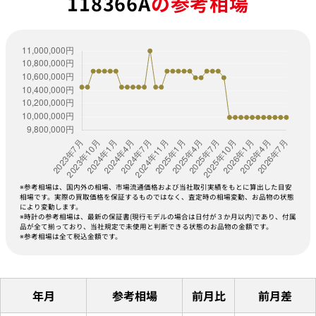
118366A
の参考相場
※参考相場は、国内外の相場、市場流通価格および当社取引実績をもとに算出した目安
相場です。実際の買取価格を保証するものではなく、査定時の相場変動、お品物の状態
により変動します。
※時計の参考相場は、最新の保証書(現行モデルの場合は日付が３か月以内)であり、付属
品が全て揃っており、当社規定で未使用と判断できる状態のお品物の金額です。
※参考相場は全て税込金額です。
年月
参考相場
前月比
前月差