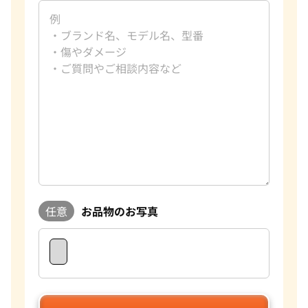
任意
お品物のお写真