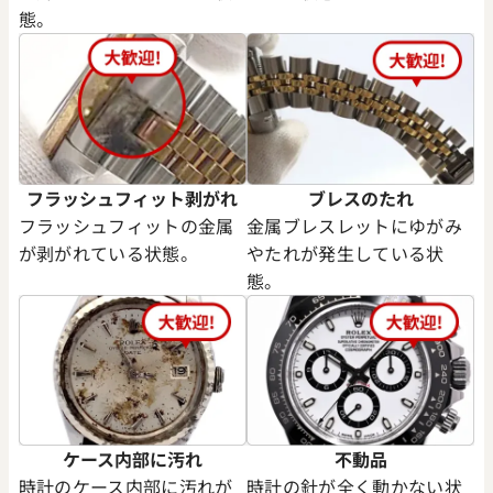
態。
フラッシュフィット剥がれ
ブレスのたれ
フラッシュフィットの金属
金属ブレスレットにゆがみ
が剥がれている状態。
やたれが発生している状
態。
ケース内部に汚れ
不動品
時計のケース内部に汚れが
時計の針が全く動かない状