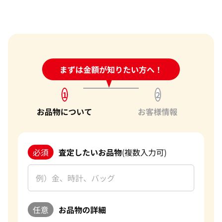
24時間受付中!
まずは金額が知りたい方へ！
問い合わせフォーム
1
2
お品物について
お客様情報
必須
査定したいお品物
(複数入力可)
任意
お品物の詳細