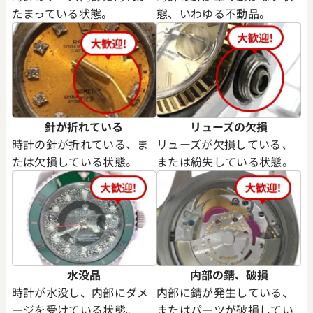
たまっている状態。
態、いわゆる不動品。
針が折れている
リューズの欠損
時計の針が折れている、ま
リューズが欠損している、
たは欠損している状態。
または紛失している状態。
水没品
内部の錆、破損
時計が水没し、内部にダメ
内部に錆が発生している、
ージを受けている状態。
またはパーツが破損してい