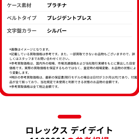
ケース素材
プラチナ
ベルトタイプ
プレジデントプレス
文字盤カラー
シルバー
※画像はイメージとなります。
※記載している買取価格は参考です。また、一部買取できないお品物もございますので、詳
しくはスタッフまでお問い合わせください。
※参考買取価格は、国内外の相場、市場流通価格および当社取引実績をもとに算出した目安
価格です。実際の買取価格を保証するものではなく、査定時の相場変動、お品物の状態によ
り変動します。
※時計の参考買取価格は、最新の保証書(現行モデルの場合は日付が３か月以内)であり、付属
品が全て揃っており、当社規定で未使用と判断できる状態のお品物の金額です。
※参考買取価格は全て税込金額です。
ロレックス デイデイト