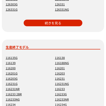
126303G
126331
126331G
126331NG
続きを見る
生産終了モデル
116135G
116138
116139
116188NG
116200
116201
116201G
116203
116203G
116231
116231G
116231NG
116231NR
116233
116233 2BR
116233G
116233NG
116233NR
116234
116234G