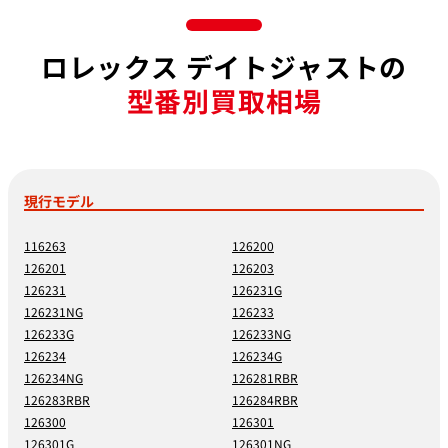
ロレックス デイトジャストの
型番別買取相場
現行モデル
116263
126200
126201
126203
126231
126231G
126231NG
126233
126233G
126233NG
126234
126234G
126234NG
126281RBR
126283RBR
126284RBR
126300
126301
126301G
126301NG