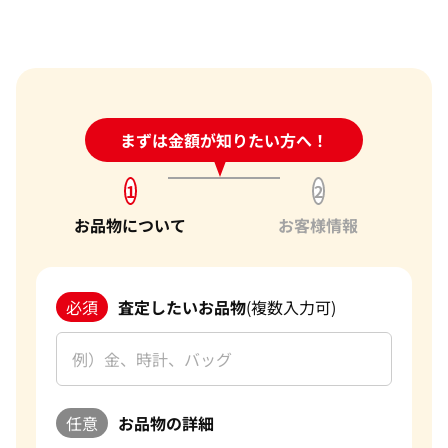
24時間受付中!
まずは金額が知りたい方へ！
問い合わせフォーム
1
2
お品物について
お客様情報
必須
査定したいお品物
(複数入力可)
任意
お品物の詳細