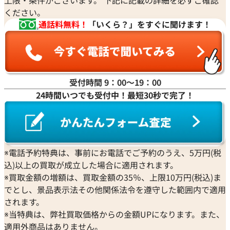
上限・条件がございます。 下記に記載の詳細を必ずご確認
ください。
通話料無料！
「いくら？」をすぐに聞けます！
受付時間 9：00〜19：00
24時間いつでも受付中！最短30秒で完了！
※電話予約特典は、事前にお電話でご予約のうえ、5万円(税
込)以上の買取が成立した場合に適用されます。
※買取金額の増額は、買取金額の35％、上限10万円(税込)ま
でとし、景品表示法その他関係法令を遵守した範囲内で適用
されます。
※当特典は、弊社買取価格からの金額UPになります。また、
適用外商品はありません。