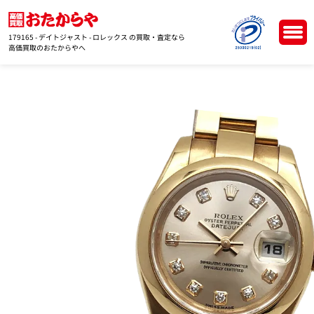
179165 - デイトジャスト - ロレックス の買取・査定なら
高価買取のおたからやへ