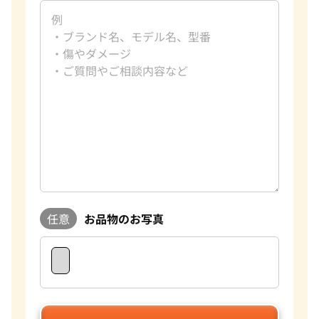
任意
お品物のお写真