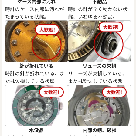
ケース内部に汚れ
不動品
時計のケース内部に汚れが
時計の針が全く動かない状
たまっている状態。
態、いわゆる不動品。
針が折れている
リューズの欠損
時計の針が折れている、ま
リューズが欠損している、
たは欠損している状態。
または紛失している状態。
水没品
内部の錆、破損