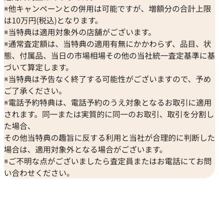
※他キャンペーンとの併用は可能ですが、増額分の合計上限
は10万円(税込)となります。
※当特典は適用対象外の店舗がございます。
※通常査定額は、当特典の適用有無にかかわらず、品目、状
態、付属品、当日の市場相場その他の当社統一査定基準に基
づいて算定します。
※当特典は予告なく終了する可能性がございますので、予め
ご了承ください。
※電話予約特典は、電話予約のうえ対象となるお取引に適用
されます。同一または実質的に同一のお取引、取引を分割し
た場合、
その他当特典の趣旨に反する利用と当社が合理的に判断した
場合は、適用対象外となる場合がございます。
※ご不明な点がございましたら査定員またはお電話にてお問
い合わせください。