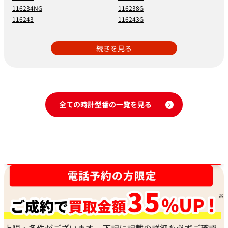
116234NG
116238G
116243
116243G
続きを見る
全ての時計型番の一覧を見る
時計買取強化中！売るなら今！