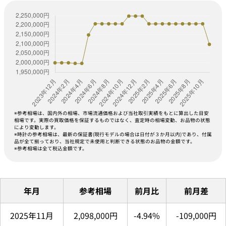
※参考相場は、国内外の相場、市場流通価格および当社取引実績をもとに算出した目安
相場です。実際の買取価格を保証するものではなく、査定時の相場変動、お品物の状態
により変動します。
※時計の参考相場は、最新の保証書(現行モデルの場合は日付が３か月以内)であり、付属
品が全て揃っており、当社規定で未使用と判断できる状態のお品物の金額です。
※参考相場は全て税込金額です。
年月
参考相場
前月比
前月差
2025年11月
2,098,000円
-4.94%
-109,000円