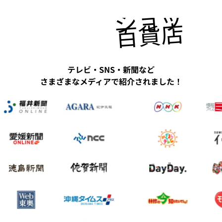
ショッピ
百貨店にも
テレビ・SNS・新聞など
さまざまなメディアで紹介されました！