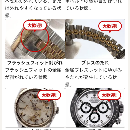
ベゼルが外れている、また
革ベルトの縫い目がほつれ
は外れやすくなっている状
ている状態。
態。
フラッシュフィット剥がれ
ブレスのたれ
フラッシュフィットの金属
金属ブレスレットにゆがみ
が剥がれている状態。
やたれが発生している状
態。