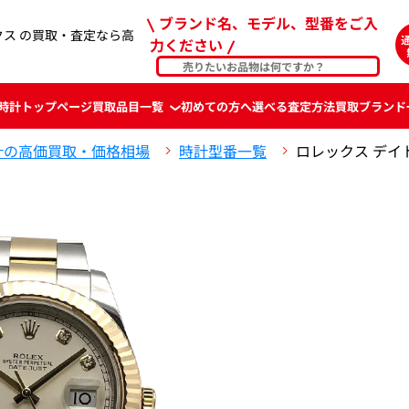
ブランド名、モデル、型番をご入
レックス の買取・査定なら高
力ください
時計
トップページ
買取品目一覧
初めての方へ
選べる査定方法
買取ブランド
計の高価買取・価格相場
時計型番一覧
ロレックス デイト