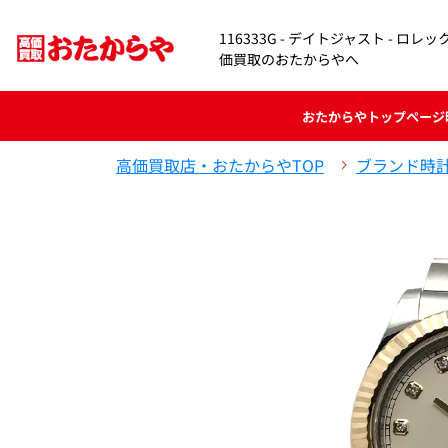
116333G - デイトジャスト - ロ
価買取のおたからやへ
おたからや
トップページ
高価買取店・おたからやTOP
ブランド時