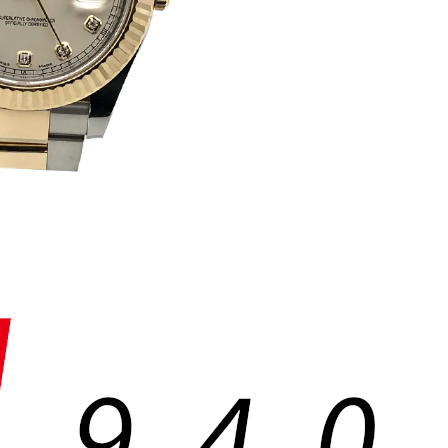
1
9
4
0