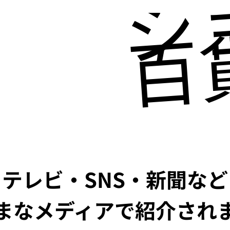
シ
百
テレビ・SNS・新聞など
まなメディアで紹介され