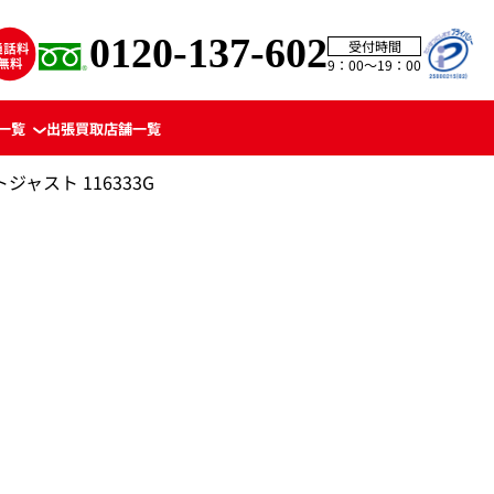
0120-137-602
受付時間
9：00〜19：00
一覧
出張買取
店舗一覧
ジャスト 116333G