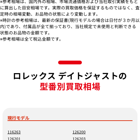
※参考相場は、国内外の相場、市場流通価格および当社取引実績をもと
に算出した目安相場です。実際の買取価格を保証するものではなく、査
定時の相場変動、お品物の状態により変動します。
※時計の参考相場は、最新の保証書(現行モデルの場合は日付が３か月以
内)であり、付属品が全て揃っており、当社規定で未使用と判断できる
状態のお品物の金額です。
※参考相場は全て税込金額です。
ロレックス デイトジャストの
型番別買取相場
現行モデル
116263
126200
126201
126203