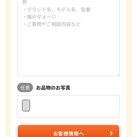
任意
お品物のお写真
お客様情報へ