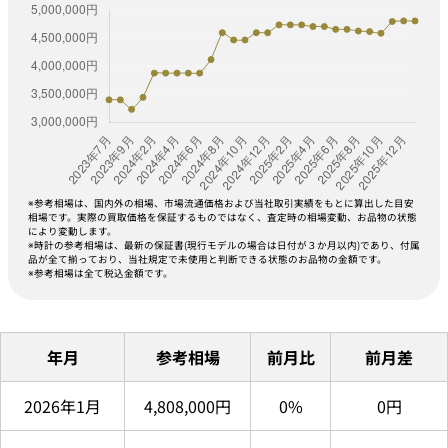
※参考相場は、国内外の相場、市場流通価格および当社取引実績をもとに算出した目安
相場です。実際の買取価格を保証するものではなく、査定時の相場変動、お品物の状態
により変動します。
※時計の参考相場は、最新の保証書(現行モデルの場合は日付が３か月以内)であり、付属
品が全て揃っており、当社規定で未使用と判断できる状態のお品物の金額です。
※参考相場は全て税込金額です。
年月
参考相場
前月比
前月差
2026年1月
4,808,000円
0%
0円