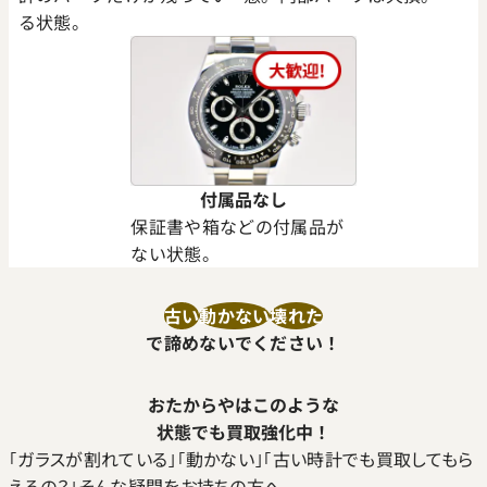
る状態。
付属品なし
保証書や箱などの付属品が
ない状態。
古い
動かない
壊れた
で諦めないでください！
おたからやはこのような
状態でも買取強化中！
｢ガラスが割れている｣｢動かない｣｢古い時計でも買取してもら
えるの？｣そんな疑問をお持ちの方へ。