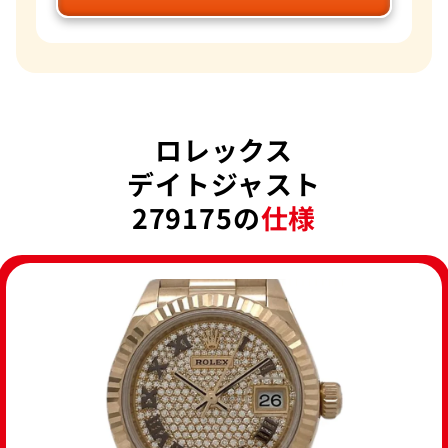
ロレックス
デイトジャスト
279175の
仕様