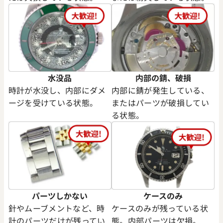
水没品
内部の錆、破損
時計が水没し、内部にダメ
内部に錆が発生している、
ージを受けている状態。
またはパーツが破損してい
る状態。
パーツしかない
ケースのみ
針やムーブメントなど、時
ケースのみが残っている状
計のパーツだけが残ってい
態。内部パーツは欠損。