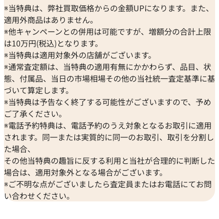
※当特典は、弊社買取価格からの金額UPになります。また、
適用外商品はありません。
※他キャンペーンとの併用は可能ですが、増額分の合計上限
は10万円(税込)となります。
※当特典は適用対象外の店舗がございます。
※通常査定額は、当特典の適用有無にかかわらず、品目、状
態、付属品、当日の市場相場その他の当社統一査定基準に基
づいて算定します。
※当特典は予告なく終了する可能性がございますので、予め
ご了承ください。
※電話予約特典は、電話予約のうえ対象となるお取引に適用
されます。同一または実質的に同一のお取引、取引を分割し
た場合、
その他当特典の趣旨に反する利用と当社が合理的に判断した
場合は、適用対象外となる場合がございます。
※ご不明な点がございましたら査定員またはお電話にてお問
い合わせください。