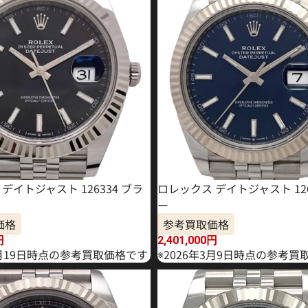
デイトジャスト 126334 ブラ
ロレックス デイトジャスト 126
ー
価格
参考買取価格
円
2,401,000
円
2月19日時点の参考買取価格です
※2026年3月9日時点の参考買