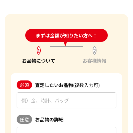
24時間受付中!
まずは金額が知りたい方へ！
問い合わせフォーム
1
2
お品物について
お客様情報
必須
査定したいお品物
(複数入力可)
任意
お品物の詳細