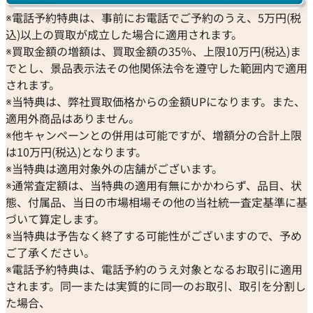
※電話予約特典は、事前にお電話でご予約のうえ、5万円(税
込)以上の買取が成立した場合に適用されます。
※買取金額の増額は、買取金額の35％、上限10万円(税込)ま
でとし、景品表示法その他関係法令を遵守した範囲内で適用
されます。
※当特典は、弊社買取価格からの金額UPになります。また、
適用外商品はありません。
※他キャンペーンとの併用は可能ですが、増額分の合計上限
は10万円(税込)となります。
※当特典は適用対象外の店舗がございます。
※通常査定額は、当特典の適用有無にかかわらず、品目、状
態、付属品、当日の市場相場その他の当社統一査定基準に基
づいて算定します。
※当特典は予告なく終了する可能性がございますので、予め
ご了承ください。
※電話予約特典は、電話予約のうえ対象となるお取引に適用
されます。同一または実質的に同一のお取引、取引を分割し
た場合、