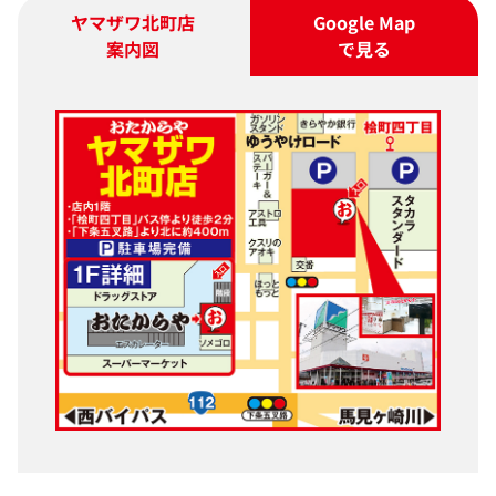
ヤマザワ北町店
Google Map
案内図
で見る