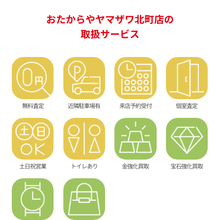
おたからやヤマザワ北町店の
取扱サービス
無料査定
近隣駐車場有
来店予約受付
個室査定
土日祝営業
トイレあり
金強化買取
宝石強化買取