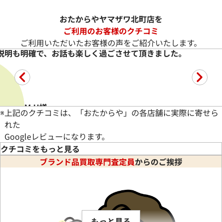
おたからやヤマザワ北町店を
ご利用のお客様のクチコミ
ご利用いただいたお客様の声をご紹介いたします。
満足の買い取りして頂きました
T.Z様
★★★★★
5
今回改めて、来店、シャネル、マトラッセ、ダイヤの指輪
続きを読む
※
上記のクチコミは、「おたからや」の各店舗に実際に寄せら
れた
Googleレビューになります。
クチコミをもっと見る
ブランド品買取専門査定員
からのご挨拶
む
もっと見る