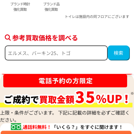
ブランド時計
ブランド品
強化買取
強化買取
トイレは施設内の同フロアにございます
参考買取価格を調べる
ブランド品買取強化中！売るなら今！
上限・条件がございます。 下記に記載の詳細を必ずご確認く
ださい。
通話料無料！
「いくら？」をすぐに聞けます！