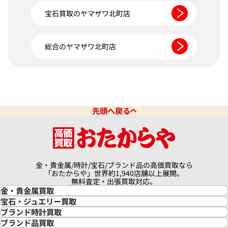
宝石買取のヤマザワ北町店
総合のヤマザワ北町店
先頭へ戻る
金・貴金属/時計/宝石/ブランド品の高価買取なら
「おたからや」世界約1,940店舗以上展開。
無料査定・出張買取対応。
金・貴金属買取
金買取
宝石・ジュエリー買取
金の相場価格情報
宝石・ジュエリー買取
ブランド時計買取
金の参考買取価格一覧
ダイヤモンド買取
時計買取
ブランド品買取