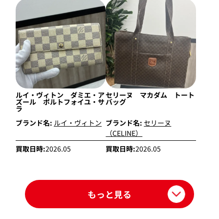
ルイ・ヴィトン ダミエ・ア
セリーヌ マカダム トート
ズール ポルトフォイユ・サ
バッグ
ラ
ブランド名:
ルイ・ヴィトン
ブランド名:
セリーヌ
（CELINE）
買取日時:
2026.05
買取日時:
2026.05
もっと見る