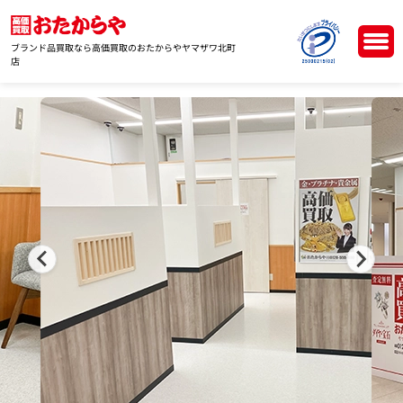
ブランド品買取なら高価買取のおたからやヤマザワ北町
店