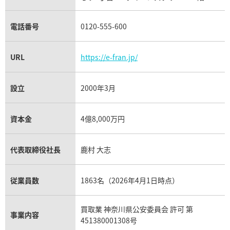
チューダー（チュードル）買取
電話番号
0120-555-600
URL
https://e-fran.jp/
設立
2000年3月
資本金
4億8,000万円
代表取締役社長
鹿村 大志
従業員数
1863名（2026年4月1日時点）
買取業 神奈川県公安委員会 許可 第
事業内容
451380001308号