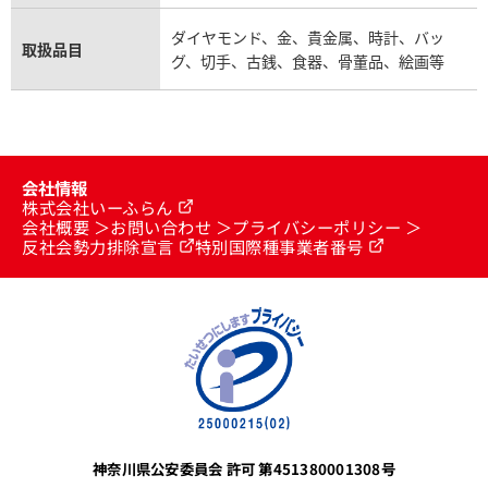
ダイヤモンド、金、貴金属、時計、バッ
取扱品目
グ、切手、古銭、食器、骨董品、絵画等
会社情報
株式会社いーふらん
会社概要
お問い合わせ
プライバシーポリシー
反社会勢力排除宣言
特別国際種事業者番号
神奈川県公安委員会 許可 第451380001308号