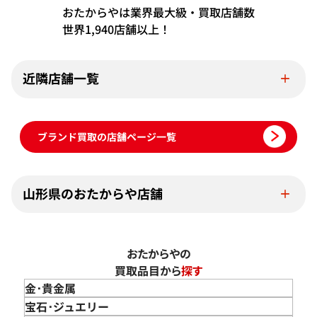
おたからやは業界最大級・買取店舗数
世界1,940店舗以上！
近隣店舗一覧
ブランド買取の店舗ページ一覧
山形県のおたからや店舗
おたからやの
買取品目から
探す
金･貴金属
金 買取
宝石･ジュエリー