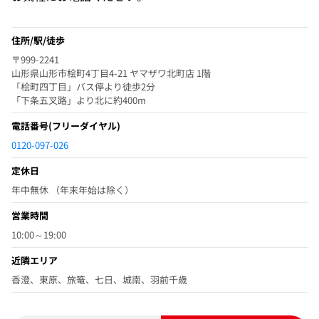
住所/駅/徒歩
〒999-2241
山形県山形市桧町4丁目4-21 ヤマザワ北町店 1階
「桧町四丁目」バス停より徒歩2分
「下条五叉路」より北に約400m
電話番号
(フリーダイヤル)
0120-097-026
定休日
年中無休 （年末年始は除く）
営業時間
10:00～19:00
近隣エリア
香澄、東原、旅篭、七日、城南、羽前千歳