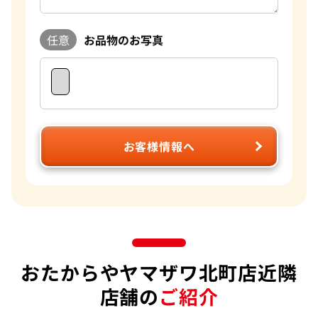
したら是非一度おたからやへご相談ください。
任意
お品物のお写真
お客様情報へ
おたからやヤマザワ北町店近隣
店舗の
ご紹介