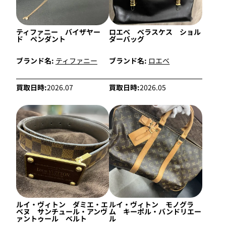
ティファニー バイザヤー
ロエベ ベラスケス ショル
ド ペンダント
ダーバッグ
ブランド名:
ティファニー
ブランド名:
ロエベ
買取日時:
2026.07
買取日時:
2026.05
ルイ・ヴィトン ダミエ・エ
ルイ・ヴィトン モノグラ
ベヌ サンチュール・アンヴ
ム キーポル・バンドリエー
ァントゥール ベルト
ル