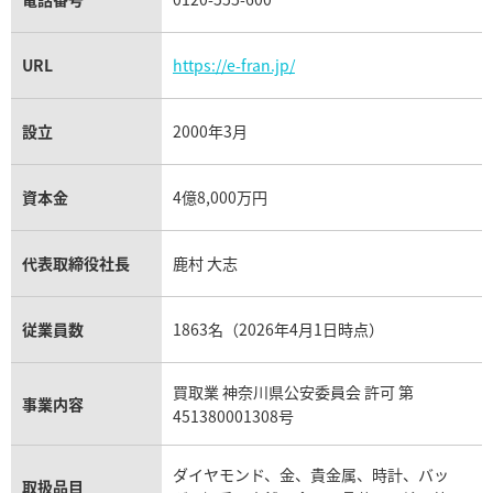
URL
https://e-fran.jp/
設立
2000年3月
資本金
4億8,000万円
代表取締役社長
鹿村 大志
従業員数
1863名（2026年4月1日時点）
買取業 神奈川県公安委員会 許可 第
事業内容
451380001308号
ダイヤモンド、金、貴金属、時計、バッ
取扱品目