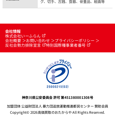
グ、切手、古銭、食器、骨董品、絵画等
会社情報
株式会社いーふらん
会社概要
お問い合わせ
プライバシーポリシー
反社会勢力排除宣言
特別国際種事業者番号
神奈川県公安委員会 許可 第451380001308号
加盟団体 公益財団法人 暴力団追放運動推進都民センター 賛助会員
Copyright© 2026高価買取のおたからや All Rights Reserved.