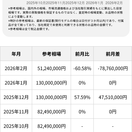
※参考相場は、国内外の相場、市場流通価格および当社取引実績をもとに算出した目安
相場です。実際の買取価格を保証するものではなく、査定時の相場変動、お品物の状態
により変動します。
※時計の参考相場は、最新の保証書(現行モデルの場合は日付が３か月以内)であり、付属
品が全て揃っており、当社規定で未使用と判断できる状態のお品物の金額です。
※参考相場は全て税込金額です。
年月
参考相場
前月比
前月差
2026年2月
51,240,000円
-60.58%
-78,760,000円
2026年1月
130,000,000円
0%
0円
2025年12月
130,000,000円
57.59%
47,510,000円
2025年11月
82,490,000円
0%
0円
2025年10月
82,490,000円
-
-