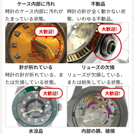
ケース内部に汚れ
不動品
時計のケース内部に汚れが
時計の針が全く動かない状
たまっている状態。
態、いわゆる不動品。
針が折れている
リューズの欠損
時計の針が折れている、ま
リューズが欠損している、
たは欠損している状態。
または紛失している状態。
水没品
内部の錆、破損