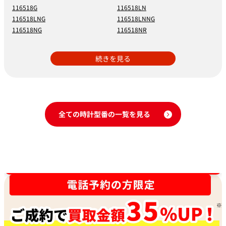
116518G
116518LN
116518LNG
116518LNNG
116518NG
116518NR
続きを見る
全ての時計型番の一覧を見る
時計買取強化中！売るなら今！