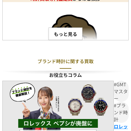
もっと見る
ブランド時計に関する買取
お役立ちコラム
#GMT
マスタ
ー
#ブラ
ンド時
計
ロレッ