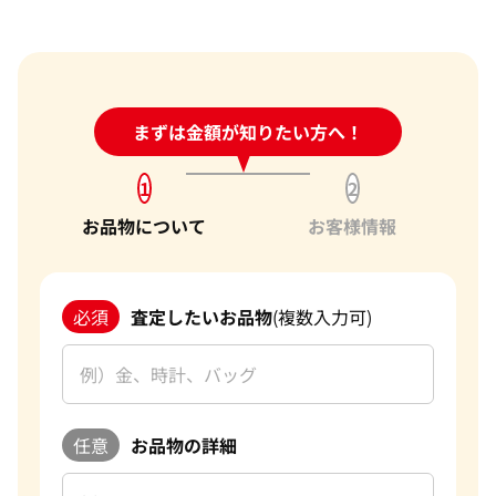
24時間受付中!
まずは金額が知りたい方へ！
問い合わせフォーム
1
2
お品物について
お客様情報
必須
査定したいお品物
(複数入力可)
任意
お品物の詳細