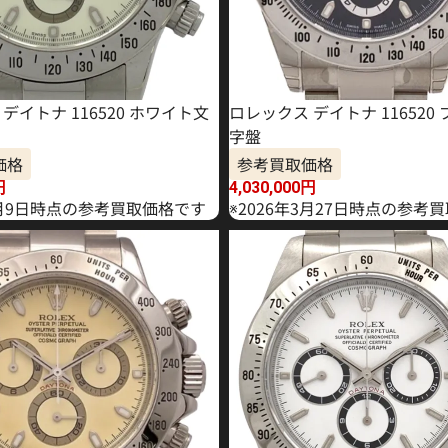
デイトナ 116520 ホワイト文
ロレックス デイトナ 116520
字盤
価格
参考買取価格
円
4,030,000
円
年6月9日時点の参考買取価格です
※2026年3月27日時点の参考