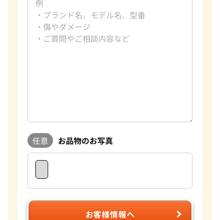
任意
お品物のお写真
お客様情報へ