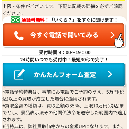
上限・条件がございます。 下記に記載の詳細を必ずご確認
ください。
通話料無料！
「いくら？」をすぐに聞けます！
受付時間 9：00〜19：00
24時間いつでも受付中！最短30秒で完了！
※電話予約特典は、事前にお電話でご予約のうえ、5万円(税
込)以上の買取が成立した場合に適用されます。
※買取金額の増額は、買取金額の35％、上限10万円(税込)ま
でとし、景品表示法その他関係法令を遵守した範囲内で適用
されます。
※当特典は、弊社買取価格からの金額UPになります。また、