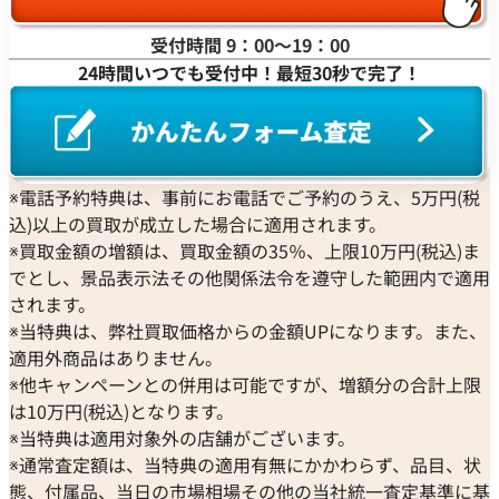
受付時間 9：00〜19：00
24時間いつでも受付中！最短30秒で完了！
※電話予約特典は、事前にお電話でご予約のうえ、5万円(税
込)以上の買取が成立した場合に適用されます。
※買取金額の増額は、買取金額の35％、上限10万円(税込)ま
でとし、景品表示法その他関係法令を遵守した範囲内で適用
されます。
※当特典は、弊社買取価格からの金額UPになります。また、
適用外商品はありません。
※他キャンペーンとの併用は可能ですが、増額分の合計上限
は10万円(税込)となります。
※当特典は適用対象外の店舗がございます。
※通常査定額は、当特典の適用有無にかかわらず、品目、状
態、付属品、当日の市場相場その他の当社統一査定基準に基