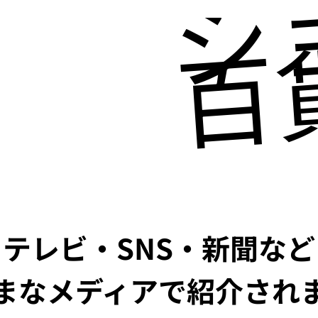
シ
百
テレビ・SNS・新聞など
まなメディアで紹介され