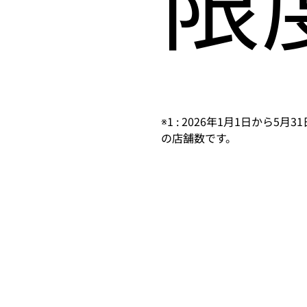
※1 : 2026年1月1日から
の店舗数です。