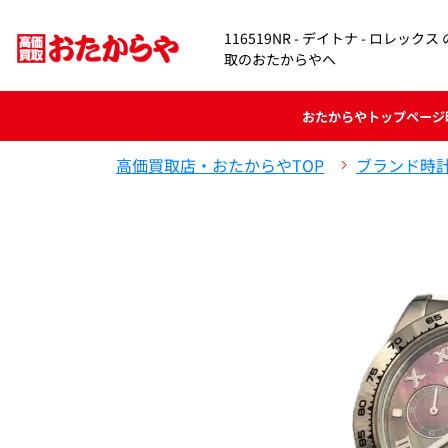
116519NR - デイトナ - ロレッ
取のおたからやへ
おたからや
トップページ
高価買取店・おたからやTOP
ブランド時