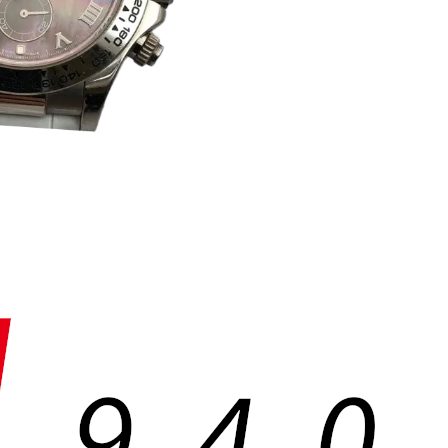
1
9
4
0