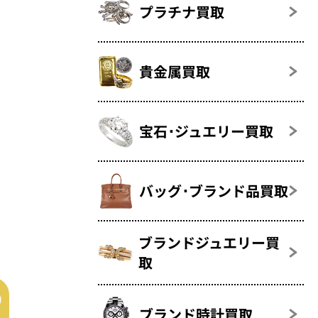
プラチナ買取
貴金属買取
宝石･ジュエリー買取
バッグ･ブランド品買取
ブランドジュエリー買
取
ブランド時計買取