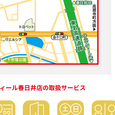
ィール春日井店の
取扱サービス