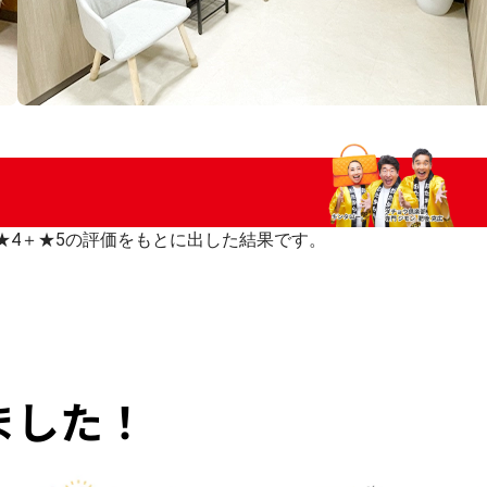
いた★4＋★5の評価をもとに出した結果です。
ました！