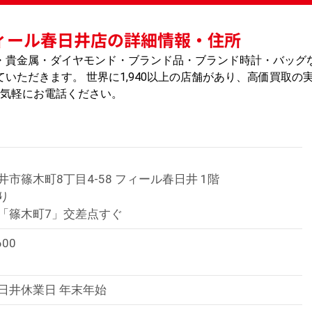
ィール春日井店の詳細情報・住所
・貴金属・ダイヤモンド・ブランド品・ブランド時計・バッグ
いただきます。 世界に1,940以上の店舗があり、高価買取の
お気軽にお電話ください。
1
井市篠木町8丁目4-58
フィール春日井 1階
り
「篠木町7」交差点すぐ
600
日井休業日 年末年始