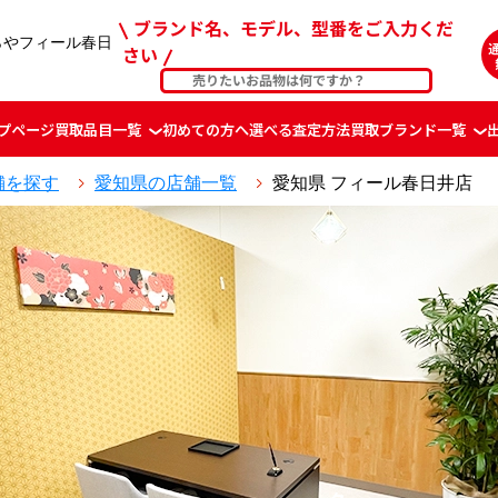
ブランド名、モデル、型番をご入力くだ
らやフィール春日
さい
プページ
買取品目一覧
初めての方へ
選べる査定方法
買取ブランド一覧
舗を探す
愛知県の店舗一覧
愛知県 フィール春日井店