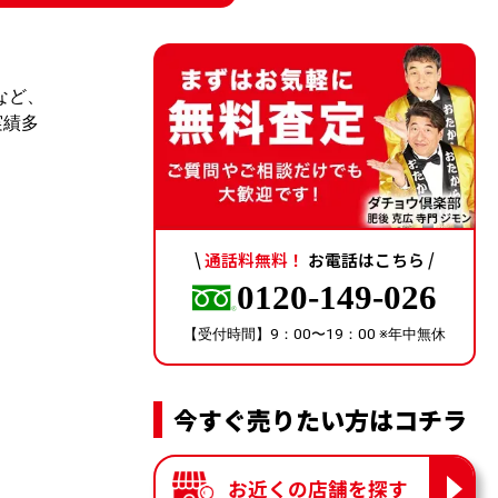
など、
実績多
\
通話料無料！
お電話はこちら /
0120-149-026
【受付時間】9：00〜19：00 ※年中無休
今すぐ売りたい方はコチラ
お近くの店舗を探す