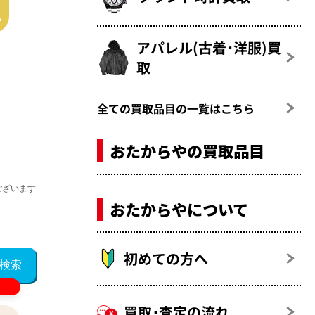
アパレル(古着･洋服)買
取
全ての買取品目の一覧はこちら
おたからやの買取品目
ございます
おたからやについて
初めての方へ
買取･査定の流れ