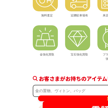
無料査定
近隣駐車場有
来
金強化買取
宝石強化買取
ブ
お客さまがお持ちのアイテム