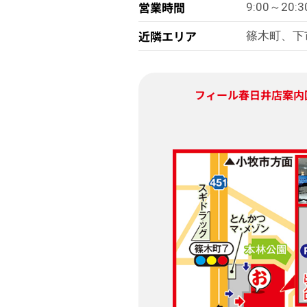
営業時間
9:00～20:3
近隣エリア
篠木町、下
フィール春日井店
案内