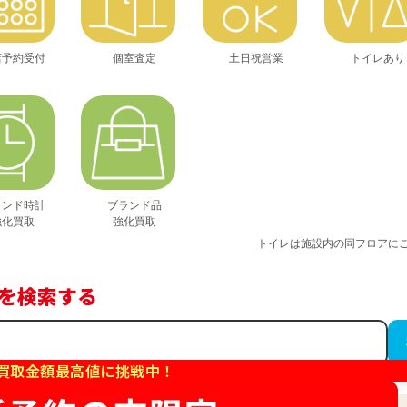
店予約受付
個室査定
土日祝営業
トイレあり
ランド時計
ブランド品
強化買取
強化買取
トイレは施設内の同フロアに
を検索する
買取金額最高値に挑戦中！