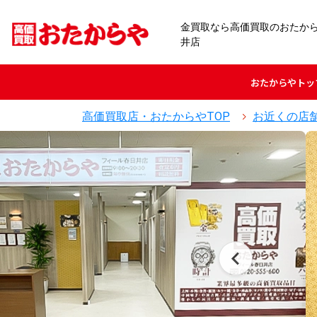
金買取なら高価買取のおたか
井店
おたからや
トッ
高価買取店・おたからやTOP
お近くの店