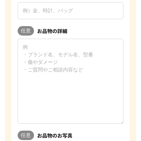
お品物の詳細
任意
お品物のお写真
任意