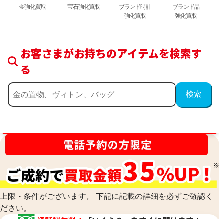
金強化買取
宝石強化買取
ブランド時計
ブランド品
強化買取
強化買取
お客さまがお持ちのアイテムを検索す
る
買取金額最高値に挑戦中！
上限・条件がございます。 下記に記載の詳細を必ずご確認く
ださい。