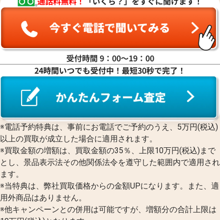
通話料無料！
「いくら？」をすぐに聞けます！
受付時間 9：00〜19：00
24時間いつでも受付中！最短30秒で完了！
※電話予約特典は、事前にお電話でご予約のうえ、5万円(税込)
以上の買取が成立した場合に適用されます。
※買取金額の増額は、買取金額の35％、上限10万円(税込)まで
とし、景品表示法その他関係法令を遵守した範囲内で適用され
ます。
※当特典は、弊社買取価格からの金額UPになります。また、適
用外商品はありません。
※他キャンペーンとの併用は可能ですが、増額分の合計上限は