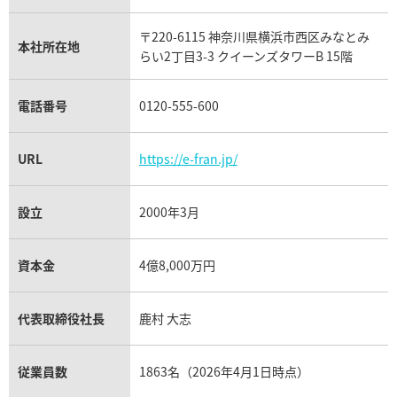
リシャール・ミル買取
タグ・ホイヤー買取
〒220-6115 神奈川県横浜市西区みなとみ
パネライ買取
本社所在地
らい2丁目3-3 クイーンズタワーB 15階
チューダー（チュードル）買取
電話番号
0120-555-600
URL
https://e-fran.jp/
設立
2000年3月
資本金
4億8,000万円
代表取締役社長
鹿村 大志
従業員数
1863名（2026年4月1日時点）