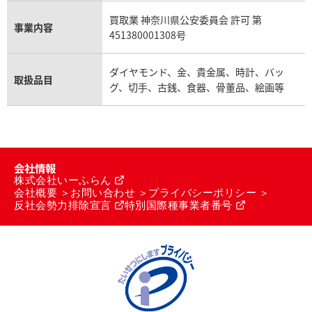
買取業 神奈川県公安委員会 許可 第
事業内容
451380001308号
ダイヤモンド、金、貴金属、時計、バッ
取扱品目
グ、切手、古銭、食器、骨董品、絵画等
会社情報
株式会社いーふらん
会社概要
お問い合わせ
プライバシーポリシー
反社会勢力排除宣言
特別国際種事業者番号