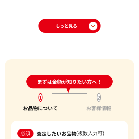
もっと見る
24時間受付中!
まずは金額が知りたい方へ！
問い合わせフォーム
1
2
お品物について
お客様情報
査定したいお品物
必須
(複数入力可)