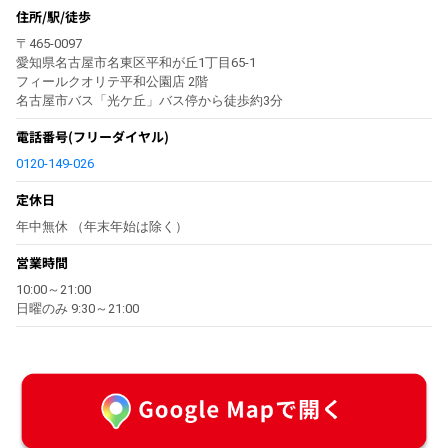
住所/駅/徒歩
〒465-0097
愛知県名古屋市名東区平和が丘1丁目65-1
フィールクオリテ平和公園店 2階
名古屋市バス「光ケ丘」バス停から徒歩約3分
電話番号
(フリーダイヤル)
0120-149-026
定休日
年中無休 （年末年始は除く）
営業時間
10:00～21:00
日曜のみ 9:30～21:00