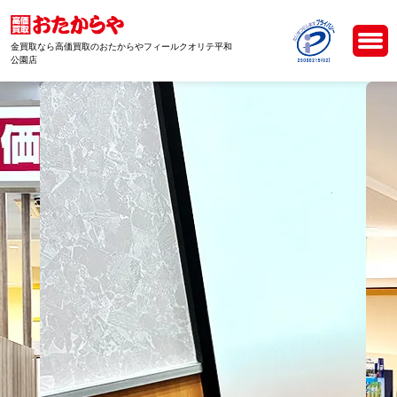
金買取なら高価買取のおたからやフィールクオリテ平和
公園店