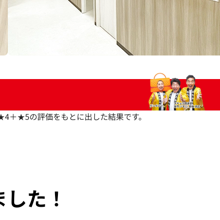
いた★4＋★5の評価をもとに出した結果です。
ました！