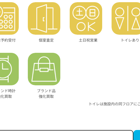
店予約受付
個室査定
土日祝営業
トイレあり
ランド時計
ブランド品
強化買取
強化買取
トイレは施設内の同フロアに