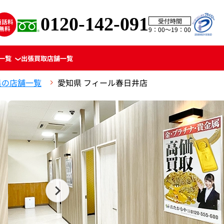
0120-142-091
受付時間
9：00〜19：00
一覧
出張買取
店舗一覧
県の店舗一覧
愛知県 フィール春日井店