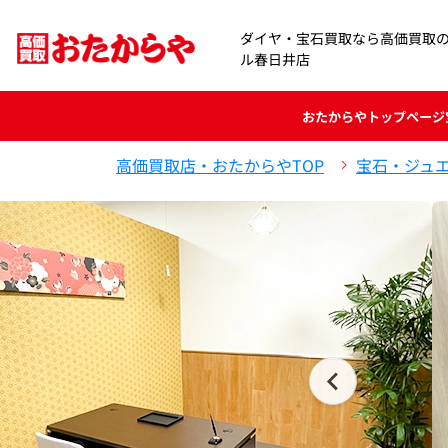
ダイヤ・宝石買取なら高価買取
ル春日井店
おたからや
トップページ
高価買取店・おたからやTOP
宝石・ジュ