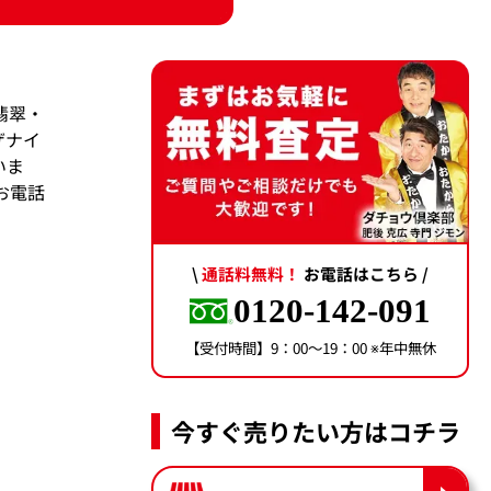
翡翠・
ザナイ
いま
お電話
\
通話料無料！
お電話はこちら /
0120-142-091
【受付時間】9：00〜19：00 ※年中無休
今すぐ売りたい方はコチラ