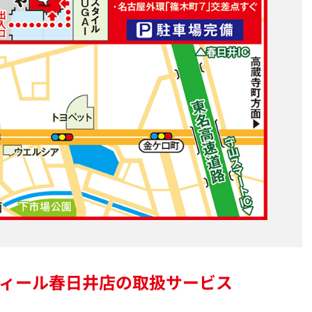
ィール春日井店の
取扱サービス