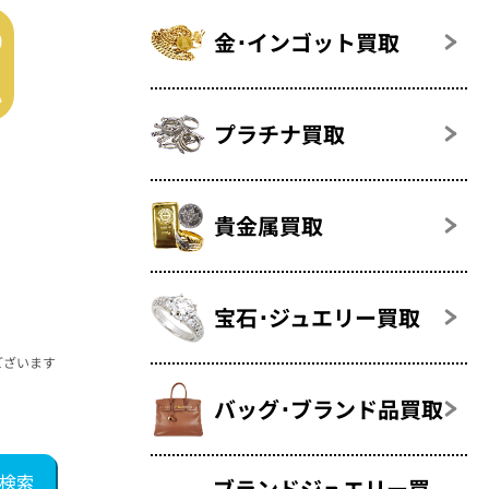
金･インゴット買取
プラチナ買取
貴金属買取
宝石･ジュエリー買取
ございます
バッグ･ブランド品買取
ブランドジュエリー買