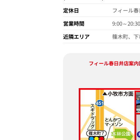
定休日
フィール春
営業時間
9:00～20:3
近隣エリア
篠木町、下
フィール春日井店
案内