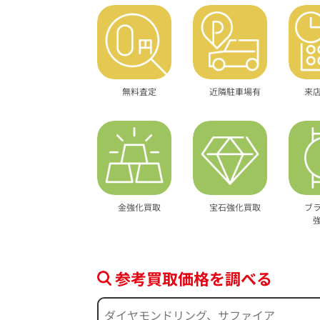
無料査定
近隣駐車場有
来
金強化買取
宝石強化買取
ブ
参考買取価格を調べる