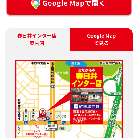
春日井インター店
Google Map
案内図
で見る