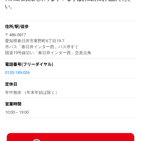
い。
住所/駅/徒歩
〒486-0817
愛知県春日井市東野町6丁目19-7
市バス「春日井インター西」バス停すぐ
国道19号線沿い「春日井インター西」交差点角
電話番号
(フリーダイヤル)
0120-149-026
定休日
年中無休 （年末年始は除く）
営業時間
10:00～19:00