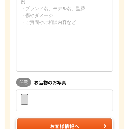
お品物のお写真
任意
お客様情報へ