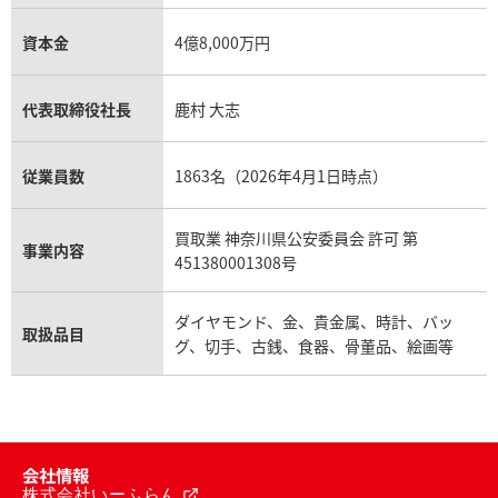
資本金
4億8,000万円
代表取締役社長
鹿村 大志
従業員数
1863名（2026年4月1日時点）
買取業 神奈川県公安委員会 許可 第
事業内容
451380001308号
ダイヤモンド、金、貴金属、時計、バッ
取扱品目
グ、切手、古銭、食器、骨董品、絵画等
会社情報
株式会社いーふらん