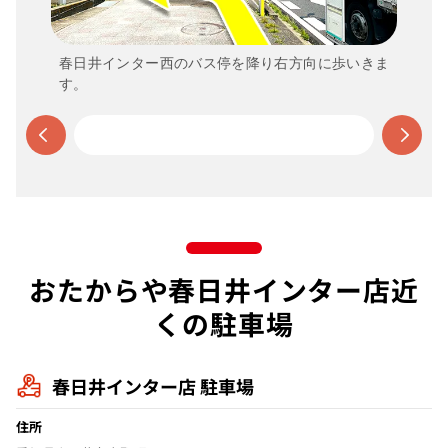
春日井インター西のバス停を降り右方向に歩いきま
す。
おたからや春日井インター店近
くの駐車場
春日井インター店 駐車場
住所