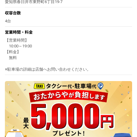
愛知県春日井市東野町6丁目19-7
収容台数
4台
営業時間・料金
【営業時間】
10:00～19:00
【料金】
無料
※駐車場の詳細は店舗へお問い合わせください。