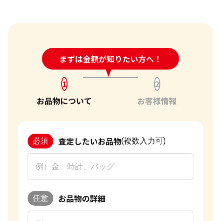
24時間受付中!
まずは金額が知りたい方へ！
問い合わせフォーム
1
2
お品物について
お客様情報
査定したいお品物
必須
(複数入力可)
お品物の詳細
任意