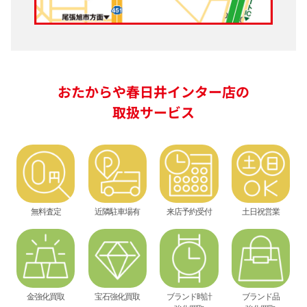
おたからや春日井インター店の
取扱サービス
無料査定
近隣駐車場有
来店予約受付
土日祝営業
金強化買取
宝石強化買取
ブランド時計
ブランド品