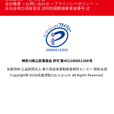
会社概要
お問い合わせ
プライバシーポリシー
反社会勢力排除宣言
特別国際種事業者番号
神奈川県公安委員会 許可 第451380001308号
加盟団体 公益財団法人 暴力団追放運動推進都民センター 賛助会員
Copyright© 2026高価買取のおたからや All Rights Reserved.