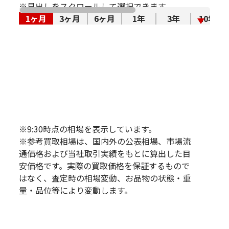
※見出しをスクロールして選択できます。
1ヶ月
3ヶ月
6ヶ月
1年
3年
10年
※9:30時点の相場を表示しています。
※参考買取相場は、国内外の公表相場、市場流
通価格および当社取引実績をもとに算出した目
安価格です。実際の買取価格を保証するもので
はなく、査定時の相場変動、お品物の状態・重
量・品位等により変動します。
買取金額最高値に挑戦中！