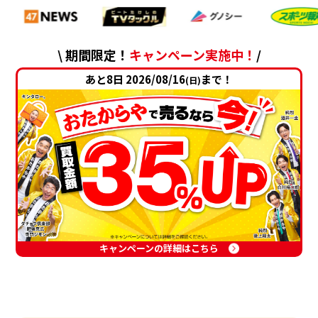
\ 期間限定！
キャンペーン実施中！
/
あと8日 2026/08/16
まで！
(日)
キャンペーンの詳細はこちら