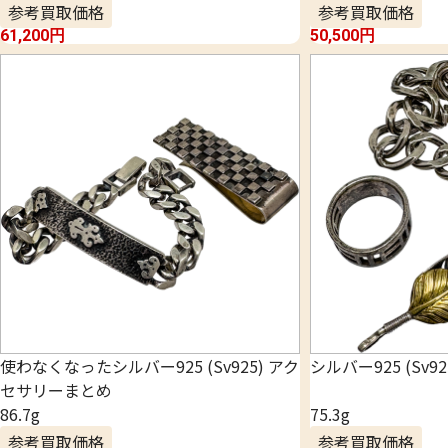
参考買取価格
参考買取価格
61,200
円
50,500
円
使わなくなったシルバー925 (Sv925) アク
シルバー925 (Sv
セサリーまとめ
86.7g
75.3g
参考買取価格
参考買取価格