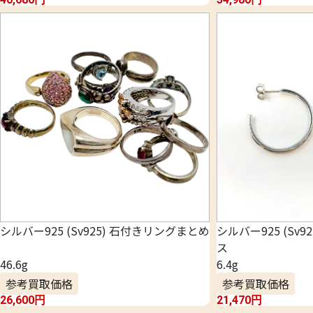
シルバー925 (Sv925) 石付きリングまとめ
シルバー925 (Sv9
ス
46.6g
6.4g
参考買取価格
参考買取価格
26,600
円
21,470
円