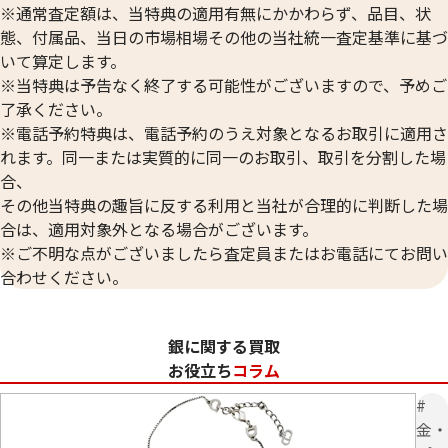
※通常査定額は、当特典の適用有無にかかわらず、品目、状
態、付属品、当日の市場相場その他の当社統一査定基準に基づ
いて算定します。
※当特典は予告なく終了する可能性がございますので、予めご
了承ください。
※電話予約特典は、電話予約のうえ対象となるお取引に適用さ
れます。同一または実質的に同一のお取引、取引を分割した場
合、
その他当特典の趣旨に反する利用と当社が合理的に判断した場
合は、適用対象外となる場合がございます。
※ご不明な点がございましたら査定員またはお電話にてお問い
合わせください。
銀に関する買取
お役立ち
コラム
#
金・