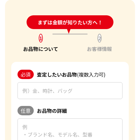
24時間受付中!
まずは金額が知りたい方へ！
問い合わせフォーム
1
2
お品物について
お客様情報
必須
査定したいお品物
(複数入力可)
任意
お品物の詳細