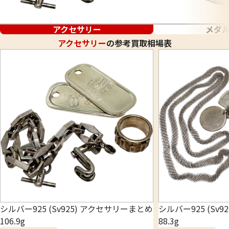
アクセサリー
メダ
アクセサリー
の参考買取相場表
シルバー925 (Sv925) アクセサリーまとめ
シルバー925 (Sv
106.9g
88.3g