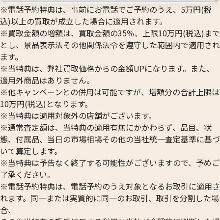
※電話予約特典は、事前にお電話でご予約のうえ、5万円(税
込)以上の買取が成立した場合に適用されます。
※買取金額の増額は、買取金額の35％、上限10万円(税込)まで
とし、景品表示法その他関係法令を遵守した範囲内で適用され
ます。
※当特典は、弊社買取価格からの金額UPになります。また、
適用外商品はありません。
※他キャンペーンとの併用は可能ですが、増額分の合計上限は
10万円(税込)となります。
※当特典は適用対象外の店舗がございます。
※通常査定額は、当特典の適用有無にかかわらず、品目、状
態、付属品、当日の市場相場その他の当社統一査定基準に基づ
いて算定します。
※当特典は予告なく終了する可能性がございますので、予めご
了承ください。
※電話予約特典は、電話予約のうえ対象となるお取引に適用さ
れます。同一または実質的に同一のお取引、取引を分割した場
合、