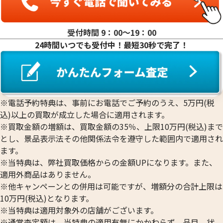
受付時間 9：00〜19：00
24時間いつでも受付中！最短30秒で完了！
※電話予約特典は、事前にお電話でご予約のうえ、5万円(税
込)以上の買取が成立した場合に適用されます。
※買取金額の増額は、買取金額の35％、上限10万円(税込)まで
とし、景品表示法その他関係法令を遵守した範囲内で適用され
ます。
※当特典は、弊社買取価格からの金額UPになります。また、
適用外商品はありません。
※他キャンペーンとの併用は可能ですが、増額分の合計上限は
10万円(税込)となります。
※当特典は適用対象外の店舗がございます。
※通常査定額は、当特典の適用有無にかかわらず、品目、状