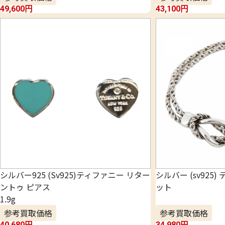
49,600
円
43,100
円
シルバー925 (Sv925)ティファニー リター
シルバー (sv925
ントゥ ピアス
ット
1.9g
参考買取価格
参考買取価格
40,680
円
34,980
円