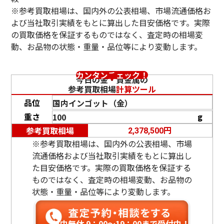
※参考買取相場は、国内外の公表相場、市場流通価格お
よび当社取引実績をもとに算出した目安価格です。実際
の買取価格を保証するものではなく、査定時の相場変
動、お品物の状態・重量・品位等により変動します。
カンタンチェック！
今日の金・貴金属の
参考買取相場
計算ツール
品位
重さ
g
円
参考買取相場
2,378,500
※参考買取相場は、国内外の公表相場、市場
流通価格および当社取引実績をもとに算出し
た目安価格です。実際の買取価格を保証する
ものではなく、査定時の相場変動、お品物の
状態・重量・品位等により変動します。
年中無休 9：00〜19：00まで受付中！