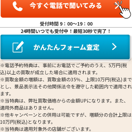
受付時間 9：00〜19：00
24時間いつでも受付中！最短30秒で完了！
※電話予約特典は、事前にお電話でご予約のうえ、5万円(税
込)以上の買取が成立した場合に適用されます。
※買取金額の増額は、買取金額の35％、上限10万円(税込)まで
とし、景品表示法その他関係法令を遵守した範囲内で適用され
ます。
※当特典は、弊社買取価格からの金額UPになります。また、
適用外商品はありません。
※他キャンペーンとの併用は可能ですが、増額分の合計上限は
10万円(税込)となります。
※当特典は適用対象外の店舗がございます。