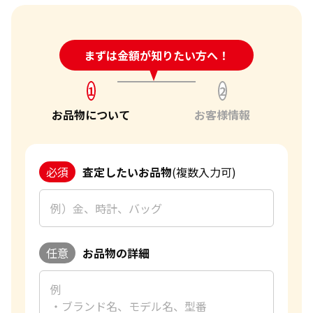
24時間受付中!
まずは金額が知りたい方へ！
問い合わせフォーム
1
2
お品物について
お客様情報
必須
査定したいお品物
(複数入力可)
任意
お品物の詳細