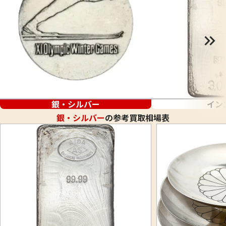
銀・シルバー
イン
銀・シルバー
の参考買取相場表