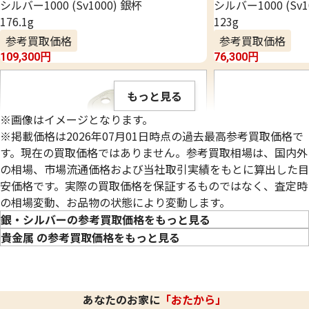
シルバー1000 (Sv1000) 銀杯
シルバー1000 (Sv1
176.1g
123g
参考買取価格
参考買取価格
109,300
円
76,300
円
もっと見る
※画像はイメージとなります。
※掲載価格は2026年07月01日時点の過去最高参考買取価格で
す。現在の買取価格ではありません。参考買取相場は、国内外
の相場、市場流通価格および当社取引実績をもとに算出した目
安価格です。実際の買取価格を保証するものではなく、査定時
の相場変動、お品物の状態により変動します。
銀・シルバーの参考買取価格をもっと見る
貴金属 の参考買取価格をもっと見る
シルバー925 (Sv925) アクセサリーまとめ
シルバー1000 (Sv1
あなたのお家に
「おたから」
106.9g
95.1g