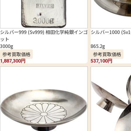
シルバー999 (Sv999) 相田化学純銀インゴ
シルバー1000 (Sv1
ット
3000g
865.2g
参考買取価格
参考買取価格
1,887,300
円
537,100
円