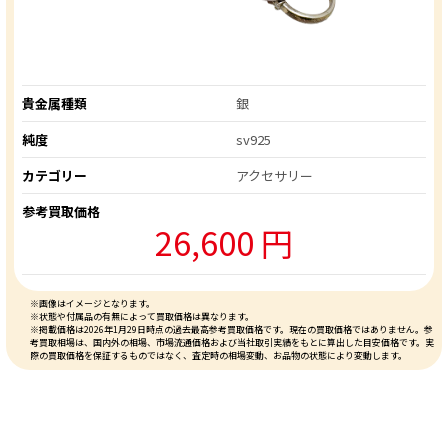
貴金属種類
銀
純度
sv925
カテゴリー
アクセサリー
参考買取価格
26,600 円
※画像はイメージとなります。
※状態や付属品の有無によって買取価格は異なります。
※掲載価格は2026年1月29日時点の過去最高参考買取価格です。現在の買取価格ではありません。参
考買取相場は、国内外の相場、市場流通価格および当社取引実績をもとに算出した目安価格です。実
際の買取価格を保証するものではなく、査定時の相場変動、お品物の状態により変動します。