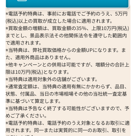
※電話予約特典は、事前にお電話でご予約のうえ、5万円
(税込)以上の買取が成立した場合に適用されます。
※買取金額の増額は、買取金額の35％、上限10万円(税込)
までとし、景品表示法その他関係法令を遵守した範囲内
で適用されます。
※当特典は、弊社買取価格からの金額UPになります。ま
た、適用外商品はありません。
※他キャンペーンとの併用は可能ですが、増額分の合計上
限は10万円(税込)となります。
※当特典は適用対象外の店舗がございます。
※通常査定額は、当特典の適用有無にかかわらず、品目、
状態、付属品、当日の市場相場その他の当社統一査定基
準に基づいて算定します。
※当特典は予告なく終了する可能性がございますので、予
めご了承ください。
※電話予約特典は、電話予約のうえ対象となるお取引に適
用されます。同一または実質的に同一のお取引、取引を