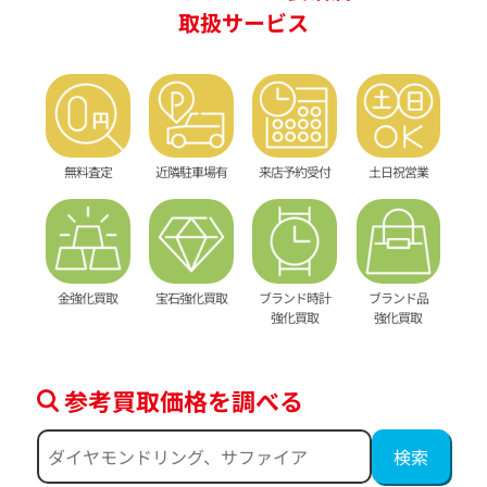
取扱サービス
無料査定
近隣駐車場有
来店予約受付
土日祝営業
金強化買取
宝石強化買取
ブランド時計
ブランド品
強化買取
強化買取
参考買取価格を調べる