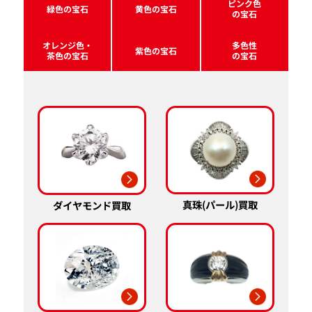
ピンク色
緑色の宝石
黄色の宝石
の宝石
オレンジ色・
多色性
紫色の宝石
茶色の宝石
の宝石
真珠(パール)買取
ダイヤモンド買取