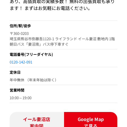
あり、高価買取の実績多数！ 無料の出張買取も承り
ます！ まずはお気軽にお電話ください。
住所/駅/徒歩
〒360-0203
埼玉県熊谷市弥藤吾1120-1 ライフランド イール妻沼 敷地内 1階
朝日バス「妻沼南」バス停下車すぐ
電話番号
(フリーダイヤル)
0120-142-091
定休日
年中無休 （年末年始は除く）
営業時間
10:00～19:00
イール妻沼店
Google Map
案内図
で見る