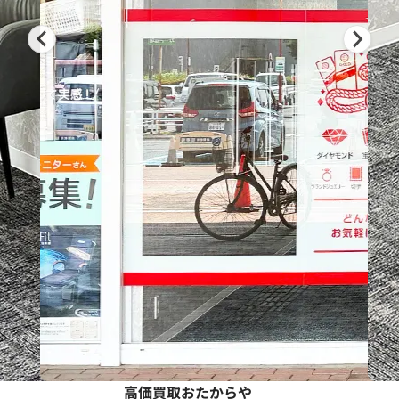
高価買取おたからや