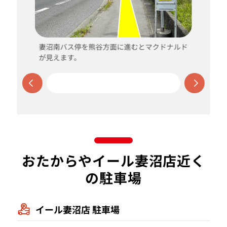
妻沼南バス停を熊谷方面に進むとマクドナルド
が見えます。
おたからやイール妻沼店近く
の駐車場
イール妻沼店 駐車場