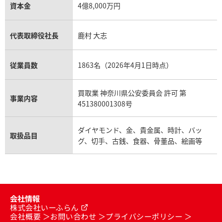
資本金
4億8,000万円
代表取締役社長
鹿村 大志
従業員数
1863名（2026年4月1日時点）
買取業 神奈川県公安委員会 許可 第
事業内容
451380001308号
ダイヤモンド、金、貴金属、時計、バッ
取扱品目
グ、切手、古銭、食器、骨董品、絵画等
会社情報
株式会社いーふらん
会社概要
お問い合わせ
プライバシーポリシー