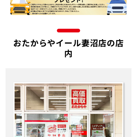
おたからやイール妻沼店の店
内