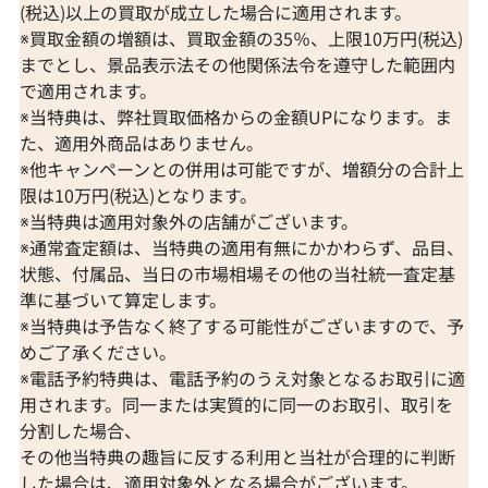
(税込)以上の買取が成立した場合に適用されます。
※買取金額の増額は、買取金額の35％、上限10万円(税込)
までとし、景品表示法その他関係法令を遵守した範囲内
で適用されます。
※当特典は、弊社買取価格からの金額UPになります。ま
た、適用外商品はありません。
※他キャンペーンとの併用は可能ですが、増額分の合計上
限は10万円(税込)となります。
※当特典は適用対象外の店舗がございます。
※通常査定額は、当特典の適用有無にかかわらず、品目、
状態、付属品、当日の市場相場その他の当社統一査定基
準に基づいて算定します。
※当特典は予告なく終了する可能性がございますので、予
めご了承ください。
※電話予約特典は、電話予約のうえ対象となるお取引に適
用されます。同一または実質的に同一のお取引、取引を
分割した場合、
その他当特典の趣旨に反する利用と当社が合理的に判断
した場合は、適用対象外となる場合がございます。