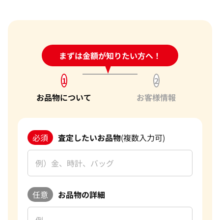
か？
売却するか悩んでいるのですが、査定だけお願いできます
か？
1点からでも査定できますか？
24時間受付中!
まずは金額が知りたい方へ！
問い合わせフォーム
1
2
お品物について
お客様情報
必須
査定したいお品物
(複数入力可)
任意
お品物の詳細