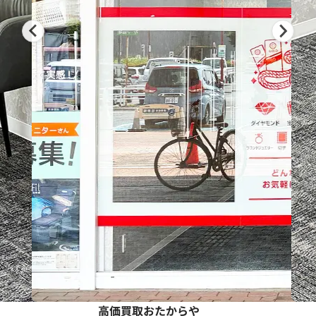
高価買取おたからや