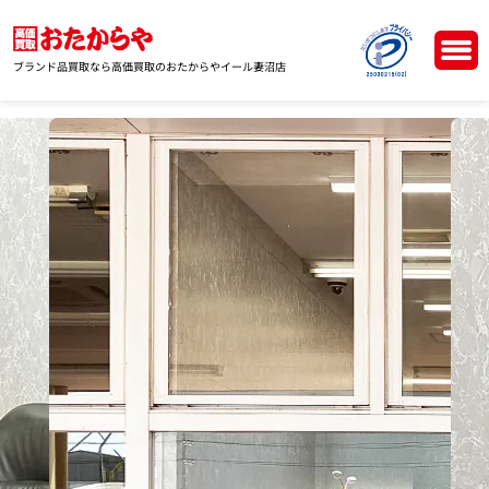
ブランド品買取なら高価買取のおたからやイール妻沼店