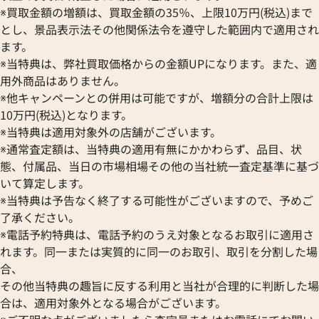
※買取金額の増額は、買取金額の35％、上限10万円(税込)まで
とし、景品表示法その他関係法令を遵守した範囲内で適用され
ます。
※当特典は、弊社買取価格からの金額UPになります。また、適
用外商品はありません。
※他キャンペーンとの併用は可能ですが、増額分の合計上限は
10万円(税込)となります。
※当特典は適用対象外の店舗がございます。
※通常査定額は、当特典の適用有無にかかわらず、品目、状
態、付属品、当日の市場相場その他の当社統一査定基準に基づ
いて算定します。
※当特典は予告なく終了する可能性がございますので、予めご
了承ください。
※電話予約特典は、電話予約のうえ対象となるお取引に適用さ
れます。同一または実質的に同一のお取引、取引を分割した場
合、
その他当特典の趣旨に反する利用と当社が合理的に判断した場
合は、適用対象外となる場合がございます。