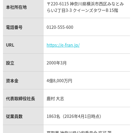
タグ・ホイヤー買取
〒220-6115 神奈川県横浜市西区みなとみ
パネライ買取
本社所在地
らい2丁目3-3 クイーンズタワーB 15階
チューダー（チュードル）買取
電話番号
0120-555-600
URL
https://e-fran.jp/
設立
2000年3月
資本金
4億8,000万円
代表取締役社長
鹿村 大志
従業員数
1863名（2026年4月1日時点）
買取業 神奈川県公安委員会 許可 第