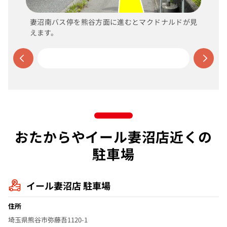
妻沼南バス停を熊谷方面に進むとマクドナルドが見
えます。
おたからやイール妻沼店近くの
駐車場
イール妻沼店 駐車場
住所
埼玉県熊谷市弥藤吾1120-1