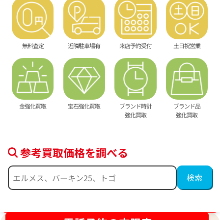
無料査定
近隣駐車場有
来店予約受付
土日祝営業
金強化買取
宝石強化買取
ブランド時計
ブランド品
強化買取
強化買取
参考買取価格を調べる
ブランド品買取強化中！売るなら今！