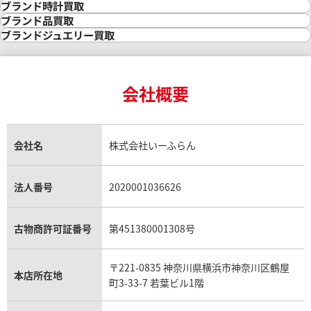
金の相場価格情報
宝石・ジュエリー買取
ブランド時計買取
金の参考買取価格一覧
ダイヤモンド買取
時計買取
ブランド品買取
インゴット買取
ダイヤモンド・宝石の参考価格一覧
ロレックス買取
ブランド買取
ブランドジュエリー買取
インゴットの相場価格情報
リング・結婚指輪買取
ロレックス デイトナ買取
ルイ・ヴィトン買取
カルティエ買取
24金買取
エメラルド買取
ロレックス サブマリーナー買取
ルイ・ヴィトン買取の参考価格一覧
ティファニー買取
24金の相場価格情報
サファイア買取
ロレックス GMTマスター買取
エルメス買取
ブルガリ買取
18金買取
ルビー買取
ロレックス エクスプローラー買取
会社概要
エルメス バーキン買取
ヴァンクリーフ＆アーペル買取
18金の相場価格情報
ヒスイ買取
ロレックス デイトジャスト買取
エルメス ケリー買取
ハリーウィンストン買取
金のアクセサリー買取
オパール買取
ロレックス 買取の参考価格一覧
エルメス買取の参考価格一覧
クロムハーツ買取
金貨買取
トパーズ買取
パテック フィリップ買取
シャネル買取
フレッド買取
貴金属買取
タンザナイト買取
パテック フィリップノーチラス買取
シャネル マトラッセ買取
ショーメ買取
会社名
株式会社いーふらん
プラチナ買取
アメジスト買取
オーデマ ピゲ買取
シャネル買取の参考価格一覧
ショパール買取
銀・シルバー買取
パライバトルマリン買取
オーデマ ピゲ ロイヤルオーク買取
ディオール買取
タサキ買取
パラジウム買取
キャッツアイ買取
ヴァシュロン・コンスタンタン買取
セリーヌ買取
法人番号
2020001036626
ダミアーニ買取
アレキサンドライト買取
A.ランゲ&ゾーネ買取
フェンディ買取
ピアジェ買取
ガーネット買取
ブレゲ買取
グッチ買取
ブシュロン買取
アクアマリン買取
オメガ買取
プラダ買取
古物商許可証番号
第451380001308号
モーブッサン買取
ウブロ買取
ミキモト買取
IWC買取
グラフ買取
〒221-0835 神奈川県横浜市神奈川区鶴屋
カルティエ買取
本店所在地
フランク ミュラー買取
町3-33-7 若葉ビル1階
リシャール・ミル買取