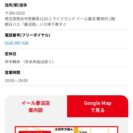
住所/駅/徒歩
〒360-0203
埼玉県熊谷市弥藤吾1120-1 ライフランド イール妻沼 敷地内 1階
朝日バス「妻沼南」バス停下車すぐ
電話番号
(フリーダイヤル)
0120-097-026
定休日
年中無休 （年末年始は除く）
営業時間
10:00～19:00
イール妻沼店
Google Map
案内図
で見る