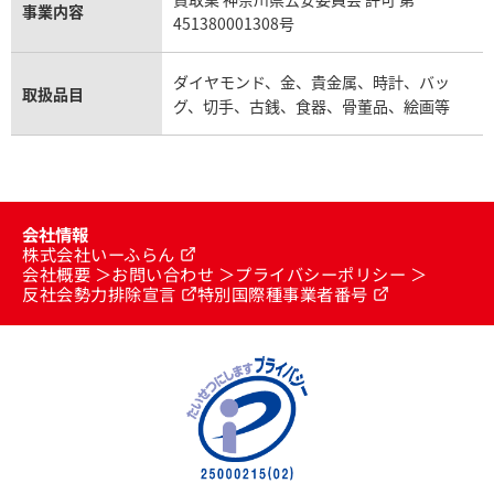
事業内容
451380001308号
ダイヤモンド、金、貴金属、時計、バッ
取扱品目
グ、切手、古銭、食器、骨董品、絵画等
会社情報
株式会社いーふらん
会社概要
お問い合わせ
プライバシーポリシー
反社会勢力排除宣言
特別国際種事業者番号