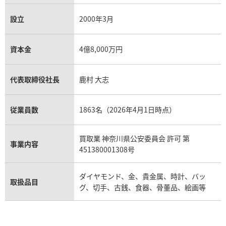
設立
2000年3月
資本金
4億8,000万円
代表取締役社長
鹿村 大志
従業員数
1863名（2026年4月1日時点）
買取業 神奈川県公安委員会 許可 第
事業内容
451380001308号
ダイヤモンド、金、貴金属、時計、バッ
取扱品目
グ、切手、古銭、食器、骨董品、絵画等