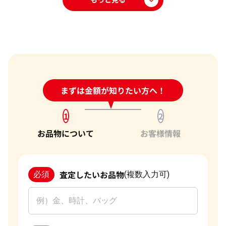
24時間受付中!
まずは金額が知りたい方へ！
問い合わせフォーム
1
2
お品物について
お客様情報
査定したいお品物
必須
(複数入力可)