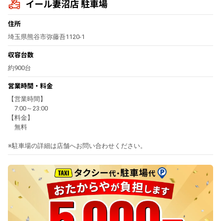
イール妻沼店 駐車場
住所
埼玉県熊谷市弥藤吾1120-1
収容台数
約900台
営業時間・料金
【営業時間】
7:00～23:00
【料金】
無料
※駐車場の詳細は店舗へお問い合わせください。