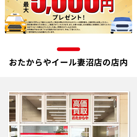
おたからやイール妻沼店の店内