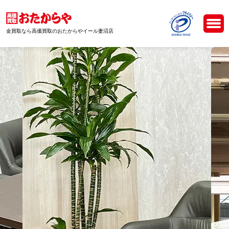
金買取なら高価買取のおたからやイール妻沼店