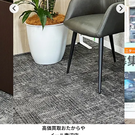
高価買取おたからや
ク