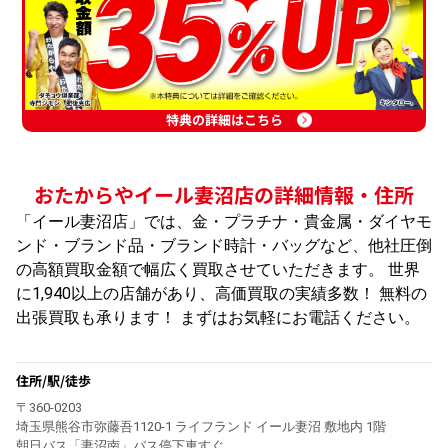
特典の詳細はこちら
おたからやイール妻沼店の詳細情報・住所
「イール妻沼店」では、金・プラチナ・貴金属・ダイヤモ
ンド・ブランド品・ブランド時計・バッグなど、他社圧倒
の高額買取金額で幅広く買取させていただきます。 世界
に1,940以上の店舗があり、高価買取の実績多数！ 無料の
出張買取も承ります！ まずはお気軽にお電話ください。
住所/駅/徒歩
〒360-0203
埼玉県熊谷市弥藤吾1120-1 ライフランド イール妻沼 敷地内 1階
朝日バス「妻沼南」バス停下車すぐ