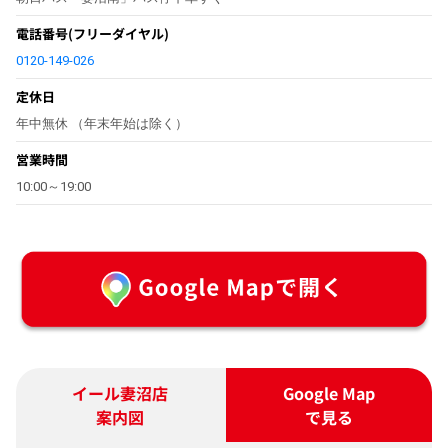
電話番号
(フリーダイヤル)
0120-149-026
定休日
年中無休 （年末年始は除く）
営業時間
10:00～19:00
イール妻沼店
Google Map
案内図
で見る