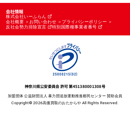
会社情報
株式会社いーふらん
会社概要
お問い合わせ
プライバシーポリシー
反社会勢力排除宣言
特別国際種事業者番号
神奈川県公安委員会 許可 第451380001308号
加盟団体 公益財団法人 暴力団追放運動推進都民センター 賛助会員
Copyright© 2026高価買取のおたからや All Rights Reserved.