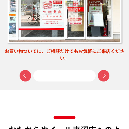
さ
思い出のお品物も丁寧に拝見いたします