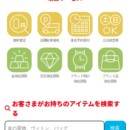
無料査定
近隣駐車場有
来店予約受付
土日祝営業
金強化買取
宝石強化買取
ブランド時計
ブランド品
強化買取
強化買取
お客さまがお持ちのアイテムを検索す
る