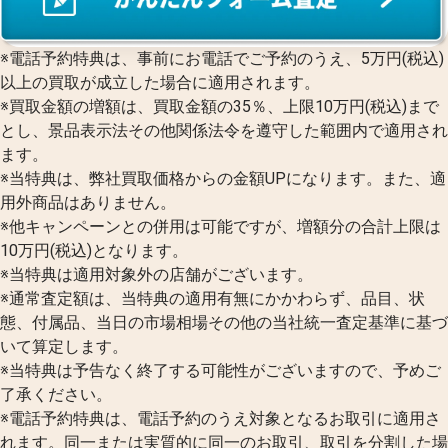
※電話予約特典は、事前にお電話でご予約のうえ、5万円(税込)
以上の買取が成立した場合に適用されます。
※買取金額の増額は、買取金額の35％、上限10万円(税込)まで
とし、景品表示法その他関係法令を遵守した範囲内で適用され
ます。
※当特典は、弊社買取価格からの金額UPになります。また、適
用外商品はありません。
※他キャンペーンとの併用は可能ですが、増額分の合計上限は
10万円(税込)となります。
※当特典は適用対象外の店舗がございます。
※通常査定額は、当特典の適用有無にかかわらず、品目、状
態、付属品、当日の市場相場その他の当社統一査定基準に基づ
いて算定します。
※当特典は予告なく終了する可能性がございますので、予めご
了承ください。
※電話予約特典は、電話予約のうえ対象となるお取引に適用さ
れます。同一または実質的に同一のお取引、取引を分割した場