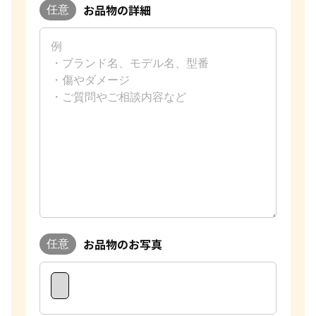
お品物の詳細
任意
お品物のお写真
任意