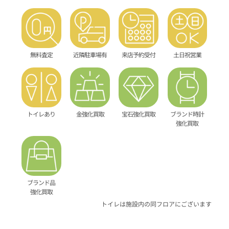
無料査定
近隣駐車場有
来店予約受付
土日祝営業
トイレあり
金強化買取
宝石強化買取
ブランド時計
強化買取
ブランド品
強化買取
トイレは施設内の同フロアにございます