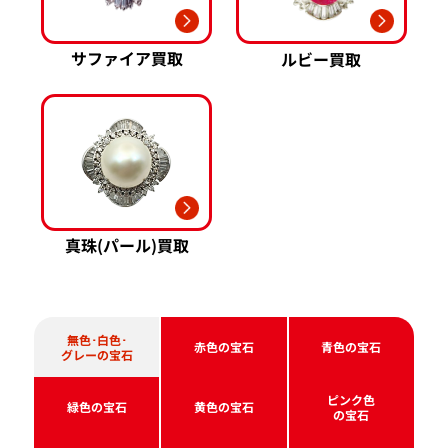
サファイア買取
ルビー買取
真珠(パール)買取
無色･白色･
赤色の宝石
青色の宝石
グレーの宝石
ピンク色
緑色の宝石
黄色の宝石
の宝石