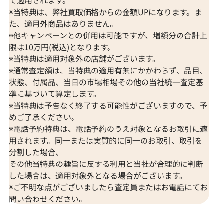
で適用されます。
※当特典は、弊社買取価格からの金額UPになります。ま
た、適用外商品はありません。
※他キャンペーンとの併用は可能ですが、増額分の合計上
限は10万円(税込)となります。
※当特典は適用対象外の店舗がございます。
※通常査定額は、当特典の適用有無にかかわらず、品目、
状態、付属品、当日の市場相場その他の当社統一査定基
準に基づいて算定します。
※当特典は予告なく終了する可能性がございますので、予
めご了承ください。
※電話予約特典は、電話予約のうえ対象となるお取引に適
用されます。同一または実質的に同一のお取引、取引を
分割した場合、
その他当特典の趣旨に反する利用と当社が合理的に判断
した場合は、適用対象外となる場合がございます。
※ご不明な点がございましたら査定員またはお電話にてお
問い合わせください。