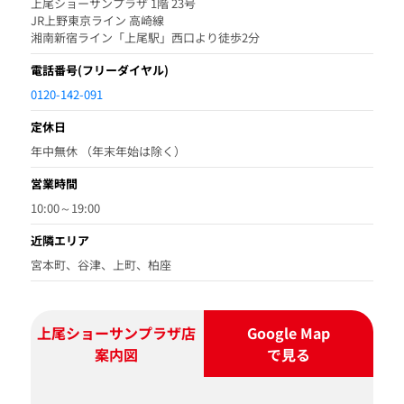
上尾ショーサンプラザ 1階 23号
JR上野東京ライン 高崎線
湘南新宿ライン「上尾駅」西口より徒歩2分
電話番号
(フリーダイヤル)
0120-142-091
定休日
年中無休 （年末年始は除く）
営業時間
10:00～19:00
近隣エリア
宮本町、谷津、上町、柏座
上尾ショーサンプラザ店
Google Map
案内図
で見る