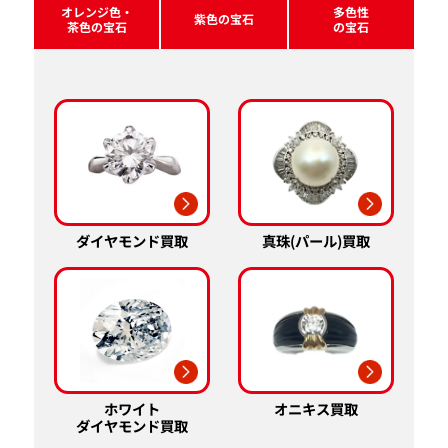
オレンジ色・
多色性
紫色の宝石
茶色の宝石
の宝石
真珠(パール)買取
ダイヤモンド買取
ホワイト
オニキス買取
ダイヤモンド買取