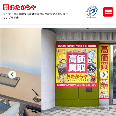
ダイヤ・宝石買取なら高価買取のおたからや上尾ショー
サンプラザ店