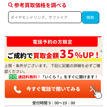
参考買取価格を調べる
ダイヤ･宝石買取強化中！売るなら今！
上限・条件がございます。 下記に記載の詳細を必ずご確
認ください。
通話料無料！
「いくら？」をすぐに聞けます！
受付時間 9：00〜19：00