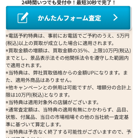
24時間いつでも受付中！最短30秒で完了！
※電話予約特典は、事前にお電話でご予約のうえ、5万円
(税込)以上の買取が成立した場合に適用されます。
※買取金額の増額は、買取金額の35％、上限10万円(税込)
までとし、景品表示法その他関係法令を遵守した範囲内
で適用されます。
※当特典は、弊社買取価格からの金額UPになります。ま
た、適用外商品はありません。
※他キャンペーンとの併用は可能ですが、増額分の合計上
限は10万円(税込)となります。
※当特典は適用対象外の店舗がございます。
※通常査定額は、当特典の適用有無にかかわらず、品目、
状態、付属品、当日の市場相場その他の当社統一査定基
準に基づいて算定します。
※当特典は予告なく終了する可能性がございますので、予