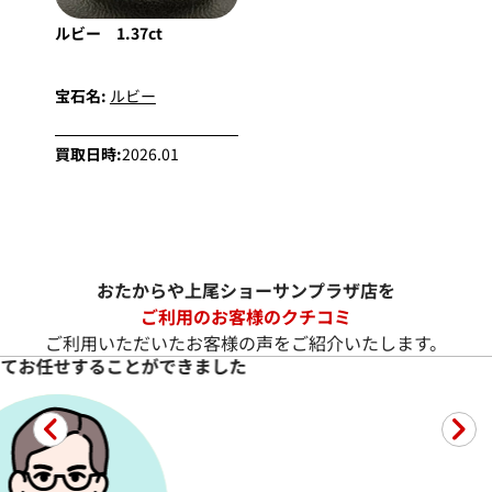
ルビー 1.37ct
宝石名:
ルビー
買取日時:
2026.01
おたからや上尾ショーサンプラザ店を
ご利用のお客様のクチコミ
ご利用いただいたお客様の声をご紹介いたします。
良心的
新着
でし
た。
T様
T様
★★★★★
5
★★★★★
5
良心的
指輪を売りに来ま
潰れたリング買取
続きを読む