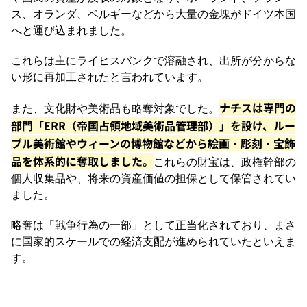
ス、オランダ、ベルギーなどから大量の金塊がドイツ本国
へと運び込まれました。
これらは主にライヒスバンクで溶融され、出所が分からな
い形に再加工されたと言われています。
ナチスは専門の
また、文化財や美術品も略奪対象でした。
部門「ERR（帝国占領地域美術品管理部）」を設け、ルー
ブル美術館やウィーンの博物館などから絵画・彫刻・宝飾
品を体系的に奪取しました。
これらの財宝は、政権幹部の
個人収集品や、将来の資産価値の担保として保管されてい
ました。
略奪は「戦争行為の一部」として正当化されており、まさ
に国家的スケールでの経済支配が進められていたといえま
す。