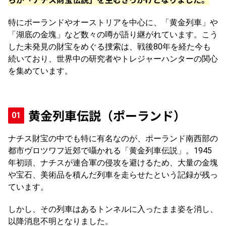
特にポーランドやオーストリアを中心に、「黄金列車」や
「湖底の金塊」など数々の噂が語り継がれています。こう
した未発見の財宝をめぐる捜索は、戦後80年を経た今も
続いており、世界中の研究者やトレジャーハンターの関心
を集めています。
黄金列車伝説（ポーランド）
ナチス財宝の中でも特に有名なのが、ポーランド南西部の
都市ヴロツワフ近郊で囁かれる「黄金列車伝説」。1945
年初頭、ナチスが連合軍の侵攻を避けるため、大量の金塊
や宝石、美術品を積んだ列車を走らせたという記録が残っ
ています。
しかし、その列車はあるトンネルに入ったまま姿を消し、
以降消息不明となりました。