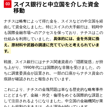
スイス銀行と中立国を介した資金
移動
ナチスは略奪によって得た金を、スイスなどの中立国を経
由して資金化しました。特にスイスの大手銀行は、戦時中
も国際金融市場へのアクセスを保っており、ナチスはこの
具体的には、金を外貨に換
仕組みを利用していました。
え、原材料や武器の調達に充てていたと考えられていま
す。
戦後、スイス銀行にはナチス関連資産の「隠匿疑惑」が持
ち上がり、1990年代には国際的な非難を受けました。の
ちに調査委員会が設置され、一部の口座からナチス資金の
痕跡が確認されたと報告されています。
これにより、ナチスの金塊問題は単なる歴史的な略奪事件
にとどまらず、金融・外交・倫理をめぐる国際的な課題と
して注目されるようになりました。中立国の金融機関が果
たした役割の大きさは、今も議論が続いています。