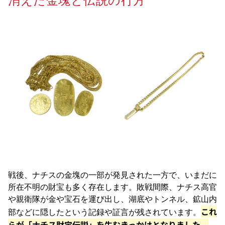
消えた金塊と伝説の行方
戦後、ナチスの金塊の一部が発見された一方で、いまだに
所在不明の財宝も多く存在します。敗戦間際、ナチス高官
や親衛隊が金や宝石を運び出し、湖底やトンネル、鉱山内
これ
部などに隠したという記録や証言が残されています。
らが「ナチス財宝伝説」を生むきっかけとなりました。