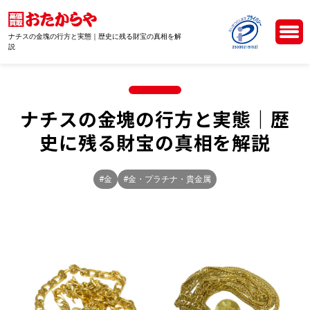
ナチスの金塊の行方と実態｜歴史に残る財宝の真相を解
説
ナチスの金塊の行方と実態｜歴
史に残る財宝の真相を解説
#金
#金・プラチナ・貴金属