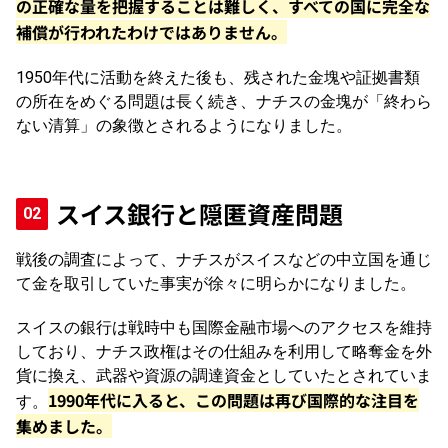
の正確な量を把握することは難しく、すべての国に完全な
補償が行われたわけではありません。
1950年代に活動を終えた後も、残された金塊や証拠書類
の所在をめぐる問題は長く続き、ナチスの金塊が「終わら
ない清算」の象徴とされるようになりました。
スイス銀行と隠匿資産問題
戦後の調査によって、ナチスがスイスなどの中立国を通じ
て金を取引していた事実が徐々に明らかになりました。
スイスの銀行は戦時中も国際金融市場へのアクセスを維持
しており、ナチス政権はその仕組みを利用して略奪金を外
貨に換え、武器や資源の調達資金としていたとされていま
1990年代に入ると、この問題は再び国際的な注目を
す。
集めました。