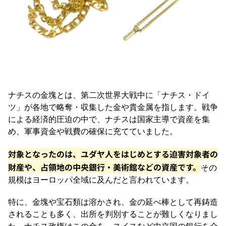
ナチスの金塊とは、第二次世界大戦中に「ナチス・ドイ
ツ」が各地で略奪・収集した金や貴金属を指します。戦争
による経済的圧迫の中で、ナチスは国家主導で資産を集
め、軍事資金や戦費の確保に充てていました。
対象となったのは、ユダヤ人をはじめとする迫害対象者の
財産や、占領地の中央銀行・美術館などの資産です。
その
規模はヨーロッパ全域に及んだと言われています。
特に、金塊や宝石類は溶かされ、金の延べ棒として再鋳造
されることも多く、出所を判別することが難しくなりまし