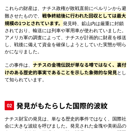
これらの財産は、ナチス政権が敗戦直前にベルリンから避
戦争終結後に行われた回収としては最大
難させたもので、
規模の1つとされています。
発見時、鉱山内は厳重に封鎖
されており、輸送には列車や軍用車が使われていました。
アメリカ軍の調査によって、ナチスが計画的に財産を移送
し、戦後に備えて資金を確保しようとしていた実態が明ら
かになりました。
ナチスの金塊伝説が単なる噂ではなく、裏付
この事件は、
けのある歴史的事実であることを示した象徴的な発見
とし
て知られています。
発見がもたらした国際的波紋
ナチス財宝の発見は、単なる歴史的事件ではなく、国際社
会に大きな波紋を呼びました。発見された金塊や美術品の