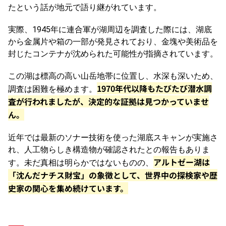
たという話が地元で語り継がれています。
実際、1945年に連合軍が湖周辺を調査した際には、湖底
から金属片や箱の一部が発見されており、金塊や美術品を
封じたコンテナが沈められた可能性が指摘されています。
この湖は標高の高い山岳地帯に位置し、水深も深いため、
1970年代以降もたびたび潜水調
調査は困難を極めます。
査が行われましたが、決定的な証拠は見つかっていませ
ん。
近年では最新のソナー技術を使った湖底スキャンが実施さ
れ、人工物らしき構造物が確認されたとの報告もありま
アルトゼー湖は
す。未だ真相は明らかではないものの、
「沈んだナチス財宝」の象徴として、世界中の探検家や歴
史家の関心を集め続けています。