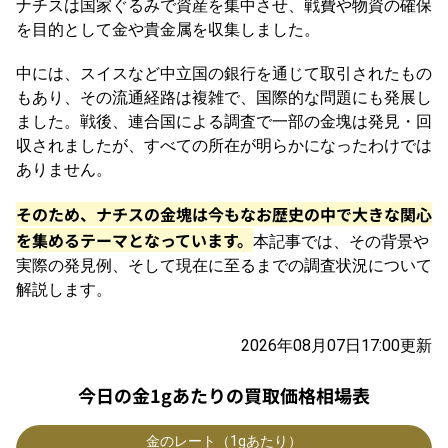
ナチスは国家ぐるみで資産を集中させ、戦費や物資の確保
を目的として金や貴金属を収集しました。
中には、スイスなど中立国の銀行を通じて取引されたもの
もあり、その流通経路は複雑で、国際的な問題にも発展し
ました。戦後、連合国による調査で一部の金塊は発見・回
収されましたが、すべての所在が明らかになったわけでは
ありません。
そのため、ナチスの金塊は今もなお歴史の中で大きな関心
を集めるテーマとなっています。
本記事では、その背景や
実際の発見例、そして現在に至るまでの調査状況について
解説します。
2026年08月07日17:00更新
今日の金1gあたりの買取価格相場表
金のレート（1gあたり）