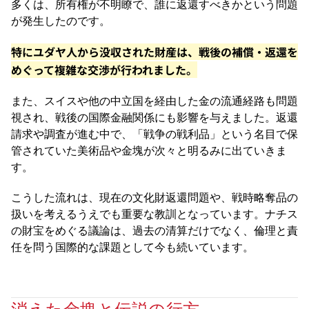
多くは、所有権が不明瞭で、誰に返還すべきかという問題
が発生したのです。
特にユダヤ人から没収された財産は、戦後の補償・返還を
めぐって複雑な交渉が行われました。
また、スイスや他の中立国を経由した金の流通経路も問題
視され、戦後の国際金融関係にも影響を与えました。返還
請求や調査が進む中で、「戦争の戦利品」という名目で保
管されていた美術品や金塊が次々と明るみに出ていきま
す。
こうした流れは、現在の文化財返還問題や、戦時略奪品の
扱いを考えるうえでも重要な教訓となっています。ナチス
の財宝をめぐる議論は、過去の清算だけでなく、倫理と責
任を問う国際的な課題として今も続いています。