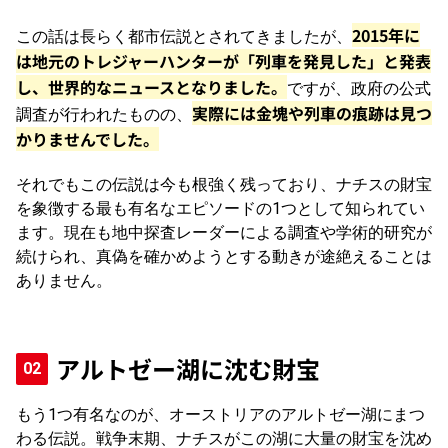
2015年に
この話は長らく都市伝説とされてきましたが、
は地元のトレジャーハンターが「列車を発見した」と発表
し、世界的なニュースとなりました。
ですが、政府の公式
実際には金塊や列車の痕跡は見つ
調査が行われたものの、
かりませんでした。
それでもこの伝説は今も根強く残っており、ナチスの財宝
を象徴する最も有名なエピソードの1つとして知られてい
ます。現在も地中探査レーダーによる調査や学術的研究が
続けられ、真偽を確かめようとする動きが途絶えることは
ありません。
アルトゼー湖に沈む財宝
もう1つ有名なのが、オーストリアのアルトゼー湖にまつ
わる伝説。戦争末期、ナチスがこの湖に大量の財宝を沈め