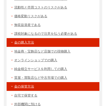
流動性と売買コストのリスクがある
価格変動リスクがある
無収益資産である
課税対象になるので注意を払う必要がある
金の購入方法
地金商・宝飾店など店舗での現物購入
オンラインショップでの購入
純金積立サービスを利用しての購入
質屋・買取店など中古市場での購入
金の保管方法
自宅で保管する
外部機関に預ける