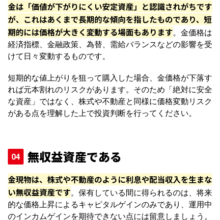
金は「価値が下がりにくい安定資産」と認識されがちです
が、これはあくまで長期的な傾向を指したものであり、短
期的には価格が大きく変動する場面もあります
。金価格は
経済指標、金融政策、為替、需給バランスなどの影響を受
けて日々変動するものです。
短期的な値上がりを狙って購入した場合、金価格が下落す
れば元本割れのリスクがあります。そのため「絶対に安全
な資産」ではなく、株式や不動産と同様に価格変動リスク
がある点を理解した上で投資判断を行ってください。
無収益資産である
金現物は、株式や不動産のように利息や配当収入を生まな
い無収益資産です
。保有している間に得られるのは、将来
的な価格上昇によるキャピタルゲインのみであり、運用中
のインカムゲインを期待できない点には留意しましょう。