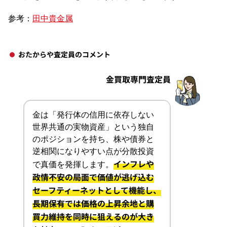
参考：
田中貴金属
おたからや査定員のコメント
金買取専門査定員
金は「発行体の信用に依存しない
世界共通の実物資産」という独自
のポジションを持ち、株や債券と
逆相関になりやすい点が分散投資
インフレや
で真価を発揮します。
政情不安の局面で価値が逃げ込む
セーフティーネットとして機能し、
長期保有では価格の上昇余地と購
買力維持を同時に狙えるのが大き