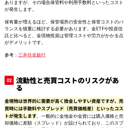
ありますが、その場合保管料や利用手数料といったコスト
が発生します。
保有量が増えるほど、保管場所の安全性と保管コストのバ
ランスを慎重に検討する必要があります。金ETFや投資信
託と比べると、金現物投資は管理コストや労力がかかる点
がデメリットです。
参考：
三井住友銀行
流動性と売買コストのリスクがあ
る
金現物は世界的に需要が高く換金しやすい資産ですが、売
買時には手数料やスプレッド（売買価格差）といったコス
トが発生します
。一般的に金地金や金貨には購入価格と売
却価格に差額（スプレッド）が設けられており、このスプ