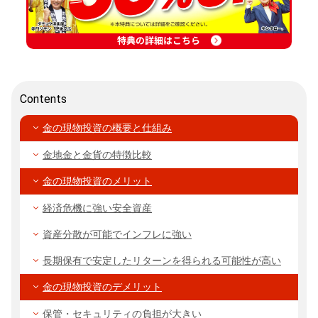
特典の詳細はこちら
Contents
金の現物投資の概要と仕組み
金地金と金貨の特徴比較
金の現物投資のメリット
経済危機に強い安全資産
資産分散が可能でインフレに強い
長期保有で安定したリターンを得られる可能性が高い
金の現物投資のデメリット
保管・セキュリティの負担が大きい