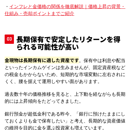
・
インフレと金価格の関係を徹底解説｜価格上昇の背景・
仕組み・売却ポイントまでご紹介
長期保有で安定したリターンを得
られる可能性が高い
金現物は長期保有に適した資産です
。保有中は利息や配当
といったインカムゲインは生みませんが、固定資産税など
の税金もかからないため、短期的な市場変動に左右されに
くく、腰を据えて運用しやすい面があります。
過去数十年の価格推移を見ると、上下動を経ながらも長期
的には上昇傾向をたどってきました。
銀行預金が超低金利である昨今、「銀行に預けたままにし
ておくよりも金で保有したい」と考え、長期的な資産価値
の維持を目的に金を選ぶ投資家も増えています。