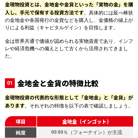
金現物投資とは、金地金や金貨といった「実物の金」を購
入し、手元で保有する投資方法です
。具体的には延べ棒状
の金地金や各国発行の金貨などを購入し、金価格の値上が
りによる利益（キャピタルゲイン）を目指します。
金は世界共通で価値が認められる実物資産であり、インフ
レや経済危機への備えとして古くから活用されてきまし
た。
金地金と金貨の特徴比較
金現物投資の代表的な形態として「金地金」と「金貨」が
あります
。それぞれの特徴を以下の表で確認しましょう。
項目
金地金（インゴット）
純度
99.99％（フォーナイン）が主流