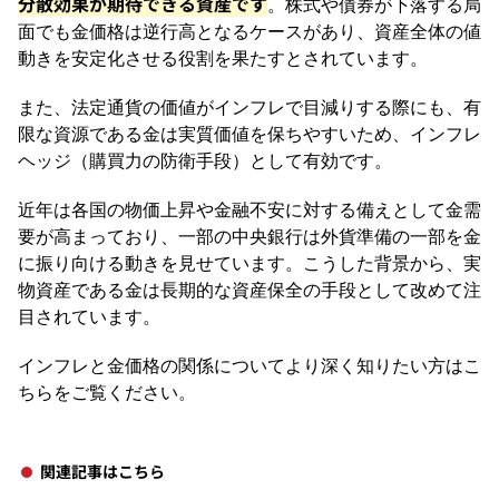
分散効果が期待できる資産です
。株式や債券が下落する局
面でも金価格は逆行高となるケースがあり、資産全体の値
動きを安定化させる役割を果たすとされています。
また、法定通貨の価値がインフレで目減りする際にも、有
限な資源である金は実質価値を保ちやすいため、インフレ
ヘッジ（購買力の防衛手段）として有効です。
近年は各国の物価上昇や金融不安に対する備えとして金需
要が高まっており、一部の中央銀行は外貨準備の一部を金
に振り向ける動きを見せています。こうした背景から、実
物資産である金は長期的な資産保全の手段として改めて注
目されています。
インフレと金価格の関係についてより深く知りたい方はこ
ちらをご覧ください。
関連記事はこちら