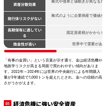
株式や債券と値動きが異なるた
資産分散効果
株式のように企業倒産で価値が
発行体リスクがない
長期保有に適してい
固定資産税がかからず
る
換金性が高い
世界中で需要があ
「有事の金買い」という言葉が示す通り、金は経済危機や
地政学リスクが高まる局面で買われやすい傾向がありま
す。2022年～2024年には世界の中央銀行による年間購入
量が3年連続で1,000トンを超えたとされ、金への信頼の高
さがうかがえます。
経済危機に強い安全資産