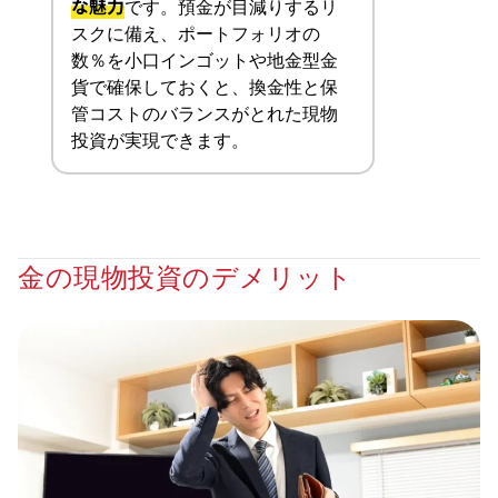
な魅力
です。預金が目減りするリ
スクに備え、ポートフォリオの
数％を小口インゴットや地金型金
貨で確保しておくと、換金性と保
管コストのバランスがとれた現物
投資が実現できます。
金の現物投資のデメリット