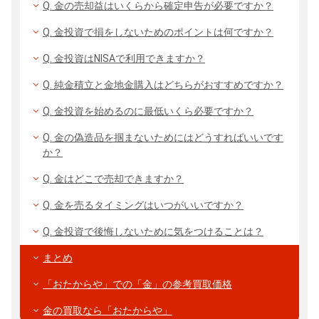
Q. 金の売却益はいくらから確定申告が必要ですか？
Q. 金投資で損をしないためのポイントは何ですか？
Q. 金投資はNISAで利用できますか？
Q. 純金積立と金地金購入はどちらがおすすめですか？
Q. 金投資を始めるのに最低いくら必要ですか？
Q. 金の偽造品を掴まないためにはどうすればいいです
か？
Q. 金はどこで売却できますか？
Q. 金を売るタイミングはいつがいいですか？
Q. 金投資で後悔しないために気をつけることは？
まとめ
「おたからや」での「金」の参考買取価格
金の買取なら「おたからや」