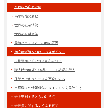
金価格の変動要因
為替相場の変動
世界の経済情勢
世界の金融政策
需給バランスとその他の要因
初心者が気をつけるべきポイント
長期運用と分散投資を心がける
購入時の信頼性確認とコスト確認を行う
保管とセキュリティを万全にする
市場動向の情報収集とタイミングを見計らう
金を売却するときの注意点
金投資に関するよくある質問