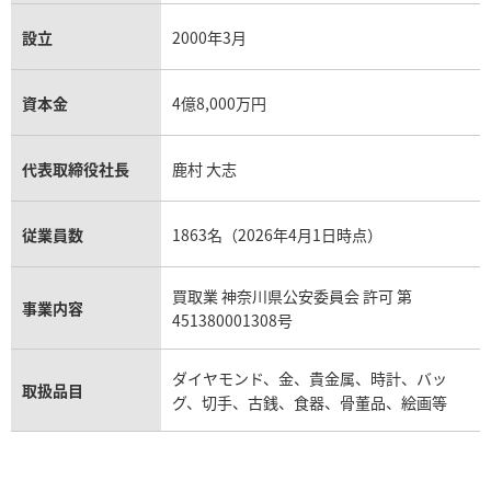
設立
2000年3月
資本金
4億8,000万円
代表取締役社長
鹿村 大志
従業員数
1863名（2026年4月1日時点）
買取業 神奈川県公安委員会 許可 第
事業内容
451380001308号
ダイヤモンド、金、貴金属、時計、バッ
取扱品目
グ、切手、古銭、食器、骨董品、絵画等