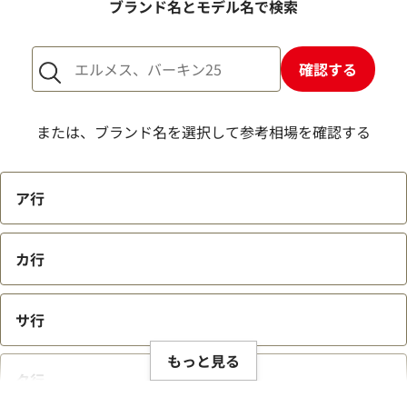
ブランド名とモデル名で検索
確認する
ルイ・ヴィトン ポルトクレシェンヌ キー
ルイ・ヴィトン ビ
ホルダー M66005
ブルーミングフラワ
または、ブランド名を選択して参考相場を確認する
M63086
参考買取価格
参考買取価格
33,000
円
32,000
円
ア行
2026年3月3日時点
2025年12月17日
カ行
サ行
もっと見る
タ行