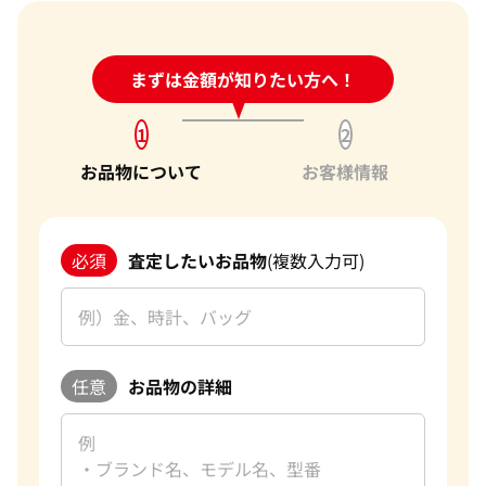
24時間受付中!
まずは金額が知りたい方へ！
問い合わせフォーム
1
2
お品物について
お客様情報
必須
査定したいお品物
(複数入力可)
任意
お品物の詳細