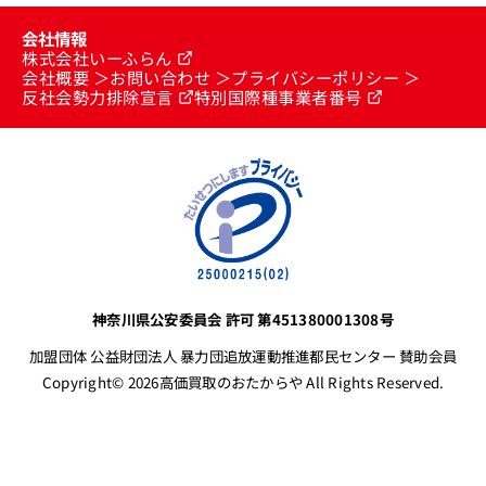
会社情報
株式会社いーふらん
会社概要
お問い合わせ
プライバシーポリシー
反社会勢力排除宣言
特別国際種事業者番号
神奈川県公安委員会 許可 第451380001308号
加盟団体 公益財団法人 暴力団追放運動推進都民センター 賛助会員
Copyright© 2026高価買取のおたからや All Rights Reserved.