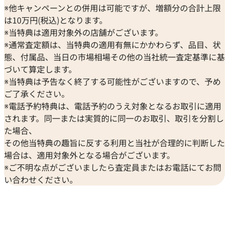
※他キャンペーンとの併用は可能ですが、増額分の合計上限
は10万円(税込)となります。
※当特典は適用対象外の店舗がございます。
※通常査定額は、当特典の適用有無にかかわらず、品目、状
態、付属品、当日の市場相場その他の当社統一査定基準に基
づいて算定します。
※当特典は予告なく終了する可能性がございますので、予め
ご了承ください。
※電話予約特典は、電話予約のうえ対象となるお取引に適用
されます。同一または実質的に同一のお取引、取引を分割し
た場合、
その他当特典の趣旨に反する利用と当社が合理的に判断した
場合は、適用対象外となる場合がございます。
※ご不明な点がございましたら査定員またはお電話にてお問
い合わせください。