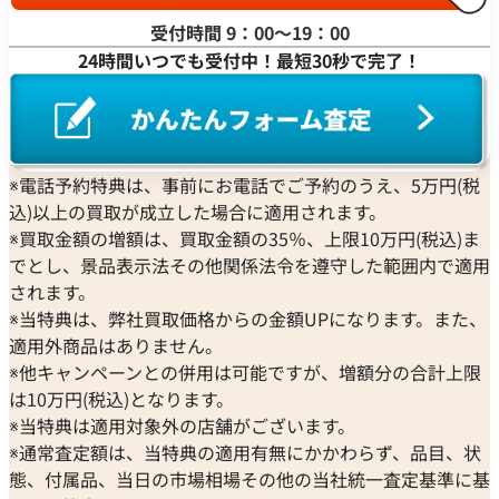
受付時間 9：00〜19：00
24時間いつでも受付中！最短30秒で完了！
※電話予約特典は、事前にお電話でご予約のうえ、5万円(税
込)以上の買取が成立した場合に適用されます。
※買取金額の増額は、買取金額の35％、上限10万円(税込)ま
でとし、景品表示法その他関係法令を遵守した範囲内で適用
されます。
※当特典は、弊社買取価格からの金額UPになります。また、
適用外商品はありません。
※他キャンペーンとの併用は可能ですが、増額分の合計上限
は10万円(税込)となります。
※当特典は適用対象外の店舗がございます。
※通常査定額は、当特典の適用有無にかかわらず、品目、状
態、付属品、当日の市場相場その他の当社統一査定基準に基