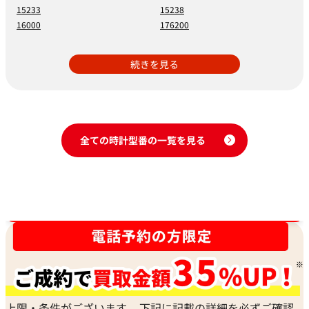
15233
15238
16000
176200
続きを見る
全ての時計型番の一覧を見る
時計買取強化中！売るなら今！
上限・条件がございます。 下記に記載の詳細を必ずご確認