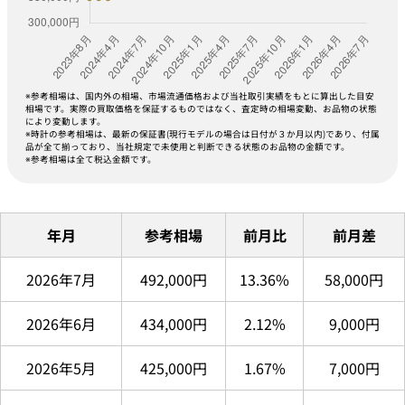
※参考相場は、国内外の相場、市場流通価格および当社取引実績をもとに算出した目安
相場です。実際の買取価格を保証するものではなく、査定時の相場変動、お品物の状態
により変動します。
※時計の参考相場は、最新の保証書(現行モデルの場合は日付が３か月以内)であり、付属
品が全て揃っており、当社規定で未使用と判断できる状態のお品物の金額です。
※参考相場は全て税込金額です。
年月
参考相場
前月比
前月差
2026年7月
492,000円
13.36%
58,000円
2026年6月
434,000円
2.12%
9,000円
2026年5月
425,000円
1.67%
7,000円