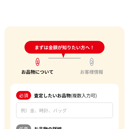
24時間受付中!
まずは金額が知りたい方へ！
問い合わせフォーム
1
2
お品物について
お客様情報
必須
査定したいお品物
(複数入力可)
任意
お品物の詳細