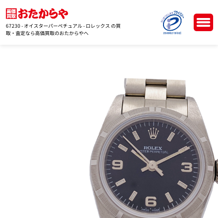
67230 - オイスターパーペチュアル - ロレックス の買
取・査定なら高価買取のおたからやへ