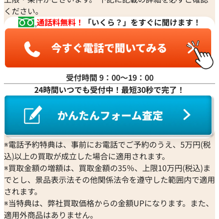
ください。
通話料無料！
「いくら？」をすぐに聞けます！
受付時間 9：00〜19：00
24時間いつでも受付中！最短30秒で完了！
※電話予約特典は、事前にお電話でご予約のうえ、5万円(税
込)以上の買取が成立した場合に適用されます。
※買取金額の増額は、買取金額の35％、上限10万円(税込)ま
でとし、景品表示法その他関係法令を遵守した範囲内で適用
されます。
※当特典は、弊社買取価格からの金額UPになります。また、
適用外商品はありません。