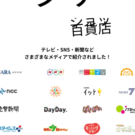
ショッピ
百貨店にも
テレビ・SNS・新聞など
さまざまなメディアで紹介されました！