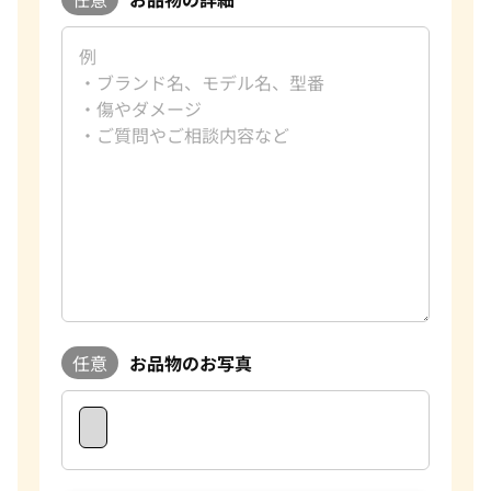
任意
お品物のお写真