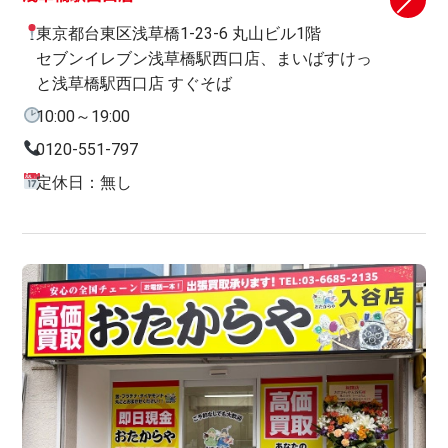
東京都台東区浅草橋1-23-6 丸山ビル1階
セブンイレブン浅草橋駅西口店、まいばすけっ
と浅草橋駅西口店 すぐそば
10:00～19:00
0120-551-797
定休日：無し