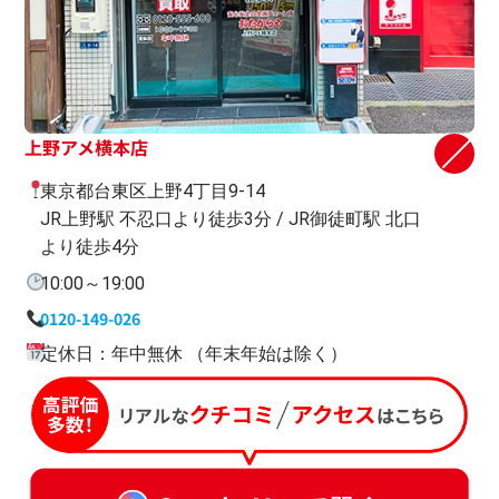
上野アメ横本店
東京都台東区上野4丁目9-14
JR上野駅 不忍口より徒歩3分 / JR御徒町駅 北口
より徒歩4分
10:00～19:00
0120-149-026
定休日：年中無休 （年末年始は除く）