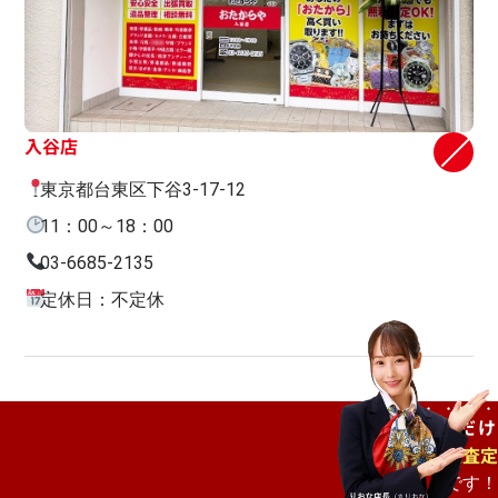
入谷店
東京都台東区下谷3-17-12
11：00～18：00
03-6685-2135
定休日：不定休
ご自宅で
待つだけ
出張査定
もオススメです！