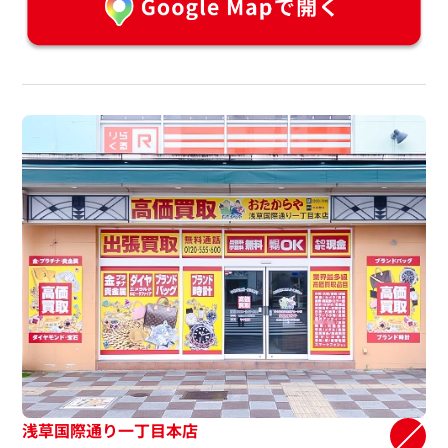
浅草国際通り一丁目本店