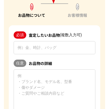
1
2
お品物について
お客様情報
査定したいお品物
必須
(複数入力可)
お品物の詳細
任意