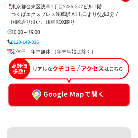
東京都台東区浅草1丁目24-6 GJ2ビル 1階
つくばエクスプレス浅草駅 A1出口より徒歩3分 /
国際通り沿い、浅草ROX隣り
10:00～19:00
0120-149-026
定休日：年中無休 （年末年始は除く）