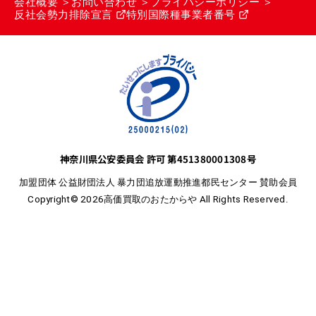
会社概要
お問い合わせ
プライバシーポリシー
反社会勢力排除宣言
特別国際種事業者番号
神奈川県公安委員会 許可 第451380001308号
加盟団体 公益財団法人 暴力団追放運動推進都民センター 賛助会員
Copyright© 2026高価買取のおたからや All Rights Reserved.