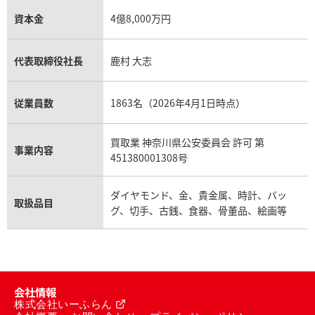
資本金
4億8,000万円
代表取締役社長
鹿村 大志
従業員数
1863名（2026年4月1日時点）
買取業 神奈川県公安委員会 許可 第
事業内容
451380001308号
ダイヤモンド、金、貴金属、時計、バッ
取扱品目
グ、切手、古銭、食器、骨董品、絵画等
会社情報
株式会社いーふらん