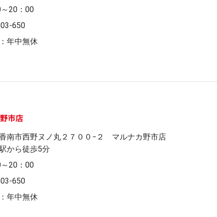
0～20：00
803-650
：年中無休
カ野市店
香南市西野ヌノ丸２７００−２ マルナカ野市店
駅から徒歩5分
0～20：00
803-650
：年中無休