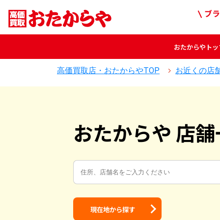
ブラ
おたからや
トッ
高価買取店・おたからやTOP
お近くの店
おたからや 店舗
現在地から探す