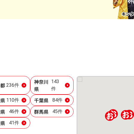
神奈川
143
京都
236件
県
件
玉県
千葉県
110件
84件
城県
群馬県
46件
45件
木県
41件