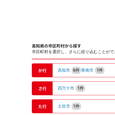
高知県の市区町村から探す
市区町村を選択し、さらに絞り込むことがで
か行
高知市
6件
香南市
1件
さ行
四万十市
1件
た行
土佐市
1件