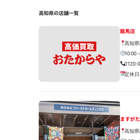
高知県の店舗一覧
龍馬店
高知県
10:0
0120-
定休日
ますが
高知県