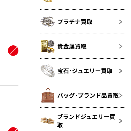
プラチナ買取
貴金属買取
宝石･ジュエリー買取
バッグ･ブランド品買取
ブランドジュエリー買
取