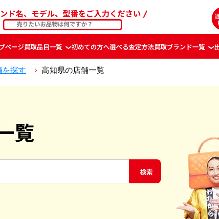
ンド名、モデル、型番をご入力ください
プページ
買取品目一覧
初めての方へ
選べる査定方法
買取ブランド一覧
舗を探す
高知県の店舗一覧
一覧
検索