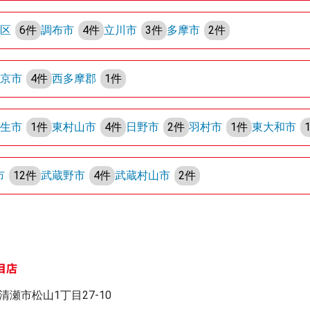
央区
6件
調布市
4件
立川市
3件
多摩市
2件
東京市
4件
西多摩郡
1件
福生市
1件
東村山市
4件
日野市
2件
羽村市
1件
東大和市
市
12件
武蔵野市
4件
武蔵村山市
2件
目店
清瀬市松山1丁目27-10