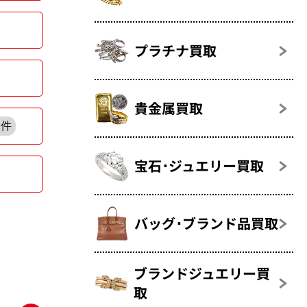
プラチナ買取
貴金属買取
1件
宝石･ジュエリー買取
バッグ･ブランド品買取
ブランドジュエリー買
取