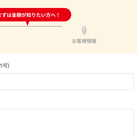
時間受付中!
まずは金額が知りたい方へ！
問い合わせフォーム
2
お客様情報
力可)