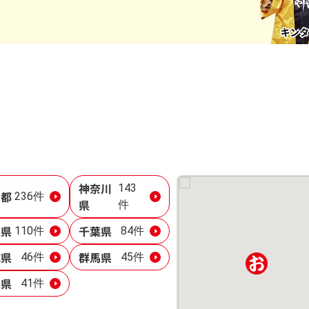
神奈川
143
京都
236件
県
件
玉県
千葉県
110件
84件
城県
群馬県
46件
45件
木県
41件