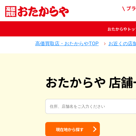
ブラ
おたからや
トッ
高価買取店・おたからやTOP
お近くの店
おたからや 店舗
現在地から探す