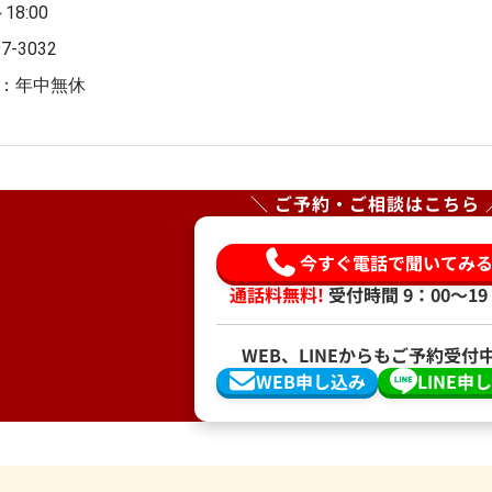
～18:00
97-3032
：年中無休
＼ ご予約・ご相談はこちら 
今すぐ電話で聞いてみ
通話料無料!
受付時間 9：00〜19
WEB、LINEからもご予約受付
WEB申し込み
LINE申