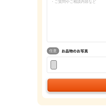
お品物のお写真
任意