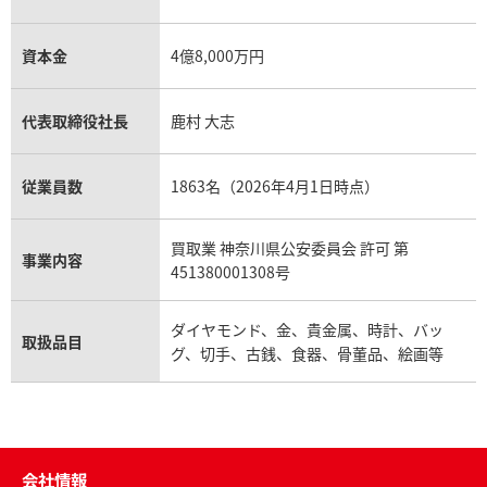
資本金
4億8,000万円
代表取締役社長
鹿村 大志
従業員数
1863名（2026年4月1日時点）
買取業 神奈川県公安委員会 許可 第
事業内容
451380001308号
ダイヤモンド、金、貴金属、時計、バッ
取扱品目
グ、切手、古銭、食器、骨董品、絵画等
会社情報