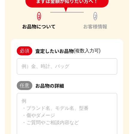
24時間受付中!
まずは金額が知りたい方へ！
問い合わせフォーム
1
2
お品物について
お客様情報
査定したいお品物
必須
(複数入力可)
お品物の詳細
任意