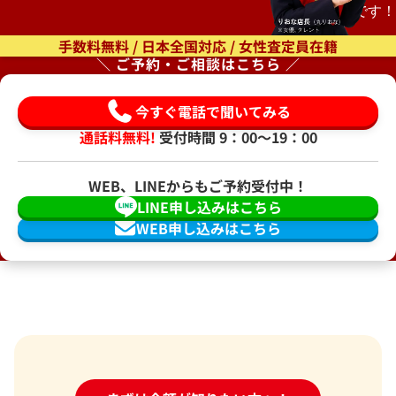
もオススメです！
手数料無料 / 日本全国対応 / 女性査定員在籍
＼ ご予約・ご相談はこちら ／
今すぐ電話で聞いてみる
通話料無料!
受付時間 9：00〜19：00
WEB、LINEからもご予約受付中！
LINE申し込みはこちら
WEB申し込みはこちら