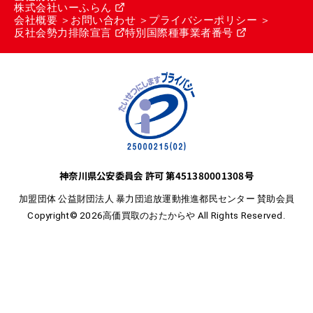
株式会社いーふらん
会社概要
お問い合わせ
プライバシーポリシー
反社会勢力排除宣言
特別国際種事業者番号
神奈川県公安委員会 許可 第451380001308号
加盟団体 公益財団法人 暴力団追放運動推進都民センター 賛助会員
Copyright© 2026高価買取のおたからや All Rights Reserved.