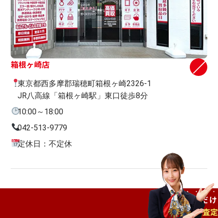
箱根ヶ崎店
東京都西多摩郡瑞穂町箱根ヶ崎2326-1
JR八高線「箱根ヶ崎駅」東口徒歩8分
10:00～18:00
042-513-9779
定休日：不定休
ご自宅で
待つだけ
出張査定