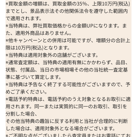
※買取金額の増額は、買取金額の35％、上限10万円(税込)
までとし、景品表示法その他関係法令を遵守した範囲内
で適用されます。
※当特典は、弊社買取価格からの金額UPになります。ま
た、適用外商品はありません。
※他キャンペーンとの併用は可能ですが、増額分の合計上
限は10万円(税込)となります。
※当特典は適用対象外の店舗がございます。
※通常査定額は、当特典の適用有無にかかわらず、品目、
状態、付属品、当日の市場相場その他の当社統一査定基
準に基づいて算定します。
※当特典は予告なく終了する可能性がございますので、予
めご了承ください。
※電話予約特典は、電話予約のうえ対象となるお取引に適
用されます。同一または実質的に同一のお取引、取引を
分割した場合、
その他当特典の趣旨に反する利用と当社が合理的に判断
した場合は、適用対象外となる場合がございます。
※ご不明な点がございましたら査定員またはお電話にてお