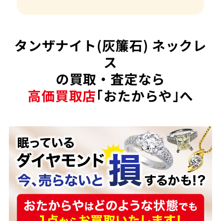
タンザナイト(灰簾石) ネックレ
ス
の買取・査定なら
高価買取店
｢おたからや｣へ