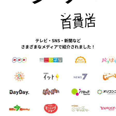
ショッピ
百貨店にも
テレビ・SNS・新聞など
さまざまなメディアで紹介されました！