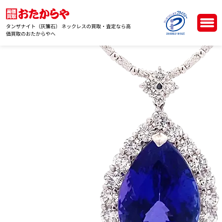
タンザナイト（灰簾石） ネックレスの買取・査定なら高
価買取のおたからやへ