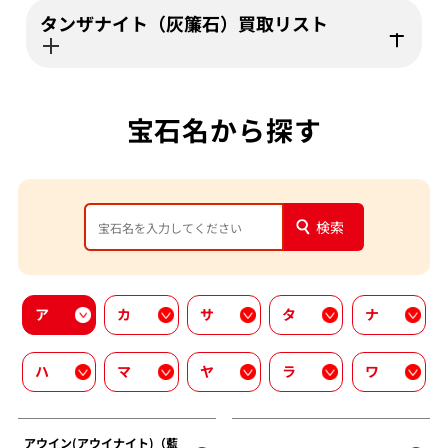
タンザナイト（灰簾石）買取リスト
宝石名から探す
検索
ア
カ
サ
タ
ナ
ハ
マ
ヤ
ラ
ワ
アウイン(アウイナイト)（藍