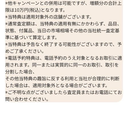
※他キャンペーンとの併用は可能ですが、増額分の合計上
限は10万円(税込)となります。
※当特典は適用対象外の店舗がございます。
※通常査定額は、当特典の適用有無にかかわらず、品目、
状態、付属品、当日の市場相場その他の当社統一査定基
準に基づいて算定します。
※当特典は予告なく終了する可能性がございますので、予
めご了承ください。
※電話予約特典は、電話予約のうえ対象となるお取引に適
用されます。同一または実質的に同一のお取引、取引を
分割した場合、
その他当特典の趣旨に反する利用と当社が合理的に判断
した場合は、適用対象外となる場合がございます。
※ご不明な点がございましたら査定員またはお電話にてお
問い合わせください。
ダイヤ･宝石買取強化中！売るなら今！