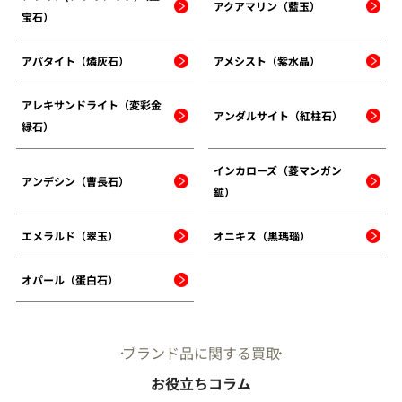
アクアマリン（藍玉）
宝石）
アパタイト（燐灰石）
アメシスト（紫水晶）
アレキサンドライト（変彩金
アンダルサイト（紅柱石）
緑石）
インカローズ（菱マンガン
アンデシン（曹長石）
鉱）
エメラルド（翠玉）
オニキス（黒瑪瑙）
オパール（蛋白石）
ブランド品に関する買取
お役立ちコラム