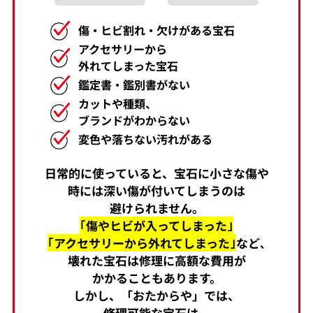
傷・ヒビ割れ・欠けがある宝石
アクセサリーから
外れてしまった宝石
鑑定書・鑑別書がない
カットや種類、
ブランドがわからない
変色や落ちない汚れがある
日常的に使っていると、宝石に小さな傷や
時には深い傷が付いてしまうのは
避けられません。
｢傷やヒビが入ってしまった｣
｢アクセサリーから外れてしまった｣
など､
壊れた宝石は修理に高額な費用が
かかることもあります。
しかし、「おたからや」では、
修理可能な宝石は、