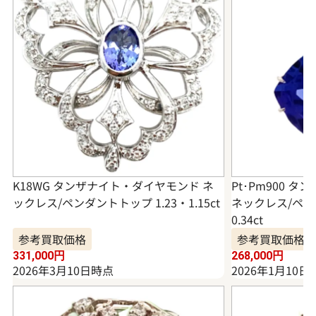
K18WG タンザナイト・ダイヤモンド ネ
Pt･Pm900 
ックレス/ペンダントトップ 1.23・1.15ct
ネックレス/ペンダ
0.34ct
参考買取価格
参考買取価格
331,000
円
268,000
円
2026年3月10日時点
2026年1月10日