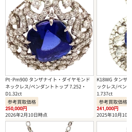
Pt･Pm900 タンザナイト・ダイヤモンド
K18WG タン
ネックレス/ペンダントトップ 7.252・
ックレス/ペンダン
D1.32ct
1.737ct
参考買取価格
参考買取価格
250,000
円
241,000
円
2026年2月10日時点
2025年10月10