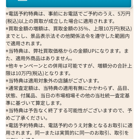
※電話予約特典は、事前にお電話でご予約のうえ、5万円
(税込)以上の買取が成立した場合に適用されます。
※買取金額の増額は、買取金額の35％、上限10万円(税込)
までとし、景品表示法その他関係法令を遵守した範囲内
で適用されます。
※当特典は、弊社買取価格からの金額UPになります。ま
た、適用外商品はありません。
※他キャンペーンとの併用は可能ですが、増額分の合計上
限は10万円(税込)となります。
※当特典は適用対象外の店舗がございます。
※通常査定額は、当特典の適用有無にかかわらず、品目、
状態、付属品、当日の市場相場その他の当社統一査定基
準に基づいて算定します。
※当特典は予告なく終了する可能性がございますので、予
めご了承ください。
※電話予約特典は、電話予約のうえ対象となるお取引に適
用されます。同一または実質的に同一のお取引、取引を