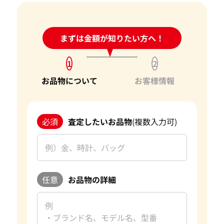
24時間受付中!
まずは金額が知りたい方へ！
問い合わせフォーム
1
2
お品物について
お客様情報
必須
査定したいお品物
(複数入力可)
任意
お品物の詳細