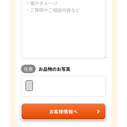
任意
お品物のお写真
お客様情報へ