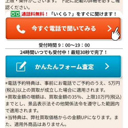
上限・条件がございます。 下記に記載の詳細を必ずご確
認ください。
通話料無料！
「いくら？」をすぐに聞けます！
受付時間 9：00〜19：00
24時間いつでも受付中！最短30秒で完了！
※電話予約特典は、事前にお電話でご予約のうえ、5万円
(税込)以上の買取が成立した場合に適用されます。
※買取金額の増額は、買取金額の35％、上限10万円(税込)
までとし、景品表示法その他関係法令を遵守した範囲内
で適用されます。
※当特典は、弊社買取価格からの金額UPになります。ま
た、適用外商品はありません。