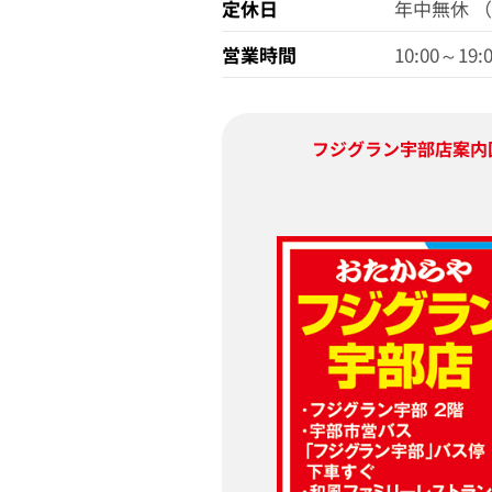
定休日
年中無休 
営業時間
10:00～19:
フジグラン宇部店
案内