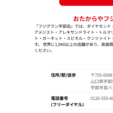
おたからやフ
「フジグラン宇部店」では、ダイヤモンド
アメジスト・アレキサンドライト・トルマ
ト・ガーネット・スピネル・クンツァイト
す。 世界に1,940以上の店舗があり、高
ください。
住所/駅/徒歩
〒755-0008
山口県宇部市
宇部市営バ
電話番号
0120-555-6
(フリーダイヤル)