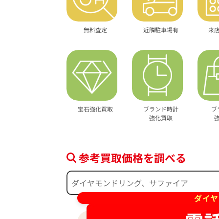
無料査定
近隣駐車場有
来
宝石強化買取
ブランド時計
ブ
強化買取
参考買取価格を調べる
ダイヤ