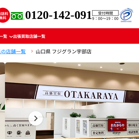
0120-142-091
受付時間
9：00〜19：00
一覧
出張買取
店舗一覧
県の店舗一覧
山口県 フジグラン宇部店