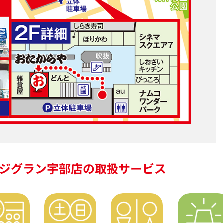
ジグラン宇部店の
取扱サービス