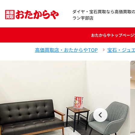
ダイヤ・宝石買取なら高価買取
ラン宇部店
おたからや
トップページ
高価買取店・おたからやTOP
宝石・ジュ