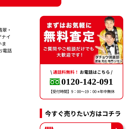
翡翠・
ザナイ
いま
お電話
\
通話料無料！
お電話はこちら /
0120-142-091
【受付時間】9：00〜19：00 ※年中無休
今すぐ売りたい方はコチラ