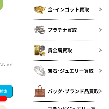
金･インゴット買取
プラチナ買取
貴金属買取
ございます
宝石･ジュエリー買取
バッグ･ブランド品買取
ブランドジュエリー買