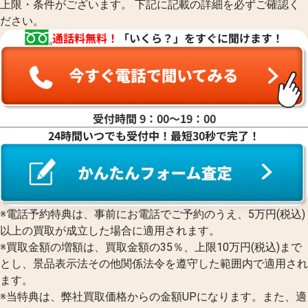
上限・条件がございます。 下記に記載の詳細を必ずご確認く
ださい。
通話料無料！
「いくら？」をすぐに聞けます！
受付時間 9：00〜19：00
24時間いつでも受付中！最短30秒で完了！
※電話予約特典は、事前にお電話でご予約のうえ、5万円(税込)
以上の買取が成立した場合に適用されます。
※買取金額の増額は、買取金額の35％、上限10万円(税込)まで
とし、景品表示法その他関係法令を遵守した範囲内で適用され
ます。
※当特典は、弊社買取価格からの金額UPになります。また、適