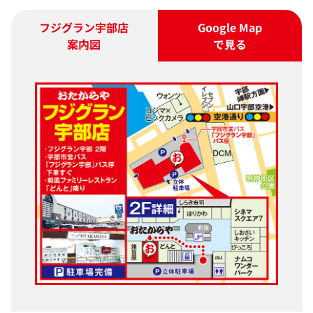
フジグラン宇部店
Google Map
案内図
で見る