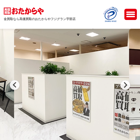
金買取なら高価買取のおたからやフジグラン宇部店