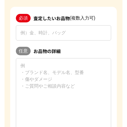
査定したいお品物
必須
(複数入力可)
お品物の詳細
任意