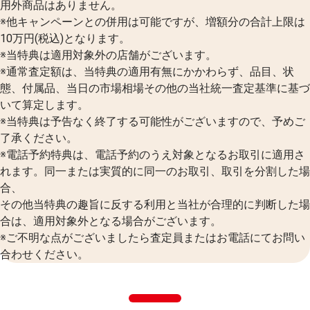
用外商品はありません。
※他キャンペーンとの併用は可能ですが、増額分の合計上限は
10万円(税込)となります。
※当特典は適用対象外の店舗がございます。
※通常査定額は、当特典の適用有無にかかわらず、品目、状
態、付属品、当日の市場相場その他の当社統一査定基準に基づ
いて算定します。
※当特典は予告なく終了する可能性がございますので、予めご
了承ください。
※電話予約特典は、電話予約のうえ対象となるお取引に適用さ
れます。同一または実質的に同一のお取引、取引を分割した場
合、
その他当特典の趣旨に反する利用と当社が合理的に判断した場
合は、適用対象外となる場合がございます。
※ご不明な点がございましたら査定員またはお電話にてお問い
合わせください。