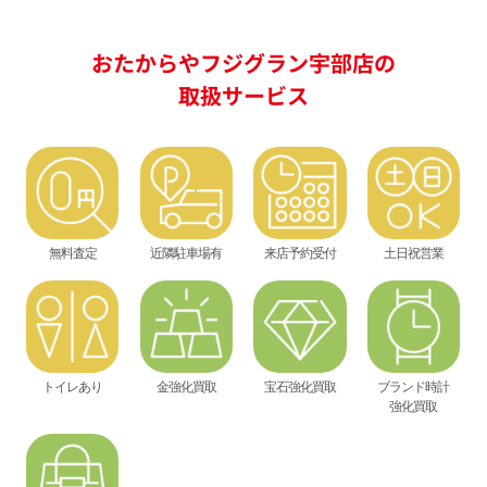
おたからやフジグラン宇部店の
取扱サービス
無料査定
近隣駐車場有
来店予約受付
土日祝営業
トイレあり
金強化買取
宝石強化買取
ブランド時計
強化買取