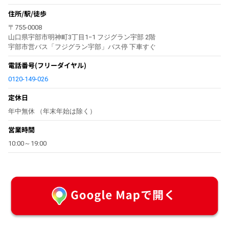
住所/駅/徒歩
〒755-0008
山口県宇部市明神町3丁目1−1 フジグラン宇部 2階
宇部市営バス「フジグラン宇部」バス停 下車すぐ
電話番号
(フリーダイヤル)
0120-149-026
定休日
年中無休 （年末年始は除く）
営業時間
10:00～19:00