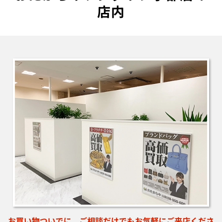
店内
さ
扉がなく入りやすい入口です。