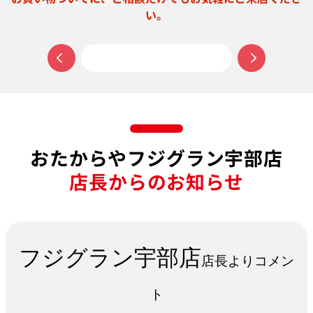
おたからやフジグラン宇部店
店長からのお知らせ
フジグラン宇部店
店長よりコメン
ト