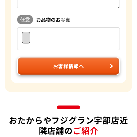
お品物のお写真
任意
お客様情報へ
おたからやフジグラン宇部店近
隣店舗の
ご紹介