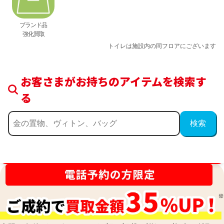
ブランド品
強化買取
トイレは施設内の同フロアにございます
お客さまがお持ちのアイテムを検索す
る
買取金額最高値に挑戦中！