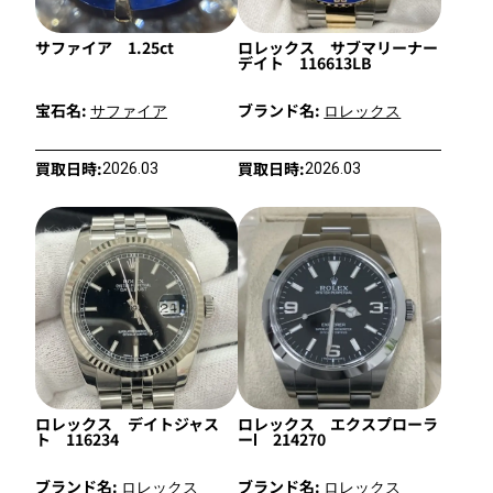
サファイア 1.25ct
ロレックス サブマリーナー
デイト 116613LB
宝石名:
ブランド名:
サファイア
ロレックス
買取日時:
買取日時:
2026.03
2026.03
ロレックス デイトジャス
ロレックス エクスプローラ
ト 116234
ーⅠ 214270
ブランド名:
ブランド名:
ロレックス
ロレックス