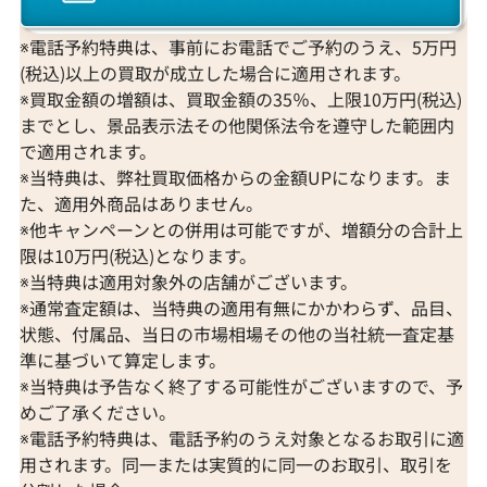
※電話予約特典は、事前にお電話でご予約のうえ、5万円
(税込)以上の買取が成立した場合に適用されます。
※買取金額の増額は、買取金額の35％、上限10万円(税込)
までとし、景品表示法その他関係法令を遵守した範囲内
で適用されます。
※当特典は、弊社買取価格からの金額UPになります。ま
た、適用外商品はありません。
※他キャンペーンとの併用は可能ですが、増額分の合計上
限は10万円(税込)となります。
※当特典は適用対象外の店舗がございます。
※通常査定額は、当特典の適用有無にかかわらず、品目、
状態、付属品、当日の市場相場その他の当社統一査定基
準に基づいて算定します。
※当特典は予告なく終了する可能性がございますので、予
めご了承ください。
※電話予約特典は、電話予約のうえ対象となるお取引に適
用されます。同一または実質的に同一のお取引、取引を