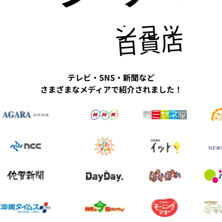
ショッピ
百貨店にも
テレビ・SNS・新聞など
さまざまなメディアで紹介されました！