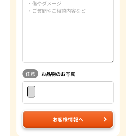
任意
お品物のお写真
お客様情報へ