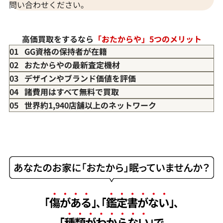
問い合わせください。
高価買取をするなら
「おたからや」5つのメリット
01 GG資格の保持者が在籍
02 おたからやの最新査定機材
03 デザインやブランド価値を評価
04 諸費用はすべて無料で買取
05 世界約1,940店舗以上のネットワーク
｢
傷がある
｣､｢
鑑定書がない
｣､
｢
種類がわからない
｣で