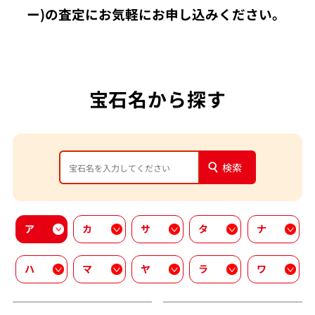
ー)の査定にお気軽にお申し込みください。
宝石名から探す
検索
ア
カ
サ
タ
ナ
ハ
マ
ヤ
ラ
ワ