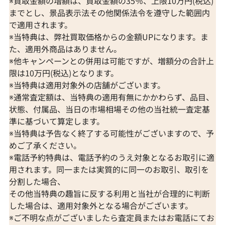
※買取金額の増額は、買取金額の35％、上限10万円(税込)
までとし、景品表示法その他関係法令を遵守した範囲内
で適用されます。
※当特典は、弊社買取価格からの金額UPになります。ま
た、適用外商品はありません。
※他キャンペーンとの併用は可能ですが、増額分の合計上
限は10万円(税込)となります。
※当特典は適用対象外の店舗がございます。
※通常査定額は、当特典の適用有無にかかわらず、品目、
状態、付属品、当日の市場相場その他の当社統一査定基
準に基づいて算定します。
※当特典は予告なく終了する可能性がございますので、予
めご了承ください。
※電話予約特典は、電話予約のうえ対象となるお取引に適
用されます。同一または実質的に同一のお取引、取引を
分割した場合、
その他当特典の趣旨に反する利用と当社が合理的に判断
した場合は、適用対象外となる場合がございます。
※ご不明な点がございましたら査定員またはお電話にてお