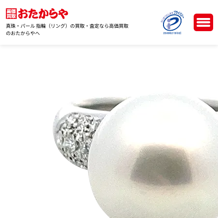
真珠・パール 指輪（リング）の買取・査定なら高価買取
のおたからやへ