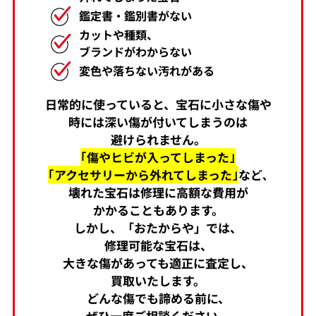
鑑定書・鑑別書がない
カットや種類、
ブランドがわからない
変色や落ちない汚れがある
日常的に使っていると、宝石に小さな傷や
時には深い傷が付いてしまうのは
避けられません。
｢傷やヒビが入ってしまった｣
｢アクセサリーから外れてしまった｣
など､
壊れた宝石は修理に高額な費用が
かかることもあります。
しかし、「おたからや」では、
修理可能な宝石は、
大きな傷があっても適正に査定し、
買取いたします。
どんな傷でも諦める前に、
ぜひ一度ご相談ください。