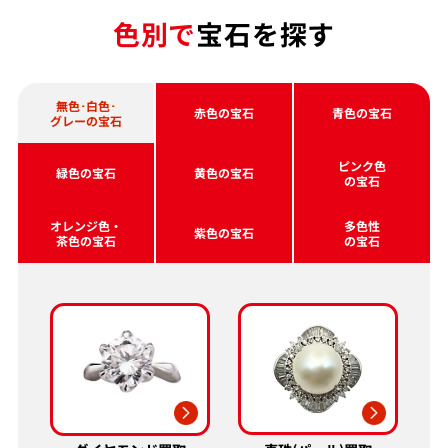
色別で
宝石を探す
無色･白色･
赤色の宝石
青色の宝石
グレーの宝石
ピンク色
緑色の宝石
黄色の宝石
の宝石
オレンジ色・
多色性
紫色の宝石
茶色の宝石
の宝石