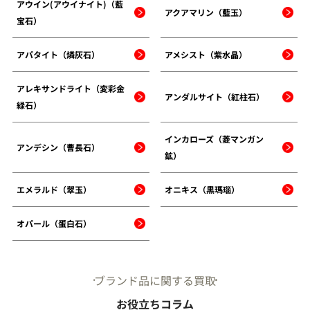
アウイン(アウイナイト)（藍
アクアマリン（藍玉）
宝石）
アパタイト（燐灰石）
アメシスト（紫水晶）
アレキサンドライト（変彩金
アンダルサイト（紅柱石）
緑石）
インカローズ（菱マンガン
アンデシン（曹長石）
鉱）
エメラルド（翠玉）
オニキス（黒瑪瑙）
オパール（蛋白石）
ブランド品に関する買取
お役立ちコラム