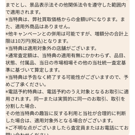
までとし、景品表示法その他関係法令を遵守した範囲内
で適用されます。
※当特典は、弊社買取価格からの金額UPになります。ま
た、適用外商品はありません。
※他キャンペーンとの併用は可能ですが、増額分の合計上
限は10万円(税込)となります。
※当特典は適用対象外の店舗がございます。
※通常査定額は、当特典の適用有無にかかわらず、品目、
状態、付属品、当日の市場相場その他の当社統一査定基
準に基づいて算定します。
※当特典は予告なく終了する可能性がございますので、予
めご了承ください。
※電話予約特典は、電話予約のうえ対象となるお取引に適
用されます。同一または実質的に同一のお取引、取引を
分割した場合、
その他当特典の趣旨に反する利用と当社が合理的に判断
した場合は、適用対象外となる場合がございます。
※ご不明な点がございましたら査定員またはお電話にてお
問い合わせください。