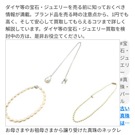
ダイヤ等の宝石・ジュエリーを売る前に知っておくべき
情報が満載。ブランド品を売る時の注意点から、1円でも
高く、そして安心して買取してもらえるコツまで詳しく
解説しています。ダイヤ等の宝石・ジュエリー買取を検
討中の方は、是非お役立てください。
#宝
石・
ジュ
エリ
ー
#真
珠・
パー
ル
古い
真珠
は買
お母さまやお祖母さまから譲り受けた真珠のネックレ
取で