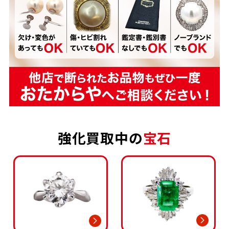
強化買取中の
宝石