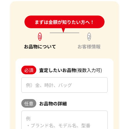
24時間受付中!
まずは金額が知りたい方へ！
問い合わせフォーム
1
2
お品物について
お客様情報
必須
査定したいお品物
(複数入力可)
任意
お品物の詳細