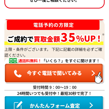
ダイヤ･宝石買取強化中！売るなら今！
上限・条件がございます。 下記に記載の詳細を必ずご確
認ください。
通話料無料！
「いくら？」をすぐに聞けます！
受付時間 9：00〜19：00
24時間いつでも受付中！最短30秒で完了！