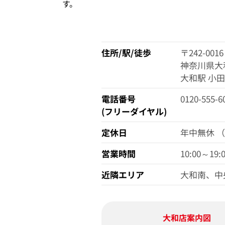
す。
住所/駅/徒歩
〒242-0016
神奈川県大和
大和駅 小
電話番号
0120-555-6
(フリーダイヤル)
定休日
年中無休 
営業時間
10:00～19:
近隣エリア
大和南、中
大和店
案内図