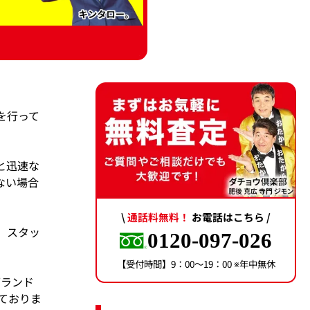
を行って
と迅速な
ない場合
\
通話料無料！
お電話はこちら /
、スタッ
0120-097-026
【受付時間】9：00〜19：00 ※年中無休
ブランド
ておりま