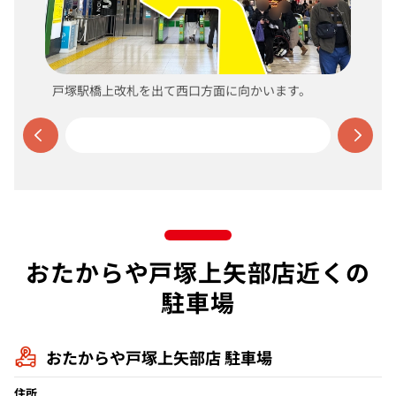
戸塚駅橋上改札を出て西口方面に向かいます。
おたからや戸塚上矢部店近くの
駐車場
おたからや戸塚上矢部店 駐車場
住所