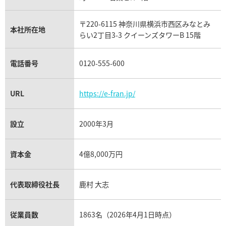
リシャール・ミル買取
タグ・ホイヤー買取
〒220-6115 神奈川県横浜市西区みなとみ
パネライ買取
本社所在地
らい2丁目3-3 クイーンズタワーB 15階
チューダー（チュードル）買取
電話番号
0120-555-600
URL
https://e-fran.jp/
設立
2000年3月
資本金
4億8,000万円
代表取締役社長
鹿村 大志
従業員数
1863名（2026年4月1日時点）