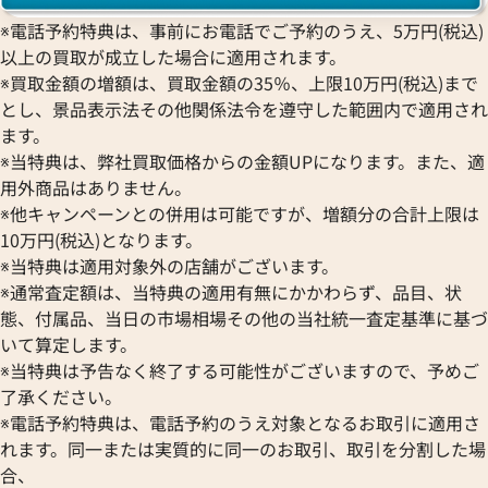
※電話予約特典は、事前にお電話でご予約のうえ、5万円(税込)
以上の買取が成立した場合に適用されます。
※買取金額の増額は、買取金額の35％、上限10万円(税込)まで
とし、景品表示法その他関係法令を遵守した範囲内で適用され
ます。
※当特典は、弊社買取価格からの金額UPになります。また、適
用外商品はありません。
※他キャンペーンとの併用は可能ですが、増額分の合計上限は
10万円(税込)となります。
※当特典は適用対象外の店舗がございます。
※通常査定額は、当特典の適用有無にかかわらず、品目、状
態、付属品、当日の市場相場その他の当社統一査定基準に基づ
いて算定します。
※当特典は予告なく終了する可能性がございますので、予めご
了承ください。
※電話予約特典は、電話予約のうえ対象となるお取引に適用さ
れます。同一または実質的に同一のお取引、取引を分割した場
合、