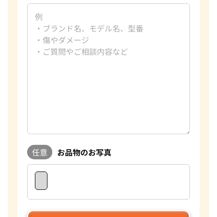
任意
お品物のお写真