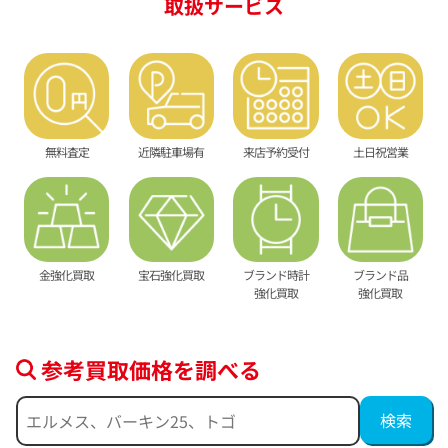
取扱サービス
無料査定
近隣駐車場有
来店予約受付
土日祝営業
金強化買取
宝石強化買取
ブランド時計
ブランド品
強化買取
強化買取
参考買取価格を調べる