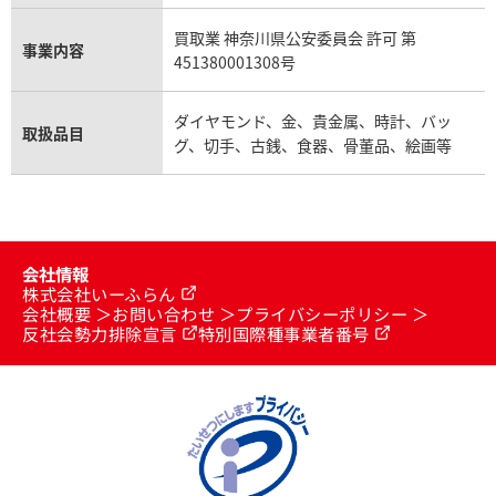
買取業 神奈川県公安委員会 許可 第
事業内容
451380001308号
ダイヤモンド、金、貴金属、時計、バッ
取扱品目
グ、切手、古銭、食器、骨董品、絵画等
会社情報
株式会社いーふらん
会社概要
お問い合わせ
プライバシーポリシー
反社会勢力排除宣言
特別国際種事業者番号