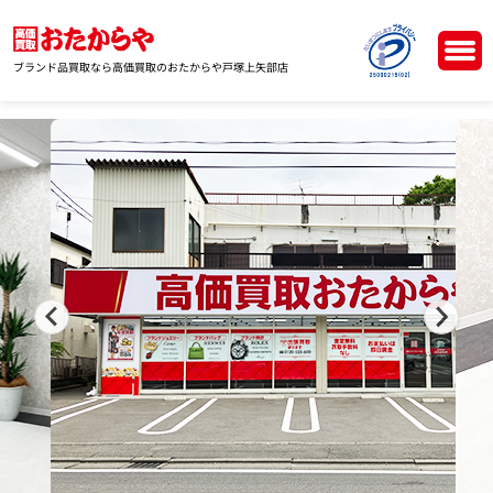
ブランド品買取なら高価買取のおたからや戸塚上矢部店