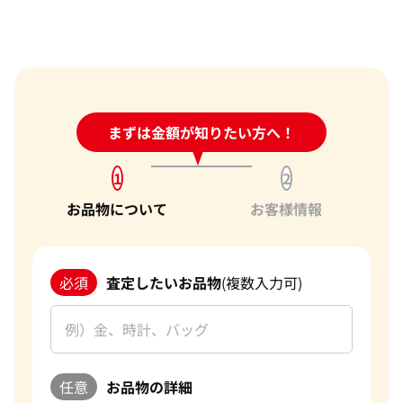
電話での査定金額と、買取金額が変わることはあります
か？
売却するか悩んでいるのですが、査定だけお願いできます
か？
1点からでも査定できますか？
24時間受付中!
まずは金額が知りたい方へ！
問い合わせフォーム
1
2
お品物について
お客様情報
必須
査定したいお品物
(複数入力可)
任意
お品物の詳細