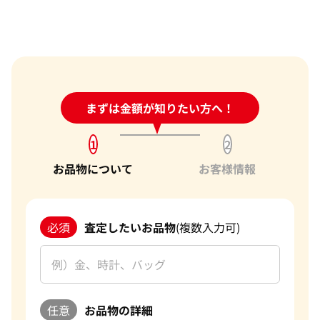
電話での査定金額と、買取金額が変わることはあります
か？
売却するか悩んでいるのですが、査定だけお願いできます
か？
1点からでも査定できますか？
24時間受付中!
まずは金額が知りたい方へ！
問い合わせフォーム
1
2
お品物について
お客様情報
必須
査定したいお品物
(複数入力可)
任意
お品物の詳細