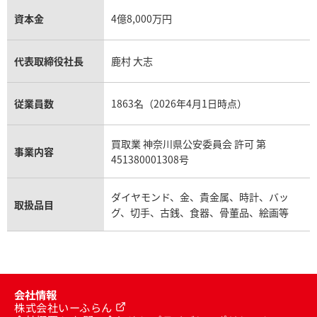
資本金
4億8,000万円
代表取締役社長
鹿村 大志
従業員数
1863名（2026年4月1日時点）
買取業 神奈川県公安委員会 許可 第
事業内容
451380001308号
ダイヤモンド、金、貴金属、時計、バッ
取扱品目
グ、切手、古銭、食器、骨董品、絵画等
会社情報
株式会社いーふらん