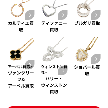
カルティエ買
ティファニー
ブルガリ買取
取
買取
アーペル買取>
ウィンストン買
ショパール買
ヴァンクリー
取>
取
ハリー・
フ&
ウィンストン
アーペル買取
買取