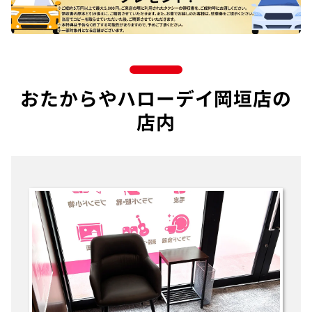
おたからやハローデイ岡垣店の
店内