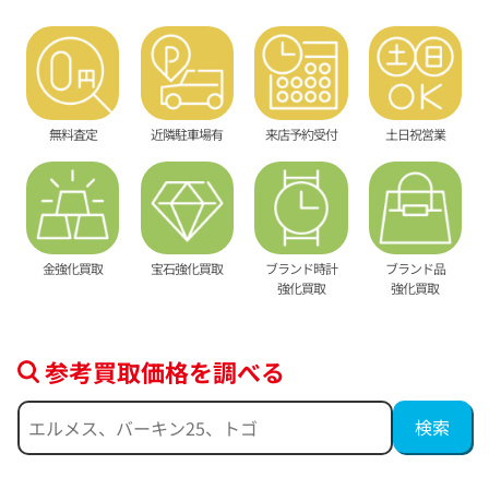
無料査定
近隣駐車場有
来店予約受付
土日祝営業
金強化買取
宝石強化買取
ブランド時計
ブランド品
強化買取
強化買取
参考買取価格を調べる