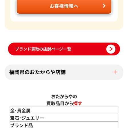
お客様情報へ
ブランド買取の店舗ページ一覧
福岡県のおたからや店舗
おたからやの
買取品目から
探す
金･貴金属
金 買取
宝石･ジュエリー
金のインゴット 買取
宝石･ジュエリー買取
ブランド品