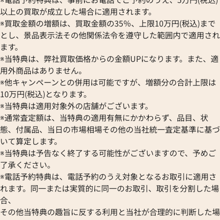
以上の買取が成立した場合に適用されます。
※買取金額の増額は、買取金額の35％、上限10万円(税込)まで
とし、景品表示法その他関係法令を遵守した範囲内で適用され
ます。
※当特典は、弊社買取価格からの金額UPになります。また、適
用外商品はありません。
※他キャンペーンとの併用は可能ですが、増額分の合計上限は
10万円(税込)となります。
※当特典は適用対象外の店舗がございます。
※通常査定額は、当特典の適用有無にかかわらず、品目、状
態、付属品、当日の市場相場その他の当社統一査定基準に基づ
いて算定します。
※当特典は予告なく終了する可能性がございますので、予めご
了承ください。
※電話予約特典は、電話予約のうえ対象となるお取引に適用さ
れます。同一または実質的に同一のお取引、取引を分割した場
合、
その他当特典の趣旨に反する利用と当社が合理的に判断した場