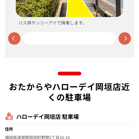
バス停サンリーアイで降車します。
おたからやハローデイ岡垣店近
くの駐車場
ハローデイ岡垣店 駐車場
住所
福岡県遠賀郡岡垣町野間2丁目16-16