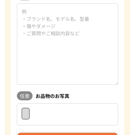
任意
お品物のお写真