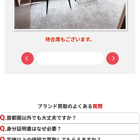
中が見える扉で入りやすい入口です。
ブランド買取のよくある
質問
首都圏以外でも大丈夫ですか？
身分証明書はなぜ必要？
定価以上の値段で買取してもらえますか？