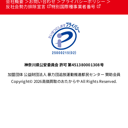
会社概要
お問い合わせ
プライバシーポリシー
反社会勢力排除宣言
特別国際種事業者番号
神奈川県公安委員会 許可 第451380001308号
加盟団体 公益財団法人 暴力団追放運動推進都民センター 賛助会員
Copyright© 2026高価買取のおたからや All Rights Reserved.