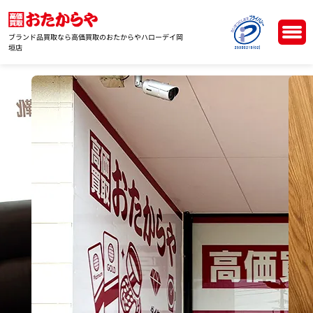
ブランド品買取なら高価買取のおたからやハローデイ岡
垣店