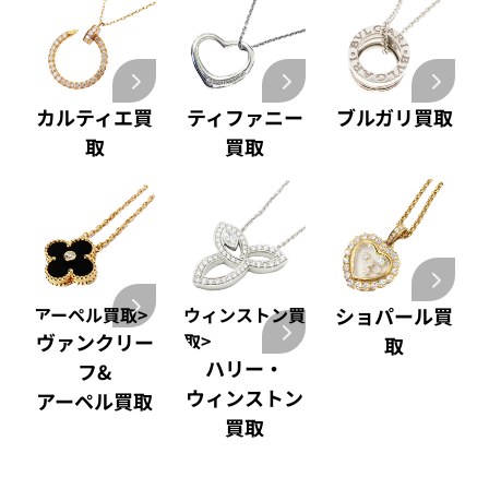
カルティエ買
ティファニー
ブルガリ買取
取
買取
アーペル買取>
ウィンストン買
ショパール買
ヴァンクリー
取>
取
ハリー・
フ&
ウィンストン
アーペル買取
買取