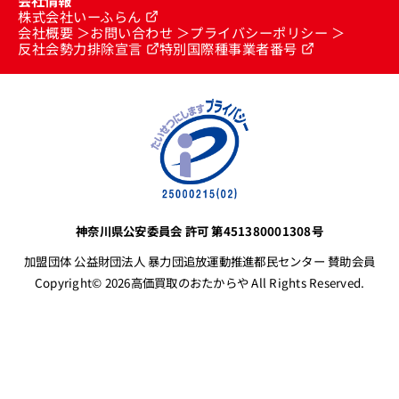
会社情報
株式会社いーふらん
会社概要
お問い合わせ
プライバシーポリシー
反社会勢力排除宣言
特別国際種事業者番号
神奈川県公安委員会 許可 第451380001308号
加盟団体 公益財団法人 暴力団追放運動推進都民センター 賛助会員
Copyright© 2026高価買取のおたからや All Rights Reserved.