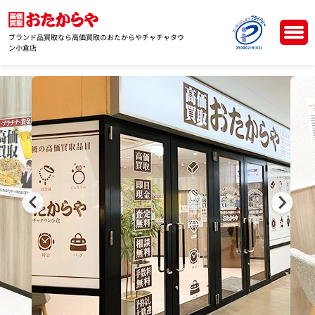
ブランド品買取なら高価買取のおたからやチャチャタウ
ン小倉店