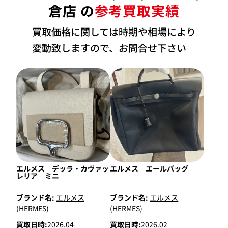
倉店 の
参考買取実績
買取価格に関しては時期や相場により
変動致しますので、お問合せ下さい
エルメス デッラ・カヴァッ
エルメス エールバッグ
レリア ミニ
ブランド名:
エルメス
ブランド名:
エルメス
(HERMES)
(HERMES)
買取日時:
2026.04
買取日時:
2026.02