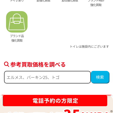
トイレあり
金強化買取
宝石強化買取
ブランド時計
強化買取
ブランド品
強化買取
トイレは施設内にございます
参考買取価格を調べる
ブランド品買取強化中！売るなら今！