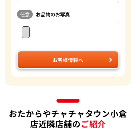
したら是非一度おたからやへご相談ください。
任意
お品物のお写真
お客様情報へ
おたからやチャチャタウン小倉
店近隣店舗の
ご紹介