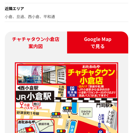
近隣エリア
小倉、旦過、西小倉、平和通
チャチャタウン小倉店
Google Map
案内図
で見る