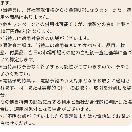
ます。
※当特典は、弊社買取価格からの金額UPになります。また、適
用外商品はありません。
※他キャンペーンとの併用は可能ですが、増額分の合計上限は
10万円(税込)となります。
※当特典は適用対象外の店舗がございます。
※通常査定額は、当特典の適用有無にかかわらず、品目、状
態、付属品、当日の市場相場その他の当社統一査定基準に基づ
いて算定します。
※当特典は予告なく終了する可能性がございますので、予めご
了承ください。
※電話予約特典は、電話予約のうえ対象となるお取引に適用さ
れます。同一または実質的に同一のお取引、取引を分割した場
合、
その他当特典の趣旨に反する利用と当社が合理的に判断した場
合は、適用対象外となる場合がございます。
※ご不明な点がございましたら査定員またはお電話にてお問い
合わせください。