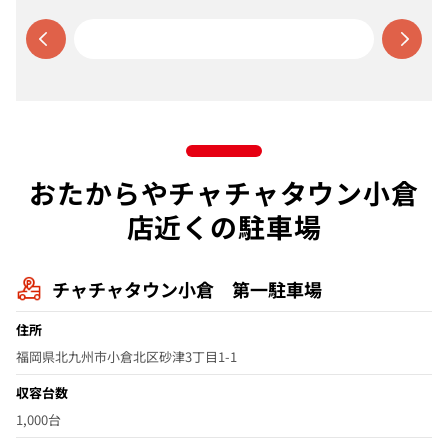
おたからやチャチャタウン小倉
店近くの駐車場
チャチャタウン小倉 第一駐車場
住所
福岡県北九州市小倉北区砂津3丁目1-1
収容台数
1,000台