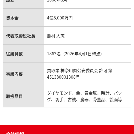
資本金
4億8,000万円
代表取締役社長
鹿村 大志
従業員数
1863名（2026年4月1日時点）
買取業 神奈川県公安委員会 許可 第
事業内容
451380001308号
ダイヤモンド、金、貴金属、時計、バッ
取扱品目
グ、切手、古銭、食器、骨董品、絵画等