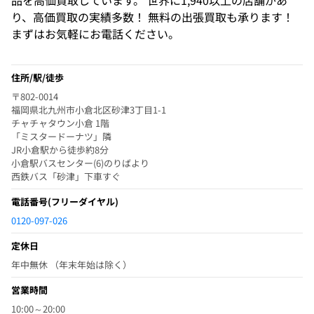
品を高価買取しています。 世界に1,940以上の店舗があ
り、高価買取の実績多数！ 無料の出張買取も承ります！
まずはお気軽にお電話ください。
住所/駅/徒歩
〒802-0014
福岡県北九州市小倉北区砂津3丁目1-1
チャチャタウン小倉 1階
「ミスタードーナツ」隣
JR小倉駅から徒歩約8分
小倉駅バスセンター(6)のりばより
西鉄バス「砂津」下車すぐ
電話番号
(フリーダイヤル)
0120-097-026
定休日
年中無休 （年末年始は除く）
営業時間
10:00～20:00