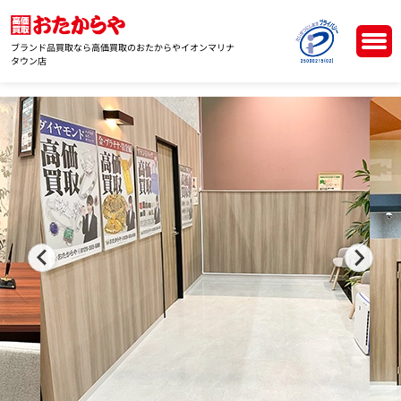
ブランド品買取なら高価買取のおたからやイオンマリナ
タウン店