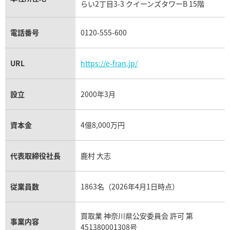
らい2丁目3-3 クイーンズタワーB 15階
チューダー（チュードル）買取
電話番号
0120-555-600
URL
https://e-fran.jp/
設立
2000年3月
資本金
4億8,000万円
代表取締役社長
鹿村 大志
従業員数
1863名（2026年4月1日時点）
買取業 神奈川県公安委員会 許可 第
事業内容
451380001308号