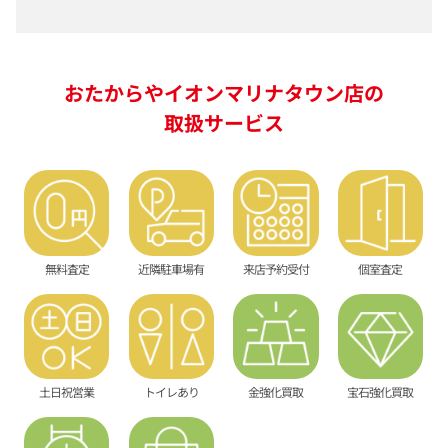
おたからやイオンマリナタウン店の
取扱サービス
無料査定
近隣駐車場有
来店予約受付
個室査定
土日祝営業
トイレあり
金強化買取
宝石強化買取