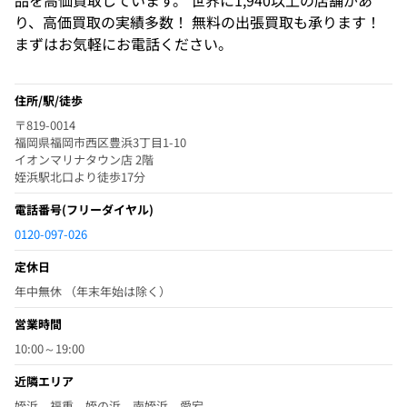
品を高価買取しています。 世界に1,940以上の店舗があ
り、高価買取の実績多数！ 無料の出張買取も承ります！
まずはお気軽にお電話ください。
住所/駅/徒歩
〒819-0014
福岡県福岡市西区豊浜3丁目1-10
イオンマリナタウン店 2階
姪浜駅北口より徒歩17分
電話番号
(フリーダイヤル)
0120-097-026
定休日
年中無休 （年末年始は除く）
営業時間
10:00～19:00
近隣エリア
姪浜、福重、姪の浜、南姪浜、愛宕