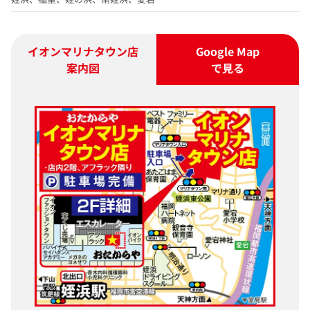
イオンマリナタウン店
Google Map
案内図
で見る