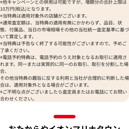
※他キャンペーンとの併用は可能ですが、増額分の合計上限は
10万円(税込)となります。
※当特典は適用対象外の店舗がございます。
※通常査定額は、当特典の適用有無にかかわらず、品目、状
態、付属品、当日の市場相場その他の当社統一査定基準に基づ
いて算定します。
※当特典は予告なく終了する可能性がございますので、予めご
了承ください。
※電話予約特典は、電話予約のうえ対象となるお取引に適用さ
れます。同一または実質的に同一のお取引、取引を分割した場
合、
その他当特典の趣旨に反する利用と当社が合理的に判断した場
合は、適用対象外となる場合がございます。
※ご不明な点がございましたら査定員またはお電話にてお問い
合わせください。
おたからやイオンマリナタウン