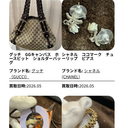
グッチ GGキャンバス ホ
シャネル ココマーク チュ
ースビット ショルダーバッ
ーリップ ピアス
グ
ブランド名:
グッチ
ブランド名:
シャネル
（GUCCI）
(CHANEL)
買取日時:
2026.05
買取日時:
2026.05