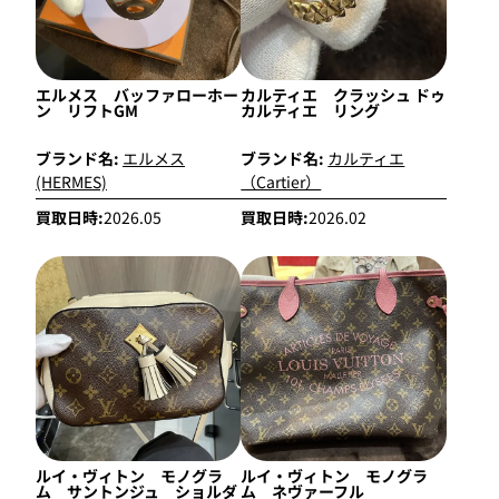
エルメス バッファローホー
カルティエ クラッシュ ドゥ
ン リフトGM
カルティエ リング
ブランド名:
エルメス
ブランド名:
カルティエ
(HERMES)
（Cartier）
買取日時:
2026.05
買取日時:
2026.02
ルイ・ヴィトン モノグラ
ルイ・ヴィトン モノグラ
ム サントンジュ ショルダ
ム ネヴァーフル