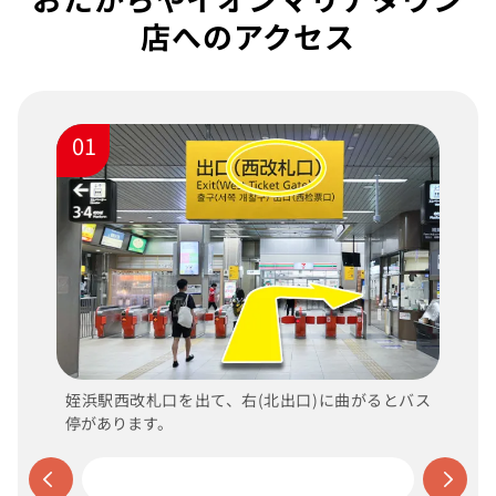
店へのアクセス
01
姪浜駅西改札口を出て、右(北出口)に曲がるとバス
停があります。