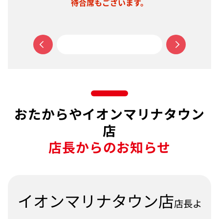
。
待合席もございます。
お
おたからやイオンマリナタウン
店
店長からのお知らせ
イオンマリナタウン店
店長よ