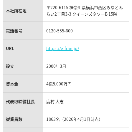
タグ・ホイヤー買取
〒220-6115 神奈川県横浜市西区みなとみ
パネライ買取
本社所在地
らい2丁目3-3 クイーンズタワーB 15階
チューダー（チュードル）買取
電話番号
0120-555-600
URL
https://e-fran.jp/
設立
2000年3月
資本金
4億8,000万円
代表取締役社長
鹿村 大志
従業員数
1863名（2026年4月1日時点）