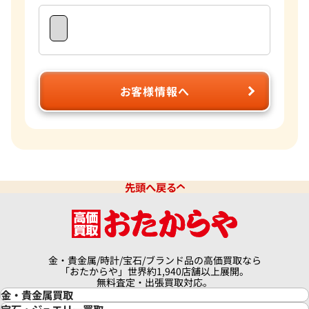
お客様情報へ
先頭へ戻る
金・貴金属/時計/宝石/ブランド品の高価買取なら
「おたからや」世界約1,940店舗以上展開。
無料査定・出張買取対応。
金・貴金属買取
金買取