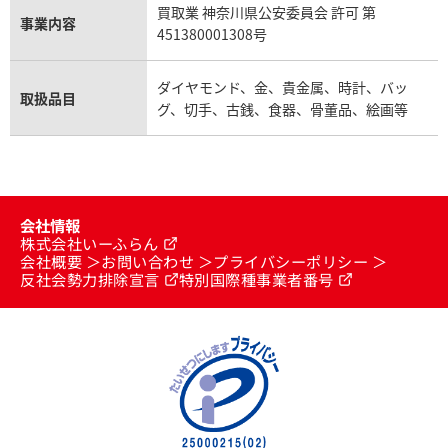
買取業 神奈川県公安委員会 許可 第
事業内容
451380001308号
ダイヤモンド、金、貴金属、時計、バッ
取扱品目
グ、切手、古銭、食器、骨董品、絵画等
会社情報
株式会社いーふらん
会社概要
お問い合わせ
プライバシーポリシー
反社会勢力排除宣言
特別国際種事業者番号