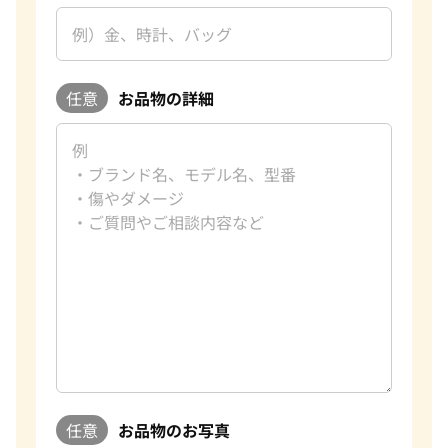
任意
お品物の詳細
任意
お品物のお写真