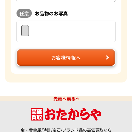
任意
お品物のお写真
お客様情報へ
先頭へ戻る
金・貴金属/時計/宝石/ブランド品の高価買取なら