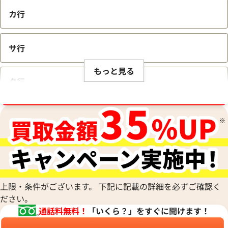
カ行
サ行
もっと見る
タ行
ブランド品買取強化中！売るなら今！
ナ行
ハ行
マ行
上限・条件がございます。 下記に記載の詳細を必ずご確認く
ださい。
通話料無料！
「いくら？」をすぐに聞けます！
ヤ行